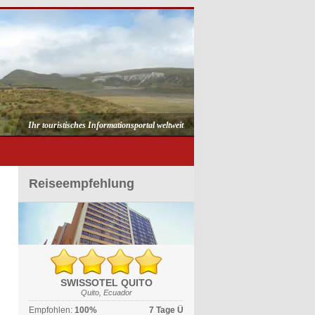
Ihr touristisches Informationsportal weltweit
Reiseempfehlung
SWISSOTEL QUITO
Quito, Ecuador
Empfohlen:
100%
7 Tage Ü