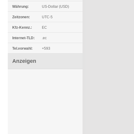
Währung:
US-Dollar (USD)
Zeitzonen:
UTC-5
Kfz-Kennz.:
EC
Internet-TLD:
.ec
Tel.vorwahl:
+593
Anzeigen