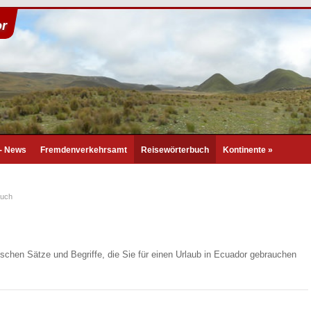
or
- News
Fremdenverkehrsamt
Reisewörterbuch
Kontinente
»
buch
ischen Sätze und Begriffe, die Sie für einen Urlaub in Ecuador gebrauchen