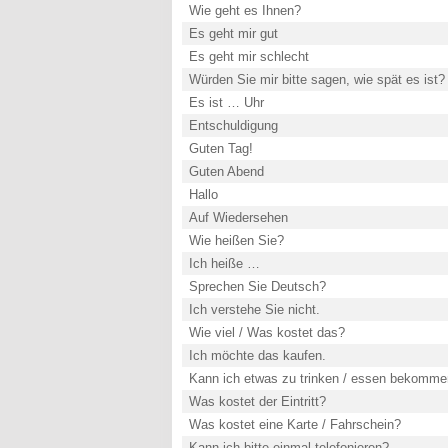
Wie geht es Ihnen?
Es geht mir gut
Es geht mir schlecht
Würden Sie mir bitte sagen, wie spät es ist?
Es ist … Uhr
Entschuldigung
Guten Tag!
Guten Abend
Hallo
Auf Wiedersehen
Wie heißen Sie?
Ich heiße …
Sprechen Sie Deutsch?
Ich verstehe Sie nicht.
Wie viel / Was kostet das?
Ich möchte das kaufen.
Kann ich etwas zu trinken / essen bekomm
Was kostet der Eintritt?
Was kostet eine Karte / Fahrschein?
Kann ich bitte einmal telefonieren?