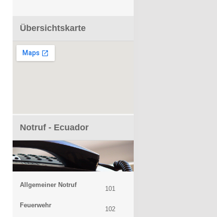
Übersichtskarte
Notruf - Ecuador
Allgemeiner Notruf
101
Feuerwehr
102