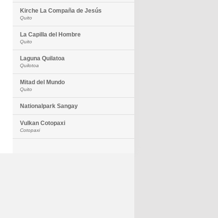
Kirche La Compaña de Jesús
Quito
La Capilla del Hombre
Quito
Laguna Quilatoa
Quilotoa
Mitad del Mundo
Quito
Nationalpark Sangay
Vulkan Cotopaxi
Cotopaxi