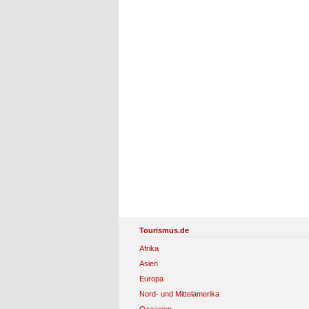
Tourismus.de
Afrika
Asien
Europa
Nord- und Mittelamerika
Ozeanien