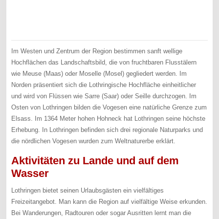
Im Westen und Zentrum der Region bestimmen sanft wellige
Hochflächen das Landschaftsbild, die von fruchtbaren Flusstälern
wie Meuse (Maas) oder Moselle (Mosel) gegliedert werden. Im
Norden präsentiert sich die Lothringische Hochfläche einheitlicher
und wird von Flüssen wie Sarre (Saar) oder Seille durchzogen. Im
Osten von Lothringen bilden die Vogesen eine natürliche Grenze zum
Elsass. Im 1364 Meter hohen Hohneck hat Lothringen seine höchste
Erhebung. In Lothringen befinden sich drei regionale Naturparks und
die nördlichen Vogesen wurden zum Weltnaturerbe erklärt.
Aktivitäten zu Lande und auf dem
Wasser
Lothringen bietet seinen Urlaubsgästen ein vielfältiges
Freizeitangebot. Man kann die Region auf vielfältige Weise erkunden.
Bei Wanderungen, Radtouren oder sogar Ausritten lernt man die