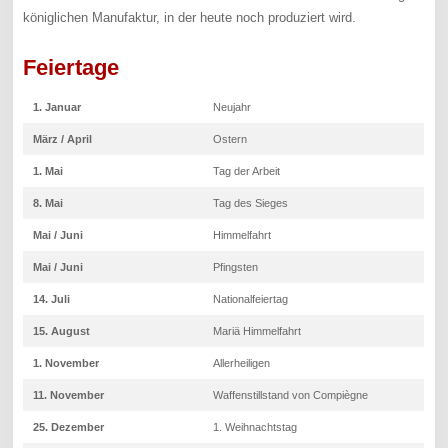
königlichen Manufaktur, in der heute noch produziert wird.
Feiertage
1. Januar
Neujahr
März / April
Ostern
1. Mai
Tag der Arbeit
8. Mai
Tag des Sieges
Mai / Juni
Himmelfahrt
Mai / Juni
Pfingsten
14. Juli
Nationalfeiertag
15. August
Mariä Himmelfahrt
1. November
Allerheiligen
11. November
Waffenstillstand von Compiègne
25. Dezember
1. Weihnachtstag