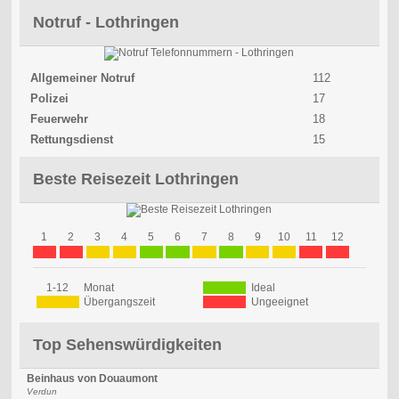
Notruf - Lothringen
Allgemeiner Notruf
112
Polizei
17
Feuerwehr
18
Rettungsdienst
15
Beste Reisezeit Lothringen
1
2
3
4
5
6
7
8
9
10
11
12
1-12
Monat
Ideal
Übergangszeit
Ungeeignet
Top Sehenswürdigkeiten
Beinhaus von Douaumont
Verdun