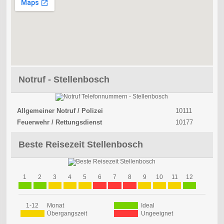
Notruf - Stellenbosch
Allgemeiner Notruf / Polizei
10111
Feuerwehr / Rettungsdienst
10177
Beste Reisezeit Stellenbosch
1
2
3
4
5
6
7
8
9
10
11
12
1-12
Monat
Ideal
Übergangszeit
Ungeeignet