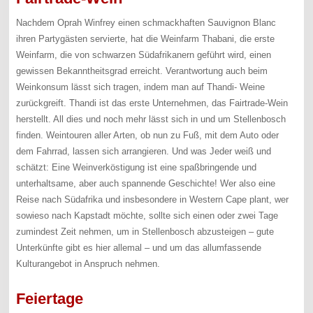
Nachdem Oprah Winfrey einen schmackhaften Sauvignon Blanc
ihren Partygästen servierte, hat die Weinfarm Thabani, die erste
Weinfarm, die von schwarzen Südafrikanern geführt wird, einen
gewissen Bekanntheitsgrad erreicht. Verantwortung auch beim
Weinkonsum lässt sich tragen, indem man auf Thandi- Weine
zurückgreift. Thandi ist das erste Unternehmen, das Fairtrade-Wein
herstellt. All dies und noch mehr lässt sich in und um Stellenbosch
finden. Weintouren aller Arten, ob nun zu Fuß, mit dem Auto oder
dem Fahrrad, lassen sich arrangieren. Und was Jeder weiß und
schätzt: Eine Weinverköstigung ist eine spaßbringende und
unterhaltsame, aber auch spannende Geschichte! Wer also eine
Reise nach Südafrika und insbesondere in Western Cape plant, wer
sowieso nach Kapstadt möchte, sollte sich einen oder zwei Tage
zumindest Zeit nehmen, um in Stellenbosch abzusteigen – gute
Unterkünfte gibt es hier allemal – und um das allumfassende
Kulturangebot in Anspruch nehmen.
Feiertage