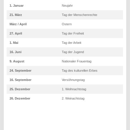
1. Januar
Neujahr
21. März
Tag der Menschenrechte
März / April
Ostern
27. April
Tag der Freiheit
1. Mai
Tag der Arbeit
16. Juni
Tag der Jugend
9. August
Nationaler Frauentag
24. September
Tag des kulturellen Erbes
16. September
Versöhnungstag
25. Dezember
1. Weihnachtstag
26. Dezember
2. Weinachtstag