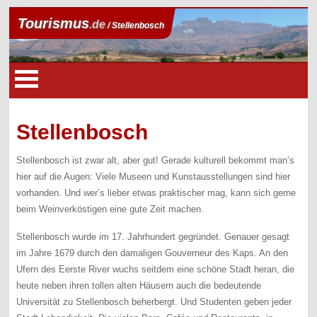
Tourismus
.de
/ Stellenbosch
Stellenbosch
Stellenbosch ist zwar alt, aber gut! Gerade kulturell bekommt man’s
hier auf die Augen: Viele Museen und Kunstausstellungen sind hier
vorhanden. Und wer’s lieber etwas praktischer mag, kann sich gerne
beim Weinverköstigen eine gute Zeit machen.
Stellenbosch wurde im 17. Jahrhundert gegründet. Genauer gesagt
im Jahre 1679 durch den damaligen Gouverneur des Kaps. An den
Ufern des Eerste River wuchs seitdem eine schöne Stadt heran, die
heute neben ihren tollen alten Häusern auch die bedeutende
Universität zu Stellenbosch beherbergt. Und Studenten geben jeder