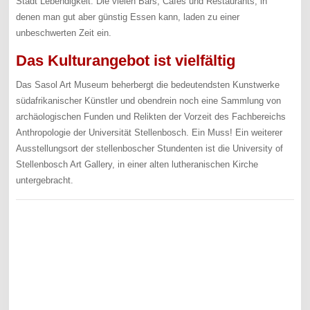
Stadt Lebendigkeit. Die vielen Bars, Cafés und Restaurants, in
denen man gut aber günstig Essen kann, laden zu einer
unbeschwerten Zeit ein.
Das Kulturangebot ist vielfältig
Das Sasol Art Museum beherbergt die bedeutendsten Kunstwerke
südafrikanischer Künstler und obendrein noch eine Sammlung von
archäologischen Funden und Relikten der Vorzeit des Fachbereichs
Anthropologie der Universität Stellenbosch. Ein Muss! Ein weiterer
Ausstellungsort der stellenboscher Stundenten ist die University of
Stellenbosch Art Gallery, in einer alten lutheranischen Kirche
untergebracht.