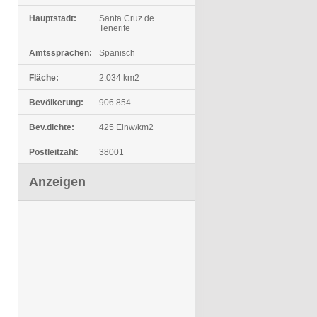
Hauptstadt:
Santa Cruz de
Tenerife
Amtssprachen:
Spanisch
Fläche:
2.034 km2
Bevölkerung:
906.854
Bev.dichte:
425 Einw/km2
Postleitzahl:
38001
Anzeigen