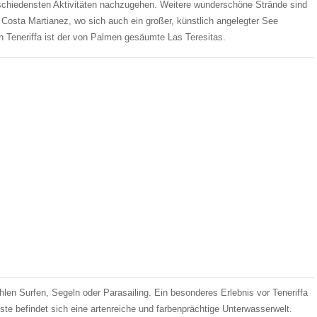
schiedensten Aktivitäten nachzugehen. Weitere wunderschöne Strände sind
e Costa Martianez, wo sich auch ein großer, künstlich angelegter See
n Teneriffa ist der von Palmen gesäumte Las Teresitas.
en Surfen, Segeln oder Parasailing. Ein besonderes Erlebnis vor Teneriffa
ste befindet sich eine artenreiche und farbenprächtige Unterwasserwelt.