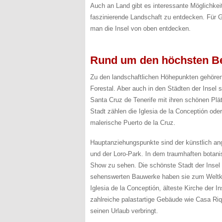
Auch an Land gibt es interessante Möglichkei
faszinierende Landschaft zu entdecken. Für Go
man die Insel von oben entdecken.
Rund um den höchsten B
Zu den landschaftlichen Höhepunkten gehören 
Forestal. Aber auch in den Städten der Insel 
Santa Cruz de Tenerife mit ihren schönen Pl
Stadt zählen die Iglesia de la Conceptión ode
malerische Puerto de la Cruz.
Hauptanziehungspunkte sind der künstlich an
und der Loro-Park. In dem traumhaften botani
Show zu sehen. Die schönste Stadt der Insel 
sehenswerten Bauwerke haben sie zum Weltku
Iglesia de la Conceptión, älteste Kirche der 
zahlreiche palastartige Gebäude wie Casa Ri
seinen Urlaub verbringt.