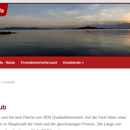
fa
ffa - News
Fremdenverkehrsamt
Kontinente
»
>
Teneriffa
ub
ln und hat eine Fläche von 2034 Quadratkilometern. Auf der Insel leben etwa
 ist Hauptstadt der Insel und der gleichnamigen Provinz. Die Länge von