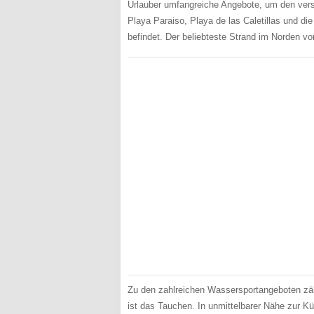
Urlauber umfangreiche Angebote, um den ver
Playa Paraiso, Playa de las Caletillas und di
befindet. Der beliebteste Strand im Norden vo
Zu den zahlreichen Wassersportangeboten zähl
ist das Tauchen. In unmittelbarer Nähe zur Kü