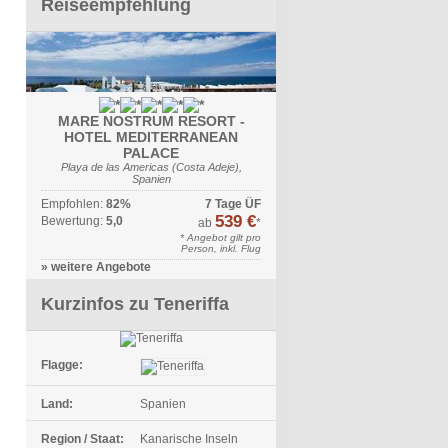
Reiseempfehlung
MARE NOSTRUM RESORT -
HOTEL MEDITERRANEAN
PALACE
Playa de las Americas (Costa Adeje),
Spanien
Empfohlen:
82%
7 Tage ÜF
539 €
Bewertung:
5,0
ab
*
* Angebot gilt pro
Person, inkl. Flug
» weitere Angebote
Kurzinfos zu Teneriffa
Flagge:
Land:
Spanien
Region / Staat:
Kanarische Inseln