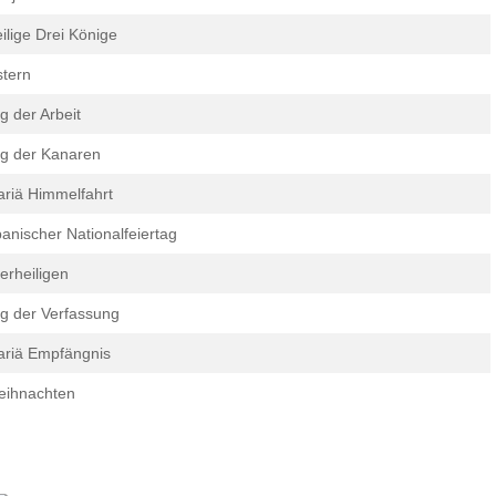
ilige Drei Könige
tern
g der Arbeit
g der Kanaren
riä Himmelfahrt
anischer Nationalfeiertag
lerheiligen
g der Verfassung
riä Empfängnis
eihnachten