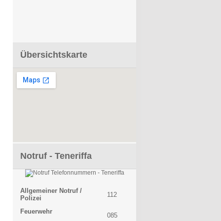
Übersichtskarte
Notruf - Teneriffa
Allgemeiner Notruf /
112
Polizei
Feuerwehr
085