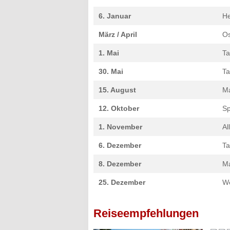
6. Januar
He
März / April
Os
1. Mai
Ta
30. Mai
Ta
15. August
Ma
12. Oktober
Sp
1. November
Al
6. Dezember
Ta
8. Dezember
Ma
25. Dezember
W
Reiseempfehlungen