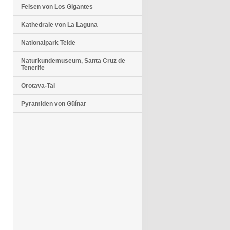
Felsen von Los Gigantes
Kathedrale von La Laguna
Nationalpark Teide
Naturkundemuseum, Santa Cruz de
Tenerife
Orotava-Tal
Pyramiden von Güínar