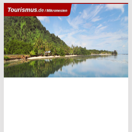
Tourismus
.de
/ Mikronesien