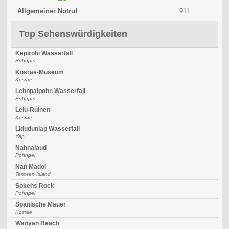
Allgemeiner Notruf
911
Top Sehenswürdigkeiten
Kepirohi Wasserfall
Pohnpei
Kosrae-Museum
Kosrae
Lehnpaipohn Wasserfall
Pohnpei
Lelu-Ruinen
Kosrae
Liduduniap Wasserfall
Yap
Nahnalaud
Pohnpei
Nan Madol
Temwen Island
Sokehs Rock
Pohnpei
Spanische Mauer
Kosrae
Wanyan Beach