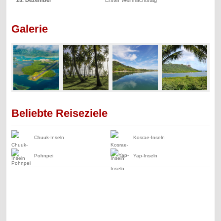
Galerie
Beliebte Reiseziele
Chuuk-Inseln
Kosrae-Inseln
Pohnpei
Yap-Inseln