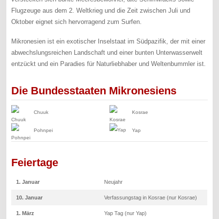
Flugzeuge aus dem 2. Weltkrieg und die Zeit zwischen Juli und
Oktober eignet sich hervorragend zum Surfen.
Mikronesien ist ein exotischer Inselstaat im Südpazifik, der mit einer
abwechslungsreichen Landschaft und einer bunten Unterwasserwelt
entzückt und ein Paradies für Naturliebhaber und Weltenbummler ist.
Die Bundesstaaten Mikronesiens
Chuuk
Kosrae
Pohnpei
Yap
Feiertage
1. Januar
Neujahr
10. Januar
Verfassungstag in Kosrae (nur Kosrae)
1. März
Yap Tag (nur Yap)