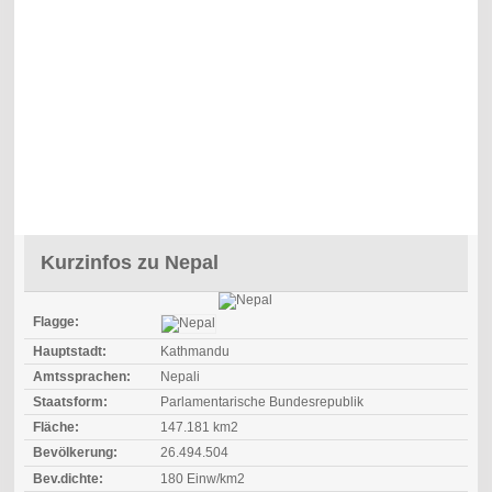
Kurzinfos zu Nepal
Flagge:
Hauptstadt:
Kathmandu
Amtssprachen:
Nepali
Staatsform:
Parlamentarische Bundesrepublik
Fläche:
147.181 km2
Bevölkerung:
26.494.504
Bev.dichte:
180 Einw/km2