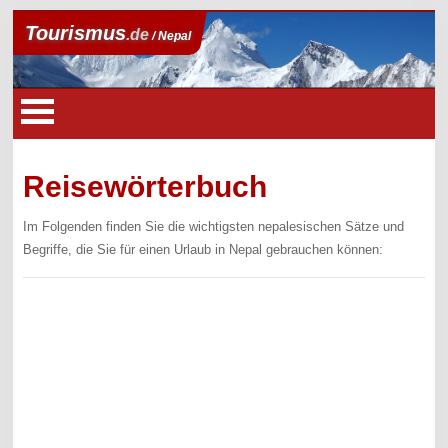
Tourismus
.de
/ Nepal
Reisewörterbuch
Im Folgenden finden Sie die wichtigsten nepalesischen Sätze und
Begriffe, die Sie für einen Urlaub in Nepal gebrauchen können: