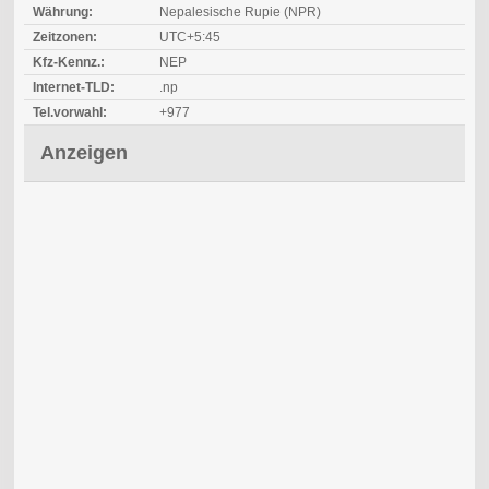
Währung:
Nepalesische Rupie (NPR)
Zeitzonen:
UTC+5:45
Kfz-Kennz.:
NEP
Internet-TLD:
.np
Tel.vorwahl:
+977
Anzeigen