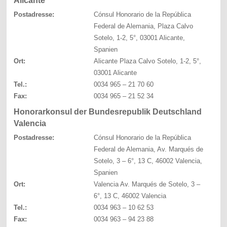
Alicante
Postadresse:
Cónsul Honorario de la República
Federal de Alemania, Plaza Calvo
Sotelo, 1-2, 5°, 03001 Alicante,
Spanien
Ort:
Alicante Plaza Calvo Sotelo, 1-2, 5°,
03001 Alicante
Tel.:
0034 965 – 21 70 60
Fax:
0034 965 – 21 52 34
Honorarkonsul der Bundesrepublik Deutschland
Valencia
Postadresse:
Cónsul Honorario de la República
Federal de Alemania, Av. Marqués de
Sotelo, 3 – 6°, 13 C, 46002 Valencia,
Spanien
Ort:
Valencia Av. Marqués de Sotelo, 3 –
6°, 13 C, 46002 Valencia
Tel.:
0034 963 – 10 62 53
Fax:
0034 963 – 94 23 88