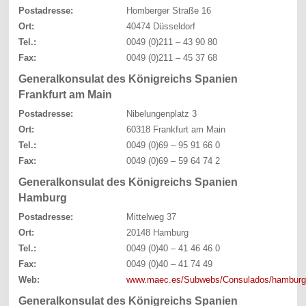
Postadresse:
Homberger Straße 16
Ort:
40474 Düsseldorf
Tel.:
0049 (0)211 – 43 90 80
Fax:
0049 (0)211 – 45 37 68
Generalkonsulat des Königreichs Spanien
Frankfurt am Main
Postadresse:
Nibelungenplatz 3
Ort:
60318 Frankfurt am Main
Tel.:
0049 (0)69 – 95 91 66 0
Fax:
0049 (0)69 – 59 64 74 2
Generalkonsulat des Königreichs Spanien
Hamburg
Postadresse:
Mittelweg 37
Ort:
20148 Hamburg
Tel.:
0049 (0)40 – 41 46 46 0
Fax:
0049 (0)40 – 41 74 49
Web:
www.maec.es/Subwebs/Consulados/hamburg
Generalkonsulat des Königreichs Spanien