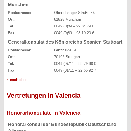
München
Postadresse:
Oberföhringer Straße 45
Ort:
81925 München
Tel.:
0049 (0)89 – 99 84 79 0
Fax:
0049 (0)89 – 98 10 20 6
Generalkonsulat des Königreichs Spanien Stuttgart
Postadresse:
Lenzhalde 61
Ort:
70192 Stuttgart
Tel.:
0049 (0)711 – 99 79 80 0
Fax:
0049 (0)711 – 22 65 92 7
↑ nach oben
Vertretungen in Valencia
Honorarkonsulate in Valencia
Honorarkonsul der Bundesrepublik Deutschland