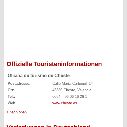
Offizielle Touristeninformationen
Oficina de turismo de Cheste
Postadresse:
Calle María Carbonell 14
Ort:
46380 Cheste, Valencia
Tel.:
0034 – 96 06 16 26 1
Web:
www.cheste.es
↑ nach oben