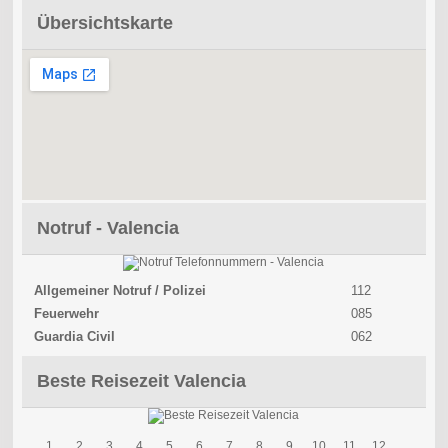
Übersichtskarte
Notruf - Valencia
Allgemeiner Notruf / Polizei
112
Feuerwehr
085
Guardia Civil
062
Beste Reisezeit Valencia
1
2
3
4
5
6
7
8
9
10
11
12