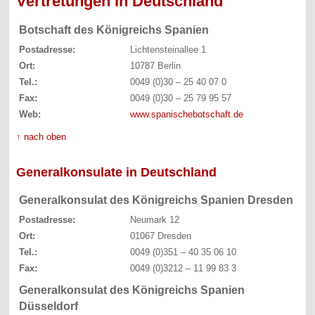
Vertretungen in Deutschland
Botschaft des Königreichs Spanien
Postadresse:
Lichtensteinallee 1
Ort:
10787 Berlin
Tel.:
0049 (0)30 – 25 40 07 0
Fax:
0049 (0)30 – 25 79 95 57
Web:
www.spanischebotschaft.de
↑ nach oben
Generalkonsulate in Deutschland
Generalkonsulat des Königreichs Spanien Dresden
Postadresse:
Neumark 12
Ort:
01067 Dresden
Tel.:
0049 (0)351 – 40 35 06 10
Fax:
0049 (0)3212 – 11 99 83 3
Generalkonsulat des Königreichs Spanien
Düsseldorf