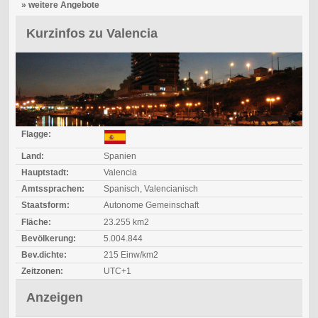
» weitere Angebote
Kurzinfos zu Valencia
Flagge:
Land:
Spanien
Hauptstadt:
Valencia
Amtssprachen:
Spanisch, Valencianisch
Staatsform:
Autonome Gemeinschaft
Fläche:
23.255 km2
Bevölkerung:
5.004.844
Bev.dichte:
215 Einw/km2
Zeitzonen:
UTC+1
Anzeigen