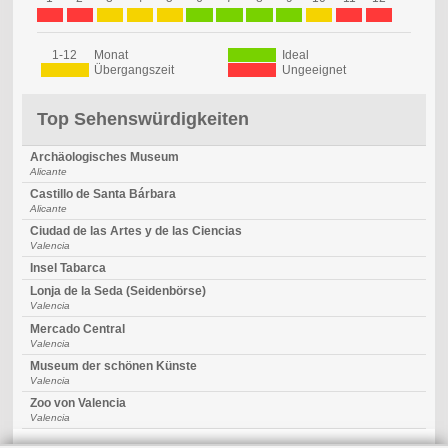
1-12
Monat
Ideal
Übergangszeit
Ungeeignet
Top Sehenswürdigkeiten
Archäologisches Museum
Alicante
Castillo de Santa Bárbara
Alicante
Ciudad de las Artes y de las Ciencias
Valencia
Insel Tabarca
Lonja de la Seda (Seidenbörse)
Valencia
Mercado Central
Valencia
Museum der schönen Künste
Valencia
Zoo von Valencia
Valencia