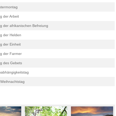
stermontag
g der Arbeit
g der afrikanischen Befreiung
g der Helden
g der Einheit
g der Farmer
g des Gebets
abhängigkeitstag
 Weihnachtstag