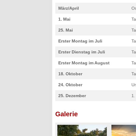
März/April
O
1. Mai
Ta
25. Mai
Ta
Erster Montag im Juli
Ta
Erster Dienstag im Juli
Ta
Erster Montag im August
Ta
18. Oktober
Ta
24. Oktober
Un
25. Dezember
1.
Galerie