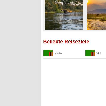
Beliebte Reiseziele
Lusaka
Ndola