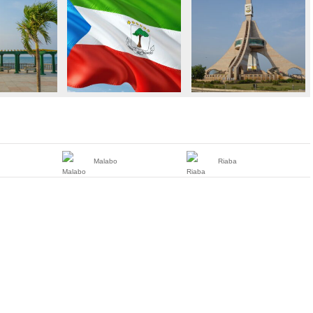
Malabo
Riaba