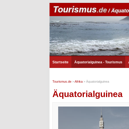
Tourismus
.de
/ Äquato
Startseite
Äquatorialguinea - Tourismus
Tourismus.de
>
Afrika
>
Äquatorialguinea
Äquatorialguinea