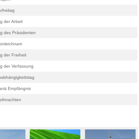
rfreitag
g der Arbeit
g des Präsidenten
onleichnam
g der Freiheit
g der Verfassung
abhängigkeitstag
riä Empfängnis
eihnachten