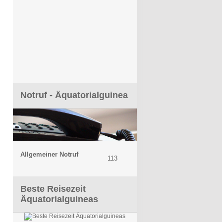
Notruf - Äquatorialguinea
Allgemeiner Notruf
113
Beste Reisezeit
Äquatorialguineas