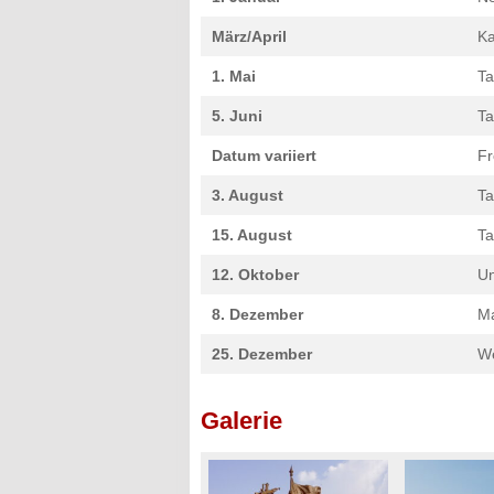
März/April
Ka
1. Mai
Ta
5. Juni
Ta
Datum variiert
Fr
3. August
Ta
15. August
Ta
12. Oktober
Un
8. Dezember
Ma
25. Dezember
W
Galerie