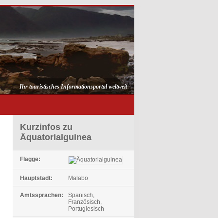
Ihr touristisches Informationsportal weltweit
Kurzinfos zu
Äquatorialguinea
Flagge:
Hauptstadt:
Malabo
Amtssprachen:
Spanisch,
Französisch,
Portugiesisch