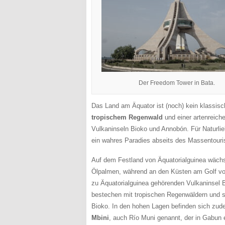
Der Freedom Tower in Bata.
Das Land am Äquator ist (noch) kein klassisc
tropischem Regenwald
und einer artenreiche
Vulkaninseln Bioko und Annobón. Für Naturlie
ein wahres Paradies abseits des Massentour
Auf dem Festland von Äquatorialguinea wächs
Ölpalmen, während an den Küsten am Golf vo
zu Äquatorialguinea gehörenden Vulkaninsel 
bestechen mit tropischen Regenwäldern und s
Bioko. In den hohen Lagen befinden sich zu
Mbini
, auch Río Muni genannt, der in Gabun 