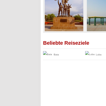
Beliebte Reiseziele
Bata
Luba