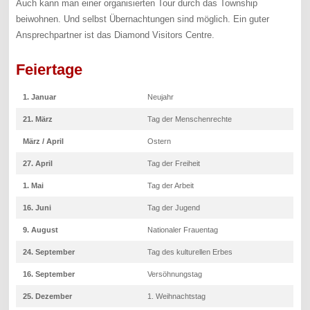
Auch kann man einer organisierten Tour durch das Township
beiwohnen. Und selbst Übernachtungen sind möglich. Ein guter
Ansprechpartner ist das Diamond Visitors Centre.
Feiertage
1. Januar
Neujahr
21. März
Tag der Menschenrechte
März / April
Ostern
27. April
Tag der Freiheit
1. Mai
Tag der Arbeit
16. Juni
Tag der Jugend
9. August
Nationaler Frauentag
24. September
Tag des kulturellen Erbes
16. September
Versöhnungstag
25. Dezember
1. Weihnachtstag