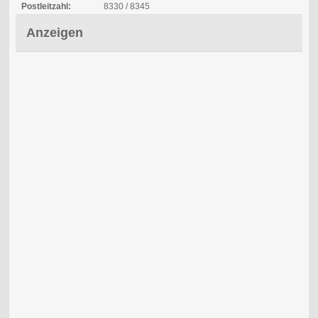
Postleitzahl:
8330 / 8345
Anzeigen