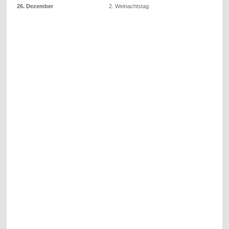
26. Dezember
2. Weinachtstag