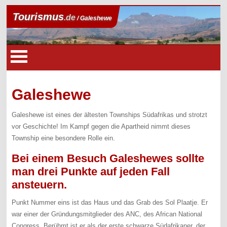
Tourismus
.de
/ Galeshewe
Galeshewe
Galeshewe ist eines der ältesten Townships Südafrikas und strotzt
vor Geschichte! Im Kampf gegen die Apartheid nimmt dieses
Township eine besondere Rolle ein.
Bei einem Besuch Galeshewes sollte
man drei Punkte auf jeden Fall
ansteuern.
Punkt Nummer eins ist das Haus und das Grab des Sol Plaatje. Er
war einer der Gründungsmitglieder des ANC, des African National
Congress. Berühmt ist er als der erste schwarze Südafrikaner, der