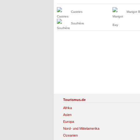
Castries
Marigot 
Soufrière
Tourismus.de
Afrika
Asien
Europa
Nord- und Mittelamerika
Ozeanien