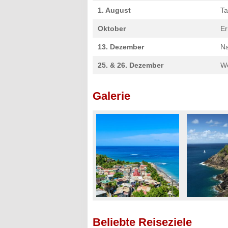
1. August
Ta
Oktober
Er
13. Dezember
Na
25. & 26. Dezember
W
Galerie
Beliebte Reiseziele