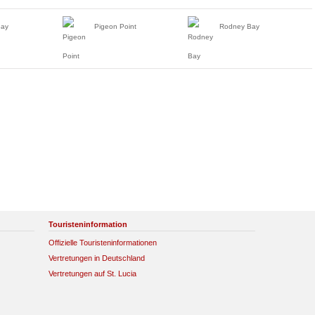
Bay
Pigeon Point
Rodney Bay
Touristeninformation
Offizielle Touristeninformationen
Vertretungen in Deutschland
Vertretungen auf St. Lucia