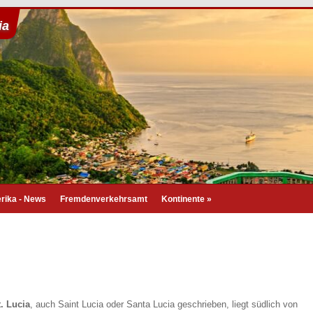
ia
rika - News
Fremdenverkehrsamt
Kontinente
»
t. Lucia
, auch Saint Lucia oder Santa Lucia geschrieben, liegt südlich von