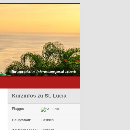
Ihr touristisches Informationsportal weltweit
Kurzinfos zu St. Lucia
Flagge:
Hauptstadt:
Castries