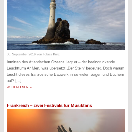
30. September 2019
von Tobias Kurz
Inmitten des Atlantischen Ozeans liegt er – der beeindruckende
Leuchtturm Ar Men, was übersetzt „Der Stein“ bedeutet. Doch warum
taucht dieses französische Bauwerk in so vielen Sagen und Büchern
auf? […]
WEITERLESEN →
Frankreich – zwei Festivals für Musikfans