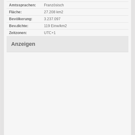
Amtssprachen:
Französisch
Fläche:
27.208 km2
Bevölkerung:
3.237.097
Bev.dichte:
119 Einw/km2
Zeitzonen:
UTC+1
Anzeigen