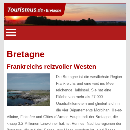
Tourismus
.de
/ Bretagne
Bretagne
Frankreichs reizvoller Westen
Die Bretagne ist die westlichste Region
Frankreichs und eine weit ins Meer
reichende Halbinsel. Sie hat eine
Fläche von mehr als 27 000
Quadratkilometern und gliedert sich in
die vier Départements Morbihan, Ille-et-
Vilaine, Finistère und Côtes-d´Armor. Hauptstadt der Bretagne, die
knapp 3,2 Millionen Einwohner hat, ist Rennes. Nachbarregionen der