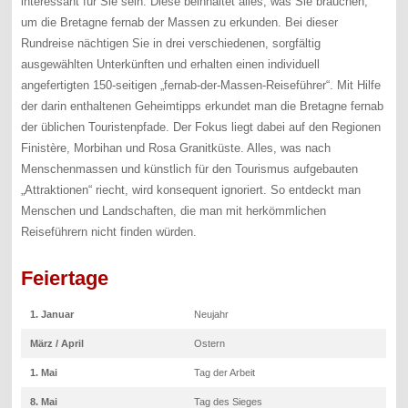
interessant für Sie sein. Diese beinhaltet alles, was Sie brauchen,
um die Bretagne fernab der Massen zu erkunden. Bei dieser
Rundreise nächtigen Sie in drei verschiedenen, sorgfältig
ausgewählten Unterkünften und erhalten einen individuell
angefertigten 150-seitigen „fernab-der-Massen-Reiseführer“. Mit Hilfe
der darin enthaltenen Geheimtipps erkundet man die Bretagne fernab
der üblichen Touristenpfade. Der Fokus liegt dabei auf den Regionen
Finistère, Morbihan und Rosa Granitküste. Alles, was nach
Menschenmassen und künstlich für den Tourismus aufgebauten
„Attraktionen“ riecht, wird konsequent ignoriert. So entdeckt man
Menschen und Landschaften, die man mit herkömmlichen
Reiseführern nicht finden würden.
Feiertage
1. Januar
Neujahr
März / April
Ostern
1. Mai
Tag der Arbeit
8. Mai
Tag des Sieges