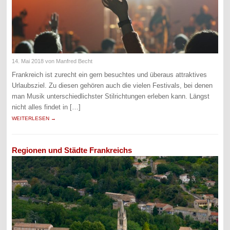
14. Mai 2018
von Manfred Becht
Frankreich ist zurecht ein gern besuchtes und überaus attraktives
Urlaubsziel. Zu diesen gehören auch die vielen Festivals, bei denen
man Musik unterschiedlichster Stilrichtungen erleben kann. Längst
nicht alles findet in […]
WEITERLESEN →
Regionen und Städte Frankreichs