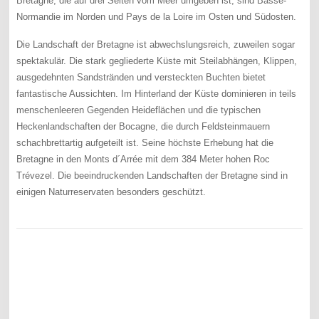
Bretagne, die auf drei Seiten vom Meer umgeben ist, sind Basse-
Normandie im Norden und Pays de la Loire im Osten und Südosten.
Die Landschaft der Bretagne ist abwechslungsreich, zuweilen sogar
spektakulär. Die stark gegliederte Küste mit Steilabhängen, Klippen,
ausgedehnten Sandstränden und versteckten Buchten bietet
fantastische Aussichten. Im Hinterland der Küste dominieren in teils
menschenleeren Gegenden Heideflächen und die typischen
Heckenlandschaften der Bocagne, die durch Feldsteinmauern
schachbrettartig aufgeteilt ist. Seine höchste Erhebung hat die
Bretagne in den Monts d´Arrée mit dem 384 Meter hohen Roc
Trévezel. Die beeindruckenden Landschaften der Bretagne sind in
einigen Naturreservaten besonders geschützt.