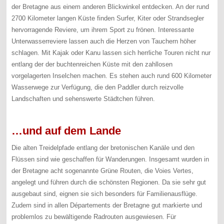
der Bretagne aus einem anderen Blickwinkel entdecken. An der rund
2700 Kilometer langen Küste finden Surfer, Kiter oder Strandsegler
hervorragende Reviere, um ihrem Sport zu frönen. Interessante
Unterwasserreviere lassen auch die Herzen von Tauchern höher
schlagen. Mit Kajak oder Kanu lassen sich herrliche Touren nicht nur
entlang der der buchtenreichen Küste mit den zahllosen
vorgelagerten Inselchen machen. Es stehen auch rund 600 Kilometer
Wasserwege zur Verfügung, die den Paddler durch reizvolle
Landschaften und sehenswerte Städtchen führen.
…und auf dem Lande
Die alten Treidelpfade entlang der bretonischen Kanäle und den
Flüssen sind wie geschaffen für Wanderungen. Insgesamt wurden in
der Bretagne acht sogenannte Grüne Routen, die Voies Vertes,
angelegt und führen durch die schönsten Regionen. Da sie sehr gut
ausgebaut sind, eignen sie sich besonders für Familienausflüge.
Zudem sind in allen Départements der Bretagne gut markierte und
problemlos zu bewältigende Radrouten ausgewiesen. Für