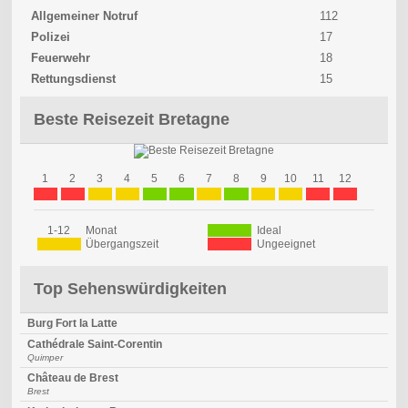
Allgemeiner Notruf
112
Polizei
17
Feuerwehr
18
Rettungsdienst
15
Beste Reisezeit Bretagne
1
2
3
4
5
6
7
8
9
10
11
12
1-12
Monat
Ideal
Übergangszeit
Ungeeignet
Top Sehenswürdigkeiten
Burg Fort la Latte
Cathédrale Saint-Corentin
Quimper
Château de Brest
Brest