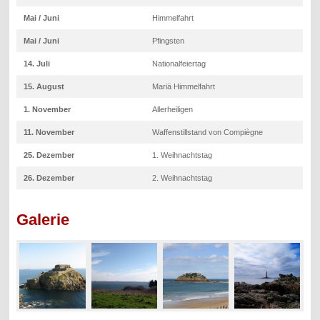
Mai / Juni
Himmelfahrt
Mai / Juni
Pfingsten
14. Juli
Nationalfeiertag
15. August
Mariä Himmelfahrt
1. November
Allerheiligen
11. November
Waffenstillstand von Compiègne
25. Dezember
1. Weihnachtstag
26. Dezember
2. Weihnachtstag
Galerie