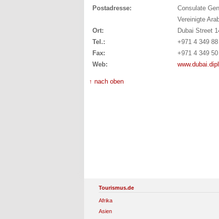
Postadresse:
Consulate Gene
Vereinigte Ara
Ort:
Dubai Street 1
Tel.:
+971 4 349 88
Fax:
+971 4 349 50
Web:
www.dubai.dip
↑ nach oben
Tourismus.de
Afrika
Asien