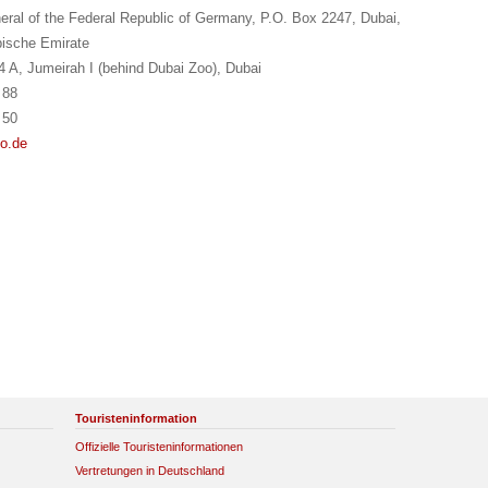
ral of the Federal Republic of Germany, P.O. Box 2247, Dubai,
bische Emirate
4 A, Jumeirah I (behind Dubai Zoo), Dubai
 88
 50
lo.de
Touristeninformation
Offizielle Touristeninformationen
Vertretungen in Deutschland