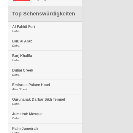
Top Sehenswürdigkeiten
Al-Fahidi-Fort
Dubai
Burj al Arab
Dubai
Burj Khalifa
Dubai
Dubai Creek
Dubai
Emirates Palace Hotel
Abu Dhabi
Gurunanak Darbar Sikh Tempel
Dubai
Jumeirah Mosque
Dubai
Palm Jumeirah
Dubai