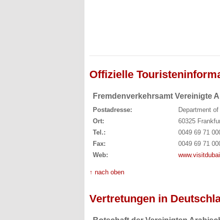
Offizielle Touristeninform
Fremdenverkehrsamt Vereinigte A
Postadresse:
Department of
Ort:
60325 Frankfu
Tel.:
0049 69 71 00
Fax:
0049 69 71 00
Web:
www.visitduba
↑ nach oben
Vertretungen in Deutschl