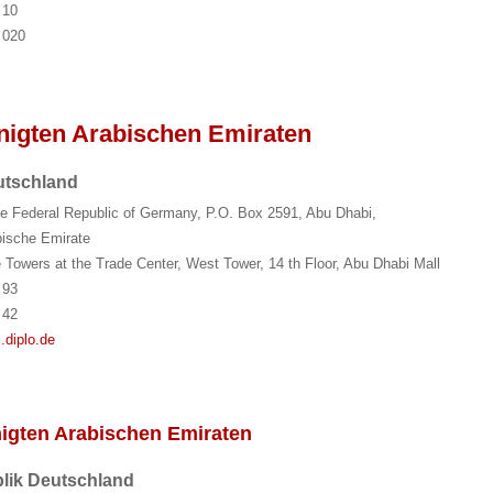
 10
 020
inigten Arabischen Emiraten
utschland
e Federal Republic of Germany, P.O. Box 2591, Abu Dhabi,
bische Emirate
Towers at the Trade Center, West Tower, 14 th Floor, Abu Dhabi Mall
 93
 42
.diplo.de
nigten Arabischen Emiraten
lik Deutschland