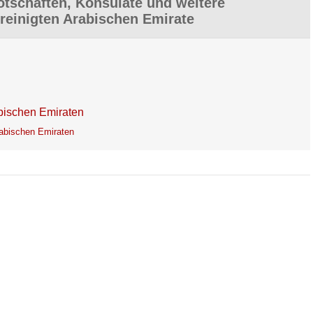
tschaften, Konsulate und weitere
ereinigten Arabischen Emirate
abischen Emiraten
rabischen Emiraten