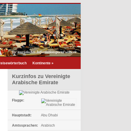
Ihr touristisches Informationsportal weltweit
eisewörterbuch
Kontinente
»
Kurzinfos zu Vereinigte
Arabische Emirate
Flagge:
Hauptstadt:
Abu Dhabi
Amtssprachen:
Arabisch