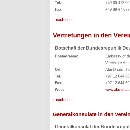
Tel.:
+49 89 412 00
Fax:
+49 89 47 077
↑ nach oben
Vertretungen in den Vere
Botschaft der Bundesrepublik De
Postadresse:
Embassy of th
Vereinigte Ara
Ort:
Abu Dhabi The 
Tel.:
+97 12 644 66
Fax:
+97 12 644 69
Web:
www.abu-dhabi
↑ nach oben
Generalkonsulate in den Verei
Generalkonsulat der Bundesrepub