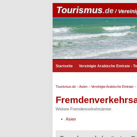
Tourismus
.de
/ Verein
Startseite
Vereinigte Arabische Emirate - T
Tourismus.de
>
Asien
>
Vereinigte Arabische Emirate
>
Fremdenverkehrs
Weitere Fremdenverkehrsämter
Asien