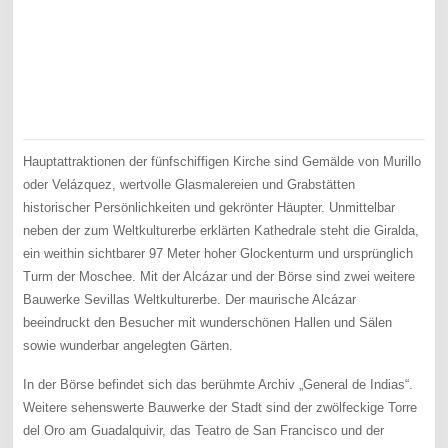
Hauptattraktionen der fünfschiffigen Kirche sind Gemälde von Murillo
oder Velázquez, wertvolle Glasmalereien und Grabstätten
historischer Persönlichkeiten und gekrönter Häupter. Unmittelbar
neben der zum Weltkulturerbe erklärten Kathedrale steht die Giralda,
ein weithin sichtbarer 97 Meter hoher Glockenturm und ursprünglich
Turm der Moschee. Mit der Alcázar und der Börse sind zwei weitere
Bauwerke Sevillas Weltkulturerbe. Der maurische Alcázar
beeindruckt den Besucher mit wunderschönen Hallen und Sälen
sowie wunderbar angelegten Gärten.
In der Börse befindet sich das berühmte Archiv „General de Indias“.
Weitere sehenswerte Bauwerke der Stadt sind der zwölfeckige Torre
del Oro am Guadalquivir, das Teatro de San Francisco und der