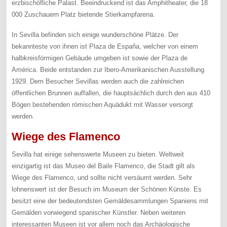
erzbischöfliche Palast. Beeindruckend ist das Amphitheater, die 18
000 Zuschauern Platz bietende Stierkampfarena.
In Sevilla befinden sich einige wunderschöne Plätze. Der
bekannteste von ihnen ist Plaza de España, welcher von einem
halbkreisförmigen Gebäude umgeben ist sowie der Plaza de
América. Beide entstanden zur Ibero-Amerikanischen Ausstellung
1929. Dem Besucher Sevillas werden auch die zahlreichen
öffentlichen Brunnen auffallen, die hauptsächlich durch den aus 410
Bögen bestehenden römischen Aquädukt mit Wasser versorgt
werden.
Wiege des Flamenco
Sevilla hat einige sehenswerte Museen zu bieten. Weltweit
einzigartig ist das Museo del Baile Flamenco, die Stadt gilt als
Wiege des Flamenco, und sollte nicht versäumt werden. Sehr
lohnenswert ist der Besuch im Museum der Schönen Künste. Es
besitzt eine der bedeutendsten Gemäldesammlungen Spaniens mit
Gemälden vorwiegend spanischer Künstler. Neben weiteren
interessanten Museen ist vor allem noch das Archäologische