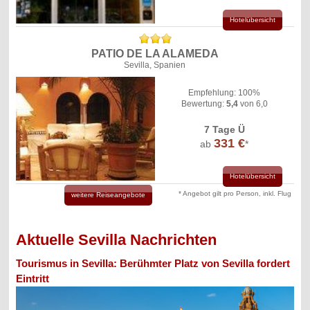
Hotelübersicht
PATIO DE LA ALAMEDA
Sevilla, Spanien
Empfehlung: 100%
Bewertung:
5,4
von 6,0
7 Tage Ü
331 €
ab
*
Hotelübersicht
* Angebot gilt pro Person, inkl. Flug
weitere Reiseangebote
Aktuelle Sevilla Nachrichten
Tourismus in Sevilla: Berühmter Platz von Sevilla fordert
Eintritt