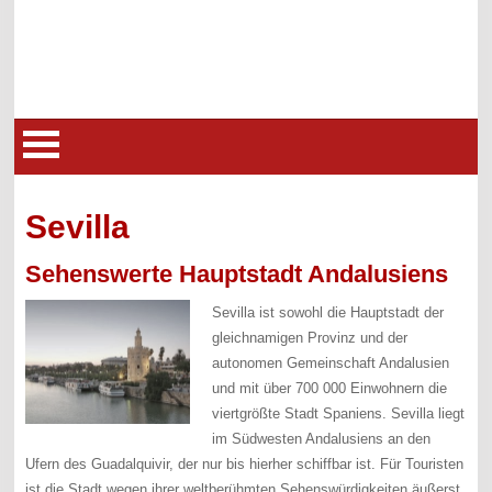
Sevilla
Sehenswerte Hauptstadt Andalusiens
Sevilla ist sowohl die Hauptstadt der
gleichnamigen Provinz und der
autonomen Gemeinschaft Andalusien
und mit über 700 000 Einwohnern die
viertgrößte Stadt Spaniens. Sevilla liegt
im Südwesten Andalusiens an den
Ufern des Guadalquivir, der nur bis hierher schiffbar ist. Für Touristen
ist die Stadt wegen ihrer weltberühmten Sehenswürdigkeiten äußerst