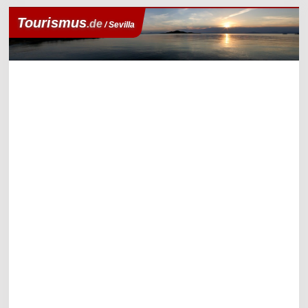
Tourismus
.de
/ Sevilla