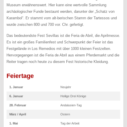
Museum erwähnenswert. Hier kann eine wertvolle Sammlung
archäologischer Funde bestaunt werden, darunter der „Schatz von
Karambol“. Er stammt vom alt-berischen Stamm der Tartessos und
wurde zwischen 800 und 700 vor. Chr. gefertigt.
Das bedeutendste Fest Sevillas ist die Feria de Abril, die Aprilmesse.
Es ist ein großes Familienfest und Schwerpunkt der Feier ist das
Festgelände in Los Remedios mit über 1000 kleinen Festzelten.
Hervorgegangen ist die Feria de Abril aus einem Pferdemarkt und die
Reiter tragen noch heute zu diesem Fest historische Kleidung.
Feiertage
1. Januar
Neujahr
6. Januar
Heilige Drei Könige
28. Februar
Andalusien-Tag
März / April
Ostern
1. Mai
Tag der Arbeit