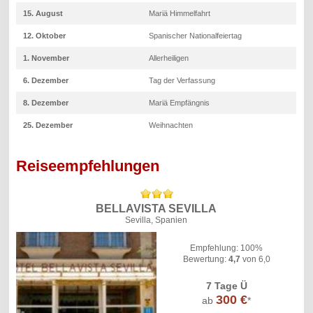
15. August
Mariä Himmelfahrt
12. Oktober
Spanischer Nationalfeiertag
1. November
Allerheiligen
6. Dezember
Tag der Verfassung
8. Dezember
Mariä Empfängnis
25. Dezember
Weihnachten
Reiseempfehlungen
BELLAVISTA SEVILLA
Sevilla, Spanien
Empfehlung: 100%
Bewertung:
4,7
von 6,0
7 Tage Ü
300 €
ab
*