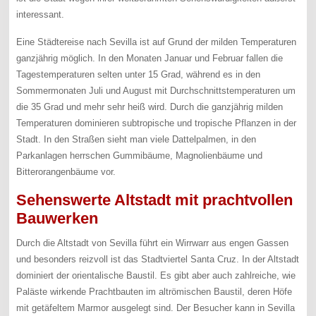
interessant.
Eine Städtereise nach Sevilla ist auf Grund der milden Temperaturen
ganzjährig möglich. In den Monaten Januar und Februar fallen die
Tagestemperaturen selten unter 15 Grad, während es in den
Sommermonaten Juli und August mit Durchschnittstemperaturen um
die 35 Grad und mehr sehr heiß wird. Durch die ganzjährig milden
Temperaturen dominieren subtropische und tropische Pflanzen in der
Stadt. In den Straßen sieht man viele Dattelpalmen, in den
Parkanlagen herrschen Gummibäume, Magnolienbäume und
Bitterorangenbäume vor.
Sehenswerte Altstadt mit prachtvollen
Bauwerken
Durch die Altstadt von Sevilla führt ein Wirrwarr aus engen Gassen
und besonders reizvoll ist das Stadtviertel Santa Cruz. In der Altstadt
dominiert der orientalische Baustil. Es gibt aber auch zahlreiche, wie
Paläste wirkende Prachtbauten im altrömischen Baustil, deren Höfe
mit getäfeltem Marmor ausgelegt sind. Der Besucher kann in Sevilla