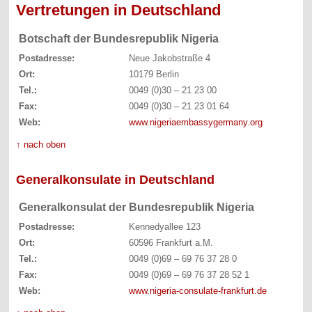
Vertretungen in Deutschland
Botschaft der Bundesrepublik Nigeria
Postadresse:
Neue Jakobstraße 4
Ort:
10179 Berlin
Tel.:
0049 (0)30 – 21 23 00
Fax:
0049 (0)30 – 21 23 01 64
Web:
www.nigeriaembassygermany.org
↑ nach oben
Generalkonsulate in Deutschland
Generalkonsulat der Bundesrepublik Nigeria
Postadresse:
Kennedyallee 123
Ort:
60596 Frankfurt a.M.
Tel.:
0049 (0)69 – 69 76 37 28 0
Fax:
0049 (0)69 – 69 76 37 28 52 1
Web:
www.nigeria-consulate-frankfurt.de