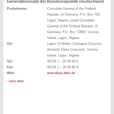
Generalkonsulat der Bundesrepublik Deutschland
Postadresse:
Consulate General of the Federal
Republic of Germany, P.O. Box 728,
Lagos, Nigeria; sowie Consulate
General of the Federal Republic of
Germany, P.O. Box 72800, Victoria
Island, Lagos, Nigeria
Ort:
Lagos 15 Walter Carrington Crescent
(formerly Eleke Crescent), Victoria
Island, Lagos, Nigeria
Tel.:
00234 1 – 28 09 96 6
Fax:
00234 1 – 28 09 96 9
Web:
www.abuja.diplo.de
↑ nach oben