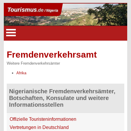
Tourismus
.de
/ Nigeria
Fremdenverkehrsamt
Weitere Fremdenverkehrsämter
Afrika
Nigerianische Fremdenverkehrsämter,
Botschaften, Konsulate und weitere
Informationsstellen
Offizielle Touristeninformationen
Vertretungen in Deutschland