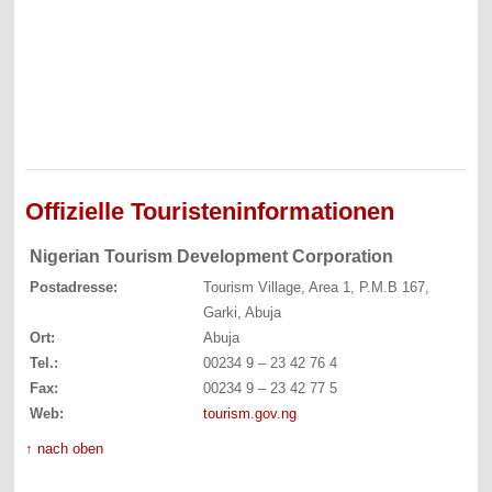
Offizielle Touristeninformationen
Nigerian Tourism Development Corporation
Postadresse:
Tourism Village, Area 1, P.M.B 167,
Garki, Abuja
Ort:
Abuja
Tel.:
00234 9 – 23 42 76 4
Fax:
00234 9 – 23 42 77 5
Web:
tourism.gov.ng
↑ nach oben