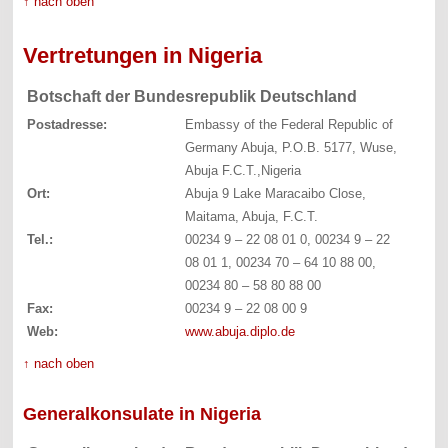
↑ nach oben
Vertretungen in Nigeria
Botschaft der Bundesrepublik Deutschland
Postadresse:
Embassy of the Federal Republic of
Germany Abuja, P.O.B. 5177, Wuse,
Abuja F.C.T.,Nigeria
Ort:
Abuja 9 Lake Maracaibo Close,
Maitama, Abuja, F.C.T.
Tel.:
00234 9 – 22 08 01 0, 00234 9 – 22
08 01 1, 00234 70 – 64 10 88 00,
00234 80 – 58 80 88 00
Fax:
00234 9 – 22 08 00 9
Web:
www.abuja.diplo.de
↑ nach oben
Generalkonsulate in Nigeria