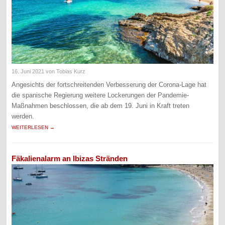
16. Juni 2021
von Tobias Kurz
Angesichts der fortschreitenden Verbesserung der Corona-Lage hat
die spanische Regierung weitere Lockerungen der Pandemie-
Maßnahmen beschlossen, die ab dem 19. Juni in Kraft treten
werden.
WEITERLESEN →
Fäkalienalarm an Ibizas Stränden