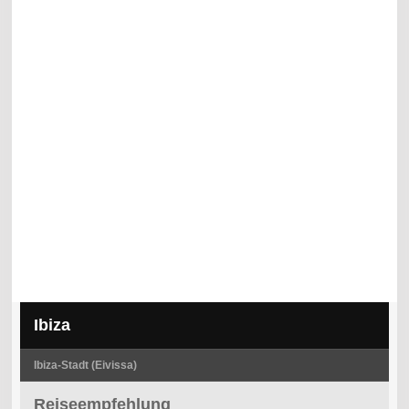
Ibiza
Ibiza-Stadt (Eivissa)
Reiseempfehlung