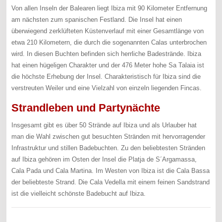
Von allen Inseln der Balearen liegt Ibiza mit 90 Kilometer Entfernung
am nächsten zum spanischen Festland. Die Insel hat einen
überwiegend zerklüfteten Küstenverlauf mit einer Gesamtlänge von
etwa 210 Kilometern, die durch die sogenannten Calas unterbrochen
wird. In diesen Buchten befinden sich herrliche Badestrände. Ibiza
hat einen hügeligen Charakter und der 476 Meter hohe Sa Talaia ist
die höchste Erhebung der Insel. Charakteristisch für Ibiza sind die
verstreuten Weiler und eine Vielzahl von einzeln liegenden Fincas.
Strandleben und Partynächte
Insgesamt gibt es über 50 Strände auf Ibiza und als Urlauber hat
man die Wahl zwischen gut besuchten Stränden mit hervorragender
Infrastruktur und stillen Badebuchten. Zu den beliebtesten Stränden
auf Ibiza gehören im Osten der Insel die Platja de S´Argamassa,
Cala Pada und Cala Martina. Im Westen von Ibiza ist die Cala Bassa
der beliebteste Strand. Die Cala Vedella mit einem feinen Sandstrand
ist die vielleicht schönste Badebucht auf Ibiza.