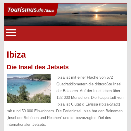
Tourismus
.de
/ Ibiza
Ibiza
Die Insel des Jetsets
Ibiza ist mit einer Fläche von 572
Quadratkilometern die drittgrößte Insel
der Balearen. Auf der Insel leben über
132 000 Menschen. Die Hauptstadt von
Ibiza ist Ciutat d´Eivissa (Ibiza-Stadt)
mit rund 50 000 Einwohnern. Die Ferieninsel Ibiza hat den Beinamen
„Insel der Schönen und Reichen“ und ist bevorzugtes Ziel des
internationalen Jetsets.