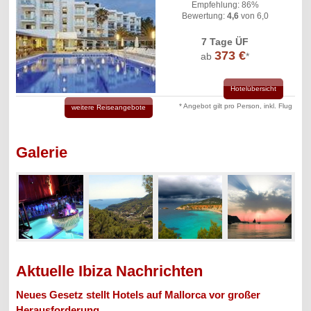
Empfehlung: 86%
Bewertung:
4,6
von 6,0
7 Tage ÜF
373 €
ab
*
Hotelübersicht
* Angebot gilt pro Person, inkl. Flug
weitere Reiseangebote
Galerie
Aktuelle Ibiza Nachrichten
Neues Gesetz stellt Hotels auf Mallorca vor großer
Herausforderung