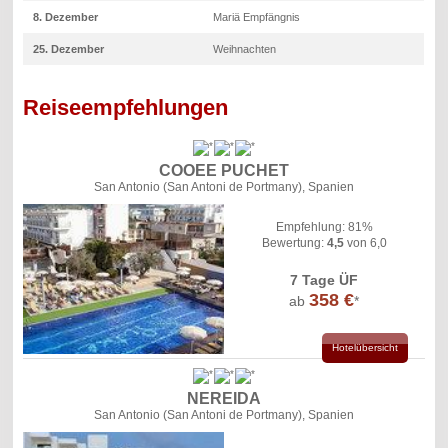
8. Dezember
Mariä Empfängnis
25. Dezember
Weihnachten
Reiseempfehlungen
COOEE PUCHET
San Antonio (San Antoni de Portmany), Spanien
Empfehlung: 81%
Bewertung:
4,5
von 6,0
7 Tage ÜF
358 €
ab
*
Hotelübersicht
NEREIDA
San Antonio (San Antoni de Portmany), Spanien