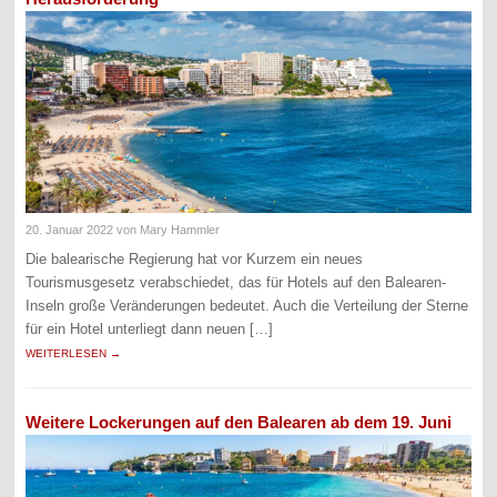
20. Januar 2022
von Mary Hammler
Die balearische Regierung hat vor Kurzem ein neues
Tourismusgesetz verabschiedet, das für Hotels auf den Balearen-
Inseln große Veränderungen bedeutet. Auch die Verteilung der Sterne
für ein Hotel unterliegt dann neuen […]
WEITERLESEN →
Weitere Lockerungen auf den Balearen ab dem 19. Juni