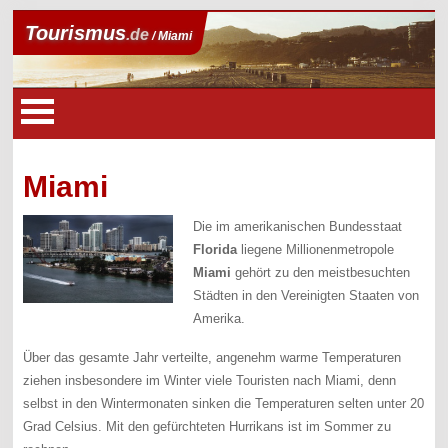
Tourismus
.de
/ Miami
Miami
Die im amerikanischen Bundesstaat
Florida
liegene Millionenmetropole
Miami
gehört zu den meistbesuchten
Städten in den Vereinigten Staaten von
Amerika.
Über das gesamte Jahr verteilte, angenehm warme Temperaturen
ziehen insbesondere im Winter viele Touristen nach Miami, denn
selbst in den Wintermonaten sinken die Temperaturen selten unter 20
Grad Celsius. Mit den gefürchteten Hurrikans ist im Sommer zu