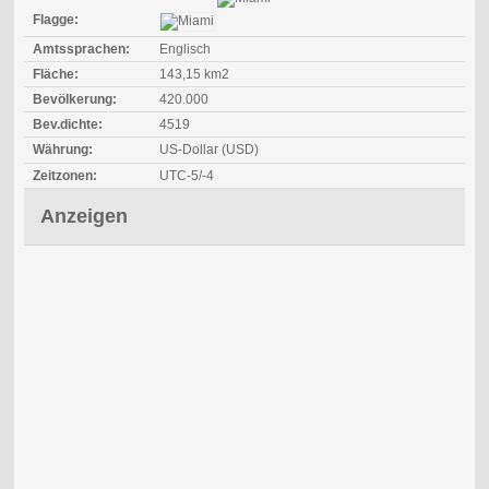
Flagge:
Amtssprachen:
Englisch
Fläche:
143,15 km2
Bevölkerung:
420.000
Bev.dichte:
4519
Währung:
US-Dollar (USD)
Zeitzonen:
UTC-5/-4
Anzeigen