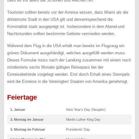
zieht es vor allem die Schönen und Reichen hin.
Touristen sollten bereits vor der Anreise wissen, dass Miami als die
drittärmste Stadt in den USA gilt und dementsprechend die
Kriminalität stark ausgeprägt ist. Insbesondere in dem Abend-und
Nachtstunden sollten bestimmte Gebiete vermieden werden.
Während dem Flug in die USA erhält man bereits im Flugzeug ein
grünes Dokument ausgehändigt, welches ausgefüllt werden muss.
Dieses Formular muss nach der Landung zusammen mit einem noch
mindestens sechs Monate gültigen Reisepass bei der
Einreisebehörde vorgelegt werden. Erst durch Erhalt eines Stempels
wird die Einreise in die Vereinigten Staaten von Amerika genehmigt.
Feiertage
1. Januar
New Year's Day (Neujahr)
3. Montag im Januar
Martin Luther King Day
3. Montag im Februar
Presidents' Day