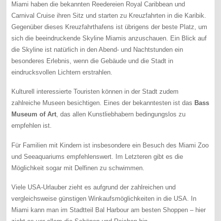
Miami haben die bekannten Reedereien Royal Caribbean und
Carnival Cruise ihren Sitz und starten zu Kreuzfahrten in die Karibik.
Gegenüber dieses Kreuzfahrthafens ist übrigens der beste Platz, um
sich die beeindruckende Skyline Miamis anzuschauen. Ein Blick auf
die Skyline ist natürlich in den Abend- und Nachtstunden ein
besonderes Erlebnis, wenn die Gebäude und die Stadt in
eindrucksvollen Lichtern erstrahlen.
Kulturell interessierte Touristen können in der Stadt zudem
zahlreiche Museen besichtigen. Eines der bekanntesten ist das
Bass
Museum of Art
, das allen Kunstliebhabern bedingungslos zu
empfehlen ist.
Für Familien mit Kindern ist insbesondere ein Besuch des Miami Zoo
und Seeaquariums empfehlenswert. Im Letzteren gibt es die
Möglichkeit sogar mit Delfinen zu schwimmen.
Viele USA-Urlauber zieht es aufgrund der zahlreichen und
vergleichsweise günstigen Winkaufsmöglichkeiten in die USA. In
Miami kann man im Stadtteil Bal Harbour am besten Shoppen – hier