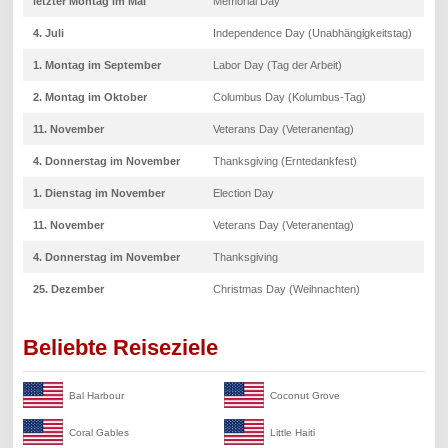
letzter Montag im Mai
Memorial Day
4. Juli
Independence Day (Unabhängigkeitstag)
1. Montag im September
Labor Day (Tag der Arbeit)
2. Montag im Oktober
Columbus Day (Kolumbus-Tag)
11. November
Veterans Day (Veteranentag)
4. Donnerstag im November
Thanksgiving (Erntedankfest)
1. Dienstag im November
Election Day
11. November
Veterans Day (Veteranentag)
4. Donnerstag im November
Thanksgiving
25. Dezember
Christmas Day (Weihnachten)
Beliebte Reiseziele
Bal Harbour
Coconut Grove
Coral Gables
Little Haiti