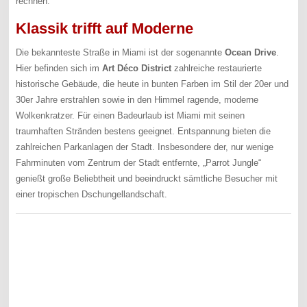
rechnen.
Klassik trifft auf Moderne
Die bekannteste Straße in Miami ist der sogenannte
Ocean Drive
.
Hier befinden sich im
Art Déco District
zahlreiche restaurierte
historische Gebäude, die heute in bunten Farben im Stil der 20er und
30er Jahre erstrahlen sowie in den Himmel ragende, moderne
Wolkenkratzer. Für einen Badeurlaub ist Miami mit seinen
traumhaften Stränden bestens geeignet. Entspannung bieten die
zahlreichen Parkanlagen der Stadt. Insbesondere der, nur wenige
Fahrminuten vom Zentrum der Stadt entfernte, „Parrot Jungle“
genießt große Beliebtheit und beeindruckt sämtliche Besucher mit
einer tropischen Dschungellandschaft.