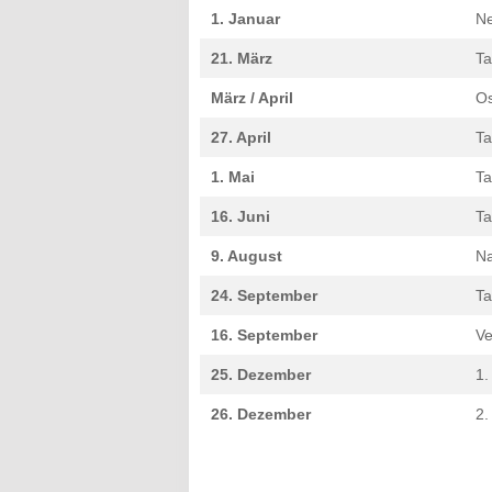
1. Januar
Ne
21. März
Ta
März / April
Os
27. April
Ta
1. Mai
Ta
16. Juni
Ta
9. August
Na
24. September
Ta
16. September
Ve
25. Dezember
1.
26. Dezember
2.