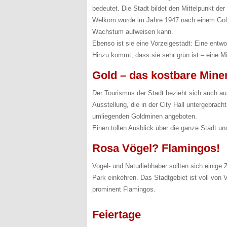
bedeutet. Die Stadt bildet den Mittelpunkt der
Welkom wurde im Jahre 1947 nach einem Goldf
Wachstum aufweisen kann.
Ebenso ist sie eine Vorzeigestadt: Eine entwo
Hinzu kommt, dass sie sehr grün ist – eine 
Gold – das kostbare Mine
Der Tourismus der Stadt bezieht sich auch auf
Ausstellung, die in der City Hall untergebra
umliegenden Goldminen angeboten.
Einen tollen Ausblick über die ganze Stadt 
Rosa Vögel? Flamingos!
Vogel- und Naturliebhaber sollten sich einig
Park einkehren. Das Stadtgebiet ist voll von 
prominent Flamingos.
Feiertage