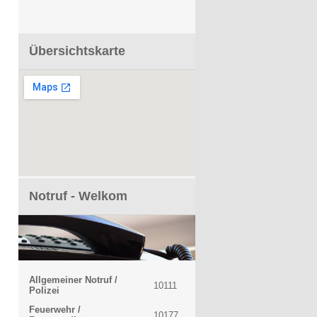
Übersichtskarte
Notruf - Welkom
Allgemeiner Notruf /
10111
Polizei
Feuerwehr /
10177