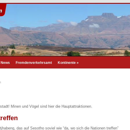
m
- News
Fremdenverkehrsamt
Kontinente
»
m
adt! Minen und Vögel sind hier die Hauptattraktionen.
reffen
jhabeng, das auf Sesotho soviel wie “da, wo sich die Nationen treffen”