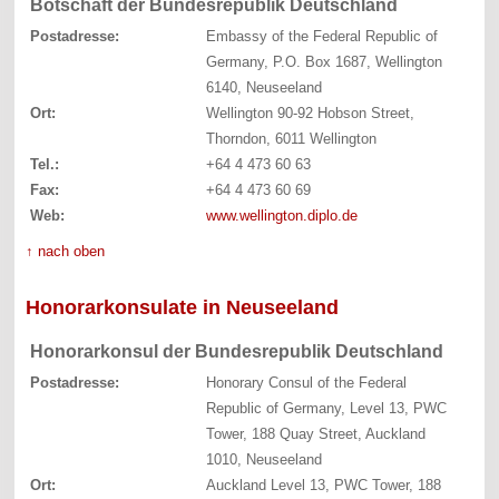
Botschaft der Bundesrepublik Deutschland
Postadresse:
Embassy of the Federal Republic of
Germany, P.O. Box 1687, Wellington
6140, Neuseeland
Ort:
Wellington 90-92 Hobson Street,
Thorndon, 6011 Wellington
Tel.:
+64 4 473 60 63
Fax:
+64 4 473 60 69
Web:
www.wellington.diplo.de
↑ nach oben
Honorarkonsulate in Neuseeland
Honorarkonsul der Bundesrepublik Deutschland
Postadresse:
Honorary Consul of the Federal
Republic of Germany, Level 13, PWC
Tower, 188 Quay Street, Auckland
1010, Neuseeland
Ort:
Auckland Level 13, PWC Tower, 188