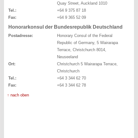
Quay Street, Auckland 1010
Tel.:
+64 9 375 87 18
Fax:
+64 9 365 52 09
Honorarkonsul der Bundesrepublik Deutschland
Postadresse:
Honorary Consul of the Federal
Republic of Germany, 5 Wairarapa
Terrace, Christchurch 8014,
Neuseeland
Ort:
Christchurch 5 Wairarapa Terrace,
Christchurch
Tel.:
+64 3 344 62 70
Fax:
+64 3 344 62 78
↑ nach oben