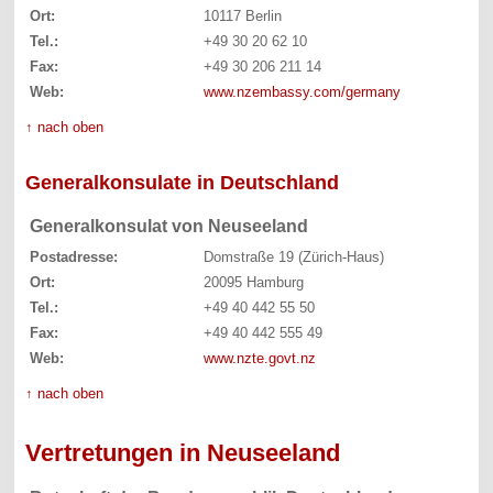
Ort:
10117 Berlin
Tel.:
+49 30 20 62 10
Fax:
+49 30 206 211 14
Web:
www.nzembassy.com/germany
↑ nach oben
Generalkonsulate in Deutschland
Generalkonsulat von Neuseeland
Postadresse:
Domstraße 19 (Zürich-Haus)
Ort:
20095 Hamburg
Tel.:
+49 40 442 55 50
Fax:
+49 40 442 555 49
Web:
www.nzte.govt.nz
↑ nach oben
Vertretungen in Neuseeland