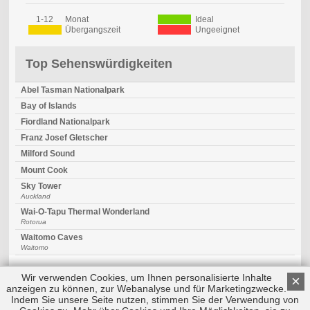
1-12
Monat
Ideal
Übergangszeit
Ungeeignet
Top Sehenswürdigkeiten
Abel Tasman Nationalpark
Bay of Islands
Fiordland Nationalpark
Franz Josef Gletscher
Milford Sound
Mount Cook
Sky Tower
Auckland
Wai-O-Tapu Thermal Wonderland
Rotorua
Waitomo Caves
Waitomo
Wir verwenden Cookies, um Ihnen personalisierte Inhalte
×
anzeigen zu können, zur Webanalyse und für Marketingzwecke.
Indem Sie unsere Seite nutzen, stimmen Sie der Verwendung von