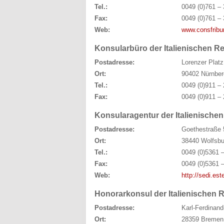
Tel.:
0049 (0)761 – 
Fax:
0049 (0)761 – 
Web:
www.consfribur
Konsularbüro der Italienischen R
Postadresse:
Lorenzer Platz
Ort:
90402 Nürnber
Tel.:
0049 (0)911 – 
Fax:
0049 (0)911 – 
Konsularagentur der Italienische
Postadresse:
Goethestraße 
Ort:
38440 Wolfsbu
Tel.:
0049 (0)5361 –
Fax:
0049 (0)5361 –
Web:
http://sedi.este
Honorarkonsul der Italienischen 
Postadresse:
Karl-Ferdinand
Ort:
28359 Bremen