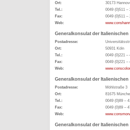
Ort:
30173 Hannov
Tel.:
0049 (0)511 – 
Fax:
0049 (0)511 – 
Web:
www.conshannov
Generalkonsulat der Italienischen
Postadresse:
Universitätsst
Ort:
50931 Köln
Tel.:
0049 (0)221 – 
Fax:
0049 (0)221 – 
Web:
www.conscoloni
Generalkonsulat der Italienische
Postadresse:
Möhlstraße 3
Ort:
81675 Münche
Tel.:
0049 (0)89 – 4
Fax:
0049 (0)89 – 4
Web:
www.consmonac
Generalkonsulat der Italienischen 