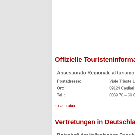
Offizielle Touristeninform
Assessorato Regionale al turismo
Postadresse:
Viale Trieste 
Ort:
09124 Cagliari
Tel.:
0039 70 – 60 
↑ nach oben
Vertretungen in Deutschl