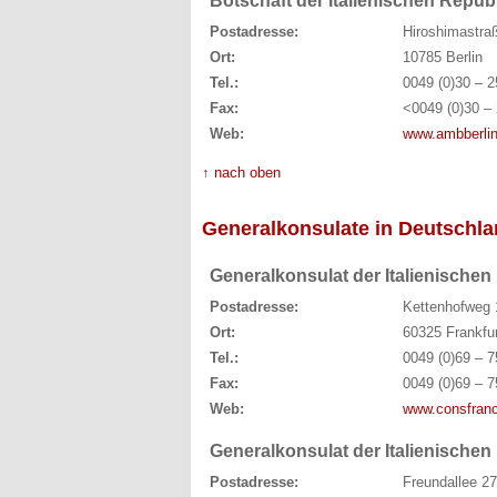
Botschaft der Italienischen Repub
Postadresse:
Hiroshimastra
Ort:
10785 Berlin
Tel.:
0049 (0)30 – 2
Fax:
<0049 (0)30 – 
Web:
www.ambberlino
↑ nach oben
Generalkonsulate in Deutschl
Generalkonsulat der Italienischen
Postadresse:
Kettenhofweg 
Ort:
60325 Frankfu
Tel.:
0049 (0)69 – 7
Fax:
0049 (0)69 – 7
Web:
www.consfranco
Generalkonsulat der Italienische
Postadresse:
Freundallee 2