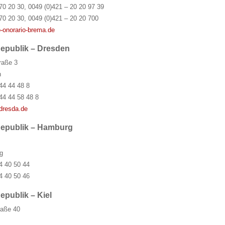
70 20 30, 0049 (0)421 – 20 20 97 39
70 20 30, 0049 (0)421 – 20 20 700
-onorario-brema.de
Republik – Dresden
raße 3
n
44 44 48 8
44 44 58 48 8
dresda.de
Republik – Hamburg
g
4 40 50 44
4 40 50 46
epublik – Kiel
raße 40