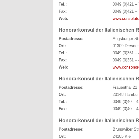
Tel.:
0049 (0)421 – 
Fax:
0049 (0)421 – 
Web:
www.consolato
Honorarkonsul der Italienischen 
Postadresse:
Augsburger St
Ort:
01309 Dresde
Tel.:
0049 (0)351 – 
Fax:
0049 (0)351 – 
Web:
www.consonor
Honorarkonsul der Italienischen 
Postadresse:
Frauenthal 21
Ort:
20148 Hambur
Tel.:
0049 (0)40 – 4
Fax:
0049 (0)40 – 4
Honorarkonsul der Italienischen R
Postadresse:
Brunswiker St
Ort:
24105 Kiel