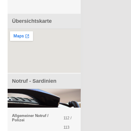
Übersichtskarte
Notruf - Sardinien
Allgemeiner Notruf /
112 /
Polizei
113