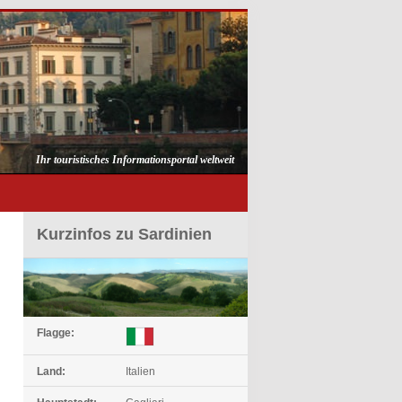
Ihr touristisches Informationsportal weltweit
Kurzinfos zu Sardinien
Flagge:
Land:
Italien