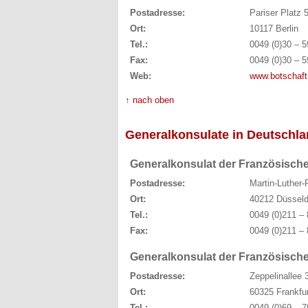
Postadresse:
Pariser Platz 
Ort:
10117 Berlin
Tel.:
0049 (0)30 – 5
Fax:
0049 (0)30 – 5
Web:
www.botschaft-
↑ nach oben
Generalkonsulate in Deutschl
Generalkonsulat der Französische
Postadresse:
Martin-Luther
Ort:
40212 Düsseld
Tel.:
0049 (0)211 – 
Fax:
0049 (0)211 – 
Generalkonsulat der Französische
Postadresse:
Zeppelinallee 
Ort:
60325 Frankfu
Tel.:
0049 (0)69 – 7