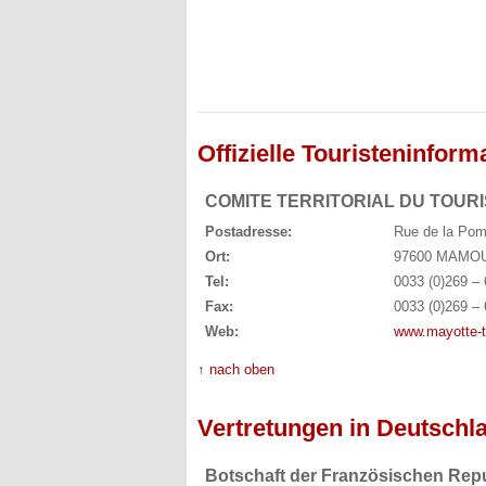
Offizielle Touristeninform
COMITE TERRITORIAL DU TOUR
Postadresse:
Rue de la Po
Ort:
97600 MAMO
Tel:
0033 (0)269 – 
Fax:
0033 (0)269 – 
Web:
www.mayotte-
↑ nach oben
Vertretungen in Deutschl
Botschaft der Französischen Rep