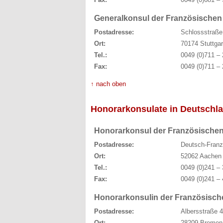
Generalkonsul der Französischen 
Postadresse:
Schlossstraße
Ort:
70174 Stuttgar
Tel.:
0049 (0)711 – 
Fax:
0049 (0)711 – 
↑ nach oben
Honorarkonsulate in Deutschl
Honorarkonsul der Französischen
Postadresse:
Deutsch-Franzö
Ort:
52062 Aachen
Tel.:
0049 (0)241 – 
Fax:
0049 (0)241 – 
Honorarkonsulin der Französisch
Postadresse:
Albersstraße 
Ort:
28209 Bremen