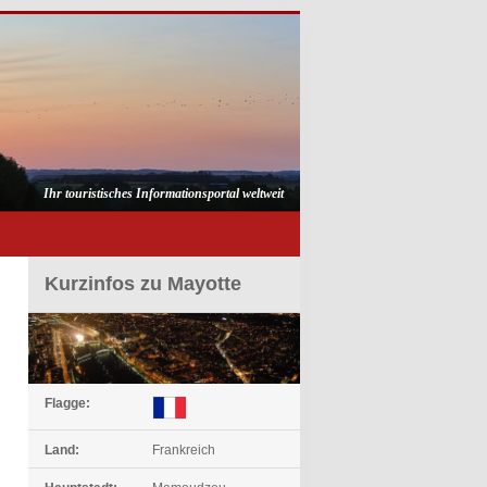
Ihr touristisches Informationsportal weltweit
Kurzinfos zu Mayotte
Flagge:
Land:
Frankreich