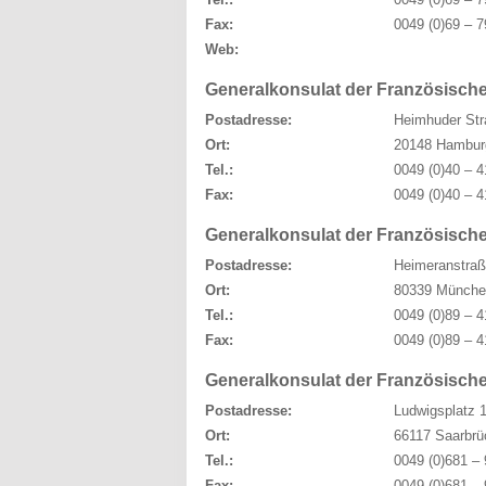
Fax:
0049 (0)69 – 7
Web:
Generalkonsulat der Französisch
Postadresse:
Heimhuder Str
Ort:
20148 Hambur
Tel.:
0049 (0)40 – 4
Fax:
0049 (0)40 – 4
Generalkonsulat der Französisch
Postadresse:
Heimeranstraß
Ort:
80339 Münche
Tel.:
0049 (0)89 – 4
Fax:
0049 (0)89 – 4
Generalkonsulat der Französisch
Postadresse:
Ludwigsplatz 
Ort:
66117 Saarbrü
Tel.:
0049 (0)681 – 
Fax:
0049 (0)681 – 