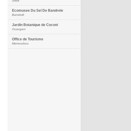
Sada
Ecomusee Du Sel De Bandrele
Bandrelé
Jardin Botanique de Coconi
Ouangani
Office de Tourisme
Mamoudzou