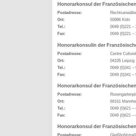
Honorarkonsul der Französischen
Postadresse:
Rechtsanwälte
Ort:
50996 Köln
Tel.:
0049 (0)221 – 
Fax:
0049 (0)221 – 
Honorarkonsulin der Französische
Postadresse:
Centre Culture
Ort:
04105 Leipzig
Tel.:
0049 (0)341 – 
Fax:
0049 (0)341 – 
Honorarkonsul der Französische
Postadresse:
Rosengartenpl
Ort:
68161 Mannhe
Tel.:
0049 (0)621 – 
Fax:
0049 (0)621 – 
Honorarkonsul der Französischen
Postadresse:
Gleißbühlstra