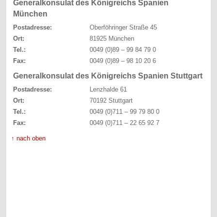
Generalkonsulat des Königreichs Spanien
München
Postadresse:
Oberföhringer Straße 45
Ort:
81925 München
Tel.:
0049 (0)89 – 99 84 79 0
Fax:
0049 (0)89 – 98 10 20 6
Generalkonsulat des Königreichs Spanien Stuttgart
Postadresse:
Lenzhalde 61
Ort:
70192 Stuttgart
Tel.:
0049 (0)711 – 99 79 80 0
Fax:
0049 (0)711 – 22 65 92 7
↑ nach oben