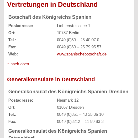
Vertretungen in Deutschland
Botschaft des Königreichs Spanien
Postadresse:
Lichtensteinallee 1
Ort:
10787 Berlin
Tel.:
0049 (0)30 – 25 40 07 0
Fax:
0049 (0)30 – 25 79 95 57
Web:
www.spanischebotschaft.de
↑ nach oben
Generalkonsulate in Deutschland
Generalkonsulat des Königreichs Spanien Dresden
Postadresse:
Neumark 12
Ort:
01067 Dresden
Tel.:
0049 (0)351 – 40 35 06 10
Fax:
0049 (0)3212 – 11 99 83 3
Generalkonsulat des Königreichs Spanien