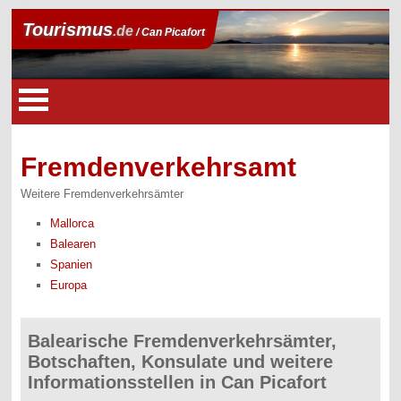
Tourismus
.de
/ Can Picafort
Fremdenverkehrsamt
Weitere Fremdenverkehrsämter
Mallorca
Balearen
Spanien
Europa
Balearische Fremdenverkehrsämter,
Botschaften, Konsulate und weitere
Informationsstellen in Can Picafort