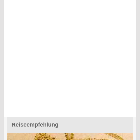
Reiseempfehlung