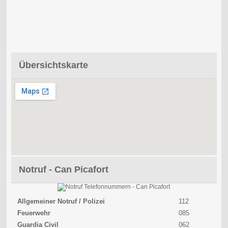
Übersichtskarte
Notruf - Can Picafort
Allgemeiner Notruf / Polizei
112
Feuerwehr
085
Guardia Civil
062