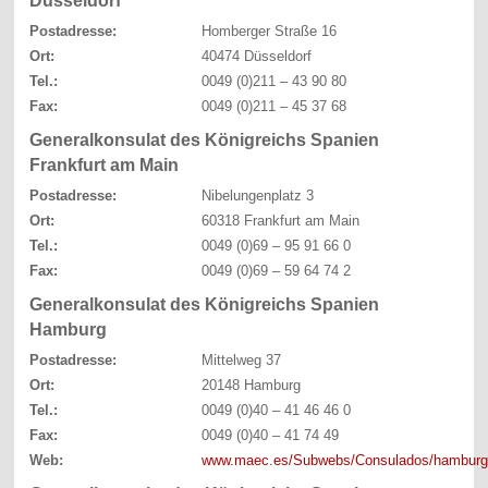
Düsseldorf
Postadresse:
Homberger Straße 16
Ort:
40474 Düsseldorf
Tel.:
0049 (0)211 – 43 90 80
Fax:
0049 (0)211 – 45 37 68
Generalkonsulat des Königreichs Spanien
Frankfurt am Main
Postadresse:
Nibelungenplatz 3
Ort:
60318 Frankfurt am Main
Tel.:
0049 (0)69 – 95 91 66 0
Fax:
0049 (0)69 – 59 64 74 2
Generalkonsulat des Königreichs Spanien
Hamburg
Postadresse:
Mittelweg 37
Ort:
20148 Hamburg
Tel.:
0049 (0)40 – 41 46 46 0
Fax:
0049 (0)40 – 41 74 49
Web:
www.maec.es/Subwebs/Consulados/hamburg