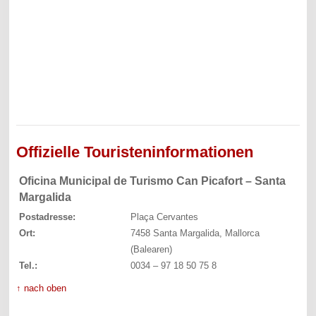
Offizielle Touristeninformationen
Oficina Municipal de Turismo Can Picafort – Santa
Margalida
Postadresse:
Plaça Cervantes
Ort:
7458 Santa Margalida, Mallorca
(Balearen)
Tel.:
0034 – 97 18 50 75 8
↑ nach oben