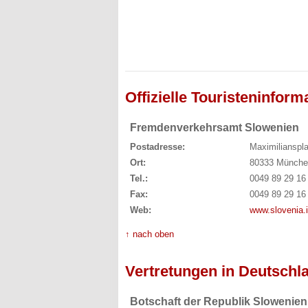
Offizielle Touristeninform
Fremdenverkehrsamt Slowenien
Postadresse:
Maximilianspla
Ort:
80333 Münche
Tel.:
0049 89 29 16
Fax:
0049 89 29 16
Web:
www.slovenia.i
↑ nach oben
Vertretungen in Deutschl
Botschaft der Republik Slowenien