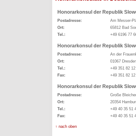
Honorarkonsul der Republik Slo
Postadresse:
Am Messer-Pl
Ort:
65812 Bad So
Tel.:
+49 6196 77 6
Honorarkonsul der Republik Slow
Postadresse:
An der Frauen
Ort:
01067 Dresde
Tel.:
+49 351 82 12
Fax:
+49 351 82 12
Honorarkonsul der Republik Slo
Postadresse:
Große Bleiche
Ort:
20354 Hambur
Tel.:
+49 40 35 51 
Fax:
+49 40 35 51 
↑ nach oben