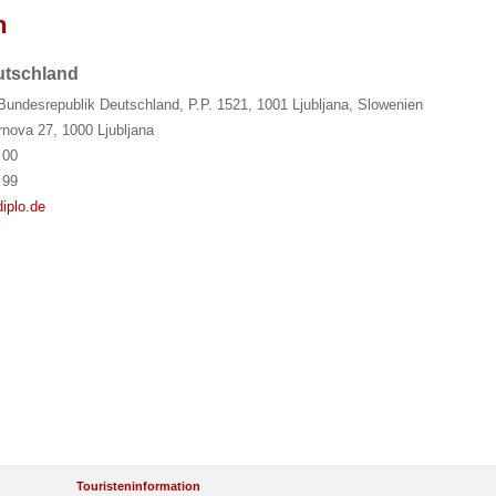
n
utschland
Bundesrepublik Deutschland, P.P. 1521, 1001 Ljubljana, Slowenien
nova 27, 1000 Ljubljana
 00
 99
diplo.de
Touristeninformation