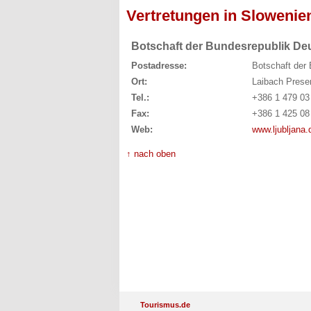
Vertretungen in Slowenie
Botschaft der Bundesrepublik De
Postadresse:
Botschaft der 
Ort:
Laibach Preser
Tel.:
+386 1 479 03
Fax:
+386 1 425 08
Web:
www.ljubljana.
↑ nach oben
Tourismus.de