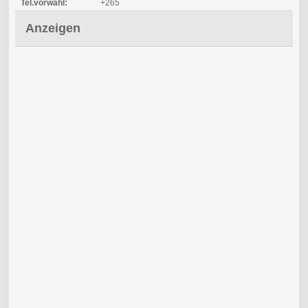
Tel.vorwahl:
+265
Anzeigen