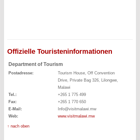
Offizielle Touristeninformationen
Department of Tourism
Postadresse:
Tourism House, Off Convention
Drive, Private Bag 326, Lilongwe,
Malawi
Tel.:
+265 1 775 499
Fax:
+265 1 770 650
E-Mail:
Info@visitmalawi.mw
Web:
www.visitmalawi.mw
↑ nach oben