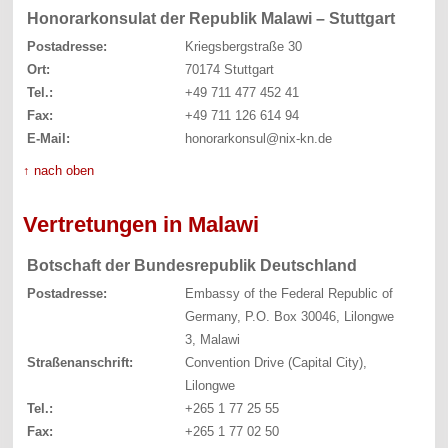
Honorarkonsulat der Republik Malawi – Stuttgart
Postadresse:
Kriegsbergstraße 30
Ort:
70174 Stuttgart
Tel.:
+49 711 477 452 41
Fax:
+49 711 126 614 94
E-Mail:
honorarkonsul@nix-kn.de
↑ nach oben
Vertretungen in Malawi
Botschaft der Bundesrepublik Deutschland
Postadresse:
Embassy of the Federal Republic of
Germany, P.O. Box 30046, Lilongwe
3, Malawi
Straßenanschrift:
Convention Drive (Capital City),
Lilongwe
Tel.:
+265 1 77 25 55
Fax:
+265 1 77 02 50