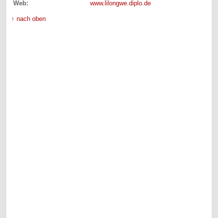
Web:
www.lilongwe.diplo.de
↑ nach oben