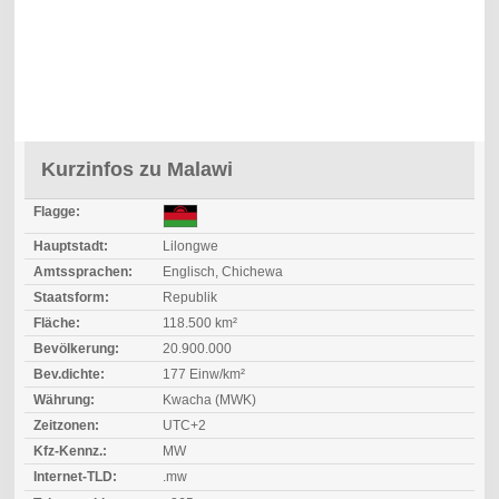
Kurzinfos zu Malawi
Flagge:
Hauptstadt:
Lilongwe
Amtssprachen:
Englisch, Chichewa
Staatsform:
Republik
Fläche:
118.500 km²
Bevölkerung:
20.900.000
Bev.dichte:
177 Einw/km²
Währung:
Kwacha (MWK)
Zeitzonen:
UTC+2
Kfz-Kennz.:
MW
Internet-TLD:
.mw