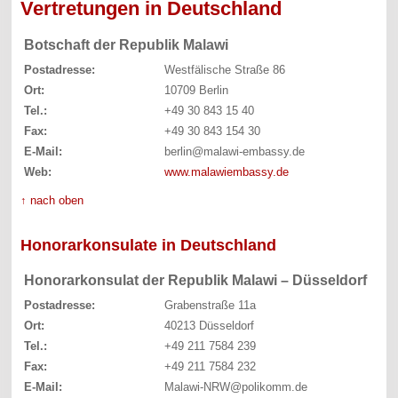
Vertretungen in Deutschland
Botschaft der Republik Malawi
Postadresse:
Westfälische Straße 86
Ort:
10709 Berlin
Tel.:
+49 30 843 15 40
Fax:
+49 30 843 154 30
E-Mail:
berlin@malawi-embassy.de
Web:
www.malawiembassy.de
↑ nach oben
Honorarkonsulate in Deutschland
Honorarkonsulat der Republik Malawi – Düsseldorf
Postadresse:
Grabenstraße 11a
Ort:
40213 Düsseldorf
Tel.:
+49 211 7584 239
Fax:
+49 211 7584 232
E-Mail:
Malawi-NRW@polikomm.de