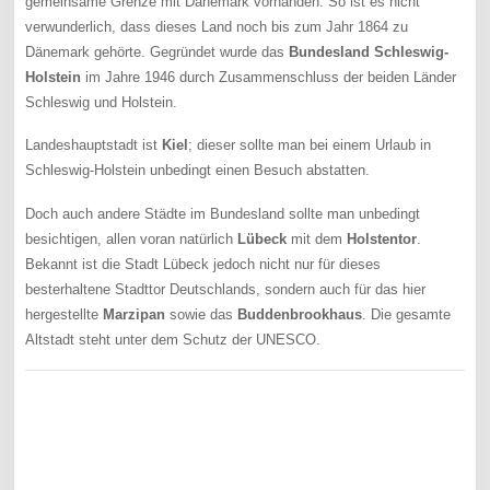
gemeinsame Grenze mit Dänemark vorhanden. So ist es nicht
verwunderlich, dass dieses Land noch bis zum Jahr 1864 zu
Dänemark gehörte. Gegründet wurde das
Bundesland Schleswig-
Holstein
im Jahre 1946 durch Zusammenschluss der beiden Länder
Schleswig und Holstein.
Landeshauptstadt ist
Kiel
; dieser sollte man bei einem Urlaub in
Schleswig-Holstein unbedingt einen Besuch abstatten.
Doch auch andere Städte im Bundesland sollte man unbedingt
besichtigen, allen voran natürlich
Lübeck
mit dem
Holstentor
.
Bekannt ist die Stadt Lübeck jedoch nicht nur für dieses
besterhaltene Stadttor Deutschlands, sondern auch für das hier
hergestellte
Marzipan
sowie das
Buddenbrookhaus
. Die gesamte
Altstadt steht unter dem Schutz der UNESCO.