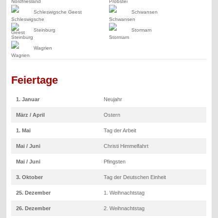
Schleswigsche Geest
Schwansen
Steinburg
Stormarn
Wagrien
Feiertage
1. Januar
Neujahr
März / April
Ostern
1. Mai
Tag der Arbeit
Mai / Juni
Christi Himmelfahrt
Mai / Juni
Pfingsten
3. Oktober
Tag der Deutschen Einheit
25. Dezember
1. Weihnachtstag
26. Dezember
2. Weihnachtstag