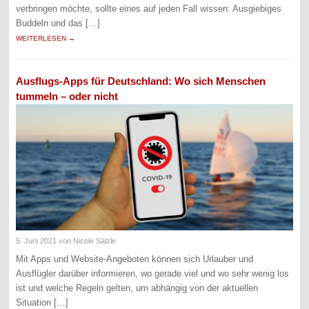
verbringen möchte, sollte eines auf jeden Fall wissen: Ausgiebiges
Buddeln und das […]
WEITERLESEN →
Ausflugs-Apps für Deutschland: Wo sich Menschen
tummeln – oder nicht
5. Juni 2021
von Nicole Sälzle
Mit Apps und Website-Angeboten können sich Urlauber und
Ausflügler darüber informieren, wo gerade viel und wo sehr wenig los
ist und welche Regeln gelten, um abhängig von der aktuellen
Situation […]