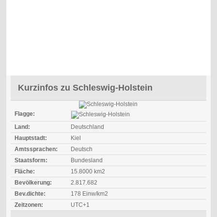
Kurzinfos zu Schleswig-Holstein
Flagge:
Land:
Deutschland
Hauptstadt:
Kiel
Amtssprachen:
Deutsch
Staatsform:
Bundesland
Fläche:
15.8000 km2
Bevölkerung:
2.817.682
Bev.dichte:
178 Einw/km2
Zeitzonen:
UTC+1