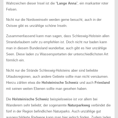
Wahrzeichen dieser Insel ist die “
Lange Anna
”, ein markanter roter
Felsen.
Nicht nur die Nordseeinseln werden gerne besucht, auch in der
Ostsee gibt es unzählige schöne Inseln.
Zusammenfassend kann man sagen, dass Schleswig-Holstein allen
Strandurlaubern sehr zu empfehlen ist. Doch nicht nur baden kann
man in diesem Bundesland wunderbar, auch gibt es hier unzählige
Seen. Diese laden zu Wassersportarten der unterschiedlichsten Art
förmlich ein.
Nicht nur die Strände Schleswig-Holsteins aber sind beliebte
Urlaubsregionen, auch andere Gebiete sollte man nicht versäumen.
Hierzu zählen etwa die
Holsteinische Schweiz
und auch
Friesland
mit seinen weiten Ebenen sollte man gesehen haben.
Die
Holsteinische Schweiz
beispielsweise ist vor allem bei
Wanderern sehr beliebt; der sogenannte
Naturparkweg
verbindet die
fünf in der Region befindlichen Naturparks. Auch unzählige gut
ausgeschilderte Radwege kann man hier jedoch finden. Zudem laden