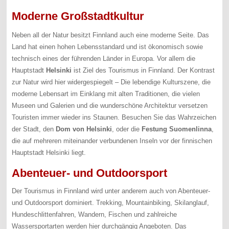
Moderne Großstadtkultur
Neben all der Natur besitzt Finnland auch eine moderne Seite. Das
Land hat einen hohen Lebensstandard und ist ökonomisch sowie
technisch eines der führenden Länder in Europa. Vor allem die
Hauptstadt
Helsinki
ist Ziel des Tourismus in Finnland. Der Kontrast
zur Natur wird hier widergespiegelt – Die lebendige Kulturszene, die
moderne Lebensart im Einklang mit alten Traditionen, die vielen
Museen und Galerien und die wunderschöne Architektur versetzen
Touristen immer wieder ins Staunen. Besuchen Sie das Wahrzeichen
der Stadt, den
Dom von Helsinki
, oder die
Festung Suomenlinna
,
die auf mehreren miteinander verbundenen Inseln vor der finnischen
Hauptstadt Helsinki liegt.
Abenteuer- und Outdoorsport
Der Tourismus in Finnland wird unter anderem auch von Abenteuer-
und Outdoorsport dominiert. Trekking, Mountainbiking, Skilanglauf,
Hundeschlittenfahren, Wandern, Fischen und zahlreiche
Wassersportarten werden hier durchgängig Angeboten. Das