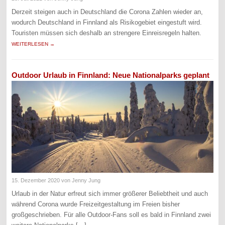
Derzeit steigen auch in Deutschland die Corona Zahlen wieder an,
wodurch Deutschland in Finnland als Risikogebiet eingestuft wird.
Touristen müssen sich deshalb an strengere Einreisregeln halten.
WEITERLESEN →
Outdoor Urlaub in Finnland: Neue Nationalparks geplant
15. Dezember 2020
von Jenny Jung
Urlaub in der Natur erfreut sich immer größerer Beliebtheit und auch
während Corona wurde Freizeitgestaltung im Freien bisher
großgeschrieben. Für alle Outdoor-Fans soll es bald in Finnland zwei