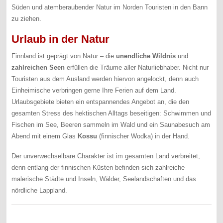
Süden und atemberaubender Natur im Norden Touristen in den Bann
zu ziehen.
Urlaub in der Natur
Finnland ist geprägt von Natur – die
unendliche Wildnis
und
zahlreichen Seen
erfüllen die Träume aller Naturliebhaber. Nicht nur
Touristen aus dem Ausland werden hiervon angelockt, denn auch
Einheimische verbringen gerne Ihre Ferien auf dem Land.
Urlaubsgebiete bieten ein entspannendes Angebot an, die den
gesamten Stress des hektischen Alltags beseitigen: Schwimmen und
Fischen im See, Beeren sammeln im Wald und ein Saunabesuch am
Abend mit einem Glas
Kossu
(finnischer Wodka) in der Hand.
Der unverwechselbare Charakter ist im gesamten Land verbreitet,
denn entlang der finnischen Küsten befinden sich zahlreiche
malerische Städte und Inseln, Wälder, Seelandschaften und das
nördliche Lappland.