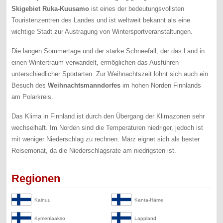
Skigebiet Ruka-Kuusamo
ist eines der bedeutungsvollsten
Touristenzentren des Landes und ist weltweit bekannt als eine
wichtige Stadt zur Austragung von Wintersportveranstaltungen.
Die langen Sommertage und der starke Schneefall, der das Land in
einen Wintertraum verwandelt, ermöglichen das Ausführen
unterschiedlicher Sportarten. Zur Weihnachtszeit lohnt sich auch ein
Besuch des
Weihnachtsmanndorfes
im hohen Norden Finnlands
am Polarkreis.
Das Klima in Finnland ist durch den Übergang der Klimazonen sehr
wechselhaft. Im Norden sind die Temperaturen niedriger, jedoch ist
mit weniger Niederschlag zu rechnen. März eignet sich als bester
Reisemonat, da die Niederschlagsrate am niedrigsten ist.
Regionen
Kainuu
Kanta-Häme
Kymenlaakso
Lappland