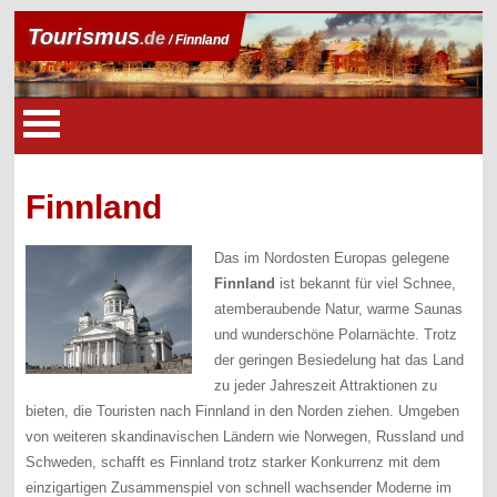
Tourismus
.de
/ Finnland
Finnland
Das im Nordosten Europas gelegene
Finnland
ist bekannt für viel Schnee,
atemberaubende Natur, warme Saunas
und wunderschöne Polarnächte. Trotz
der geringen Besiedelung hat das Land
zu jeder Jahreszeit Attraktionen zu
bieten, die Touristen nach Finnland in den Norden ziehen. Umgeben
von weiteren skandinavischen Ländern wie Norwegen, Russland und
Schweden, schafft es Finnland trotz starker Konkurrenz mit dem
einzigartigen Zusammenspiel von schnell wachsender Moderne im