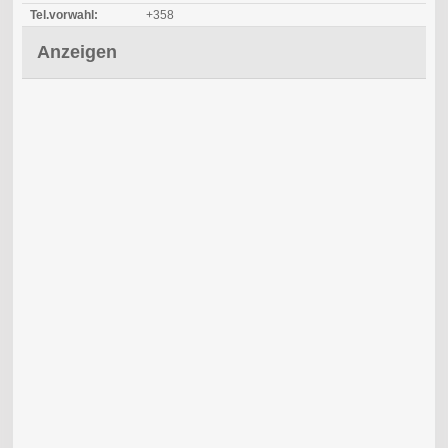
Tel.vorwahl:
+358
Anzeigen