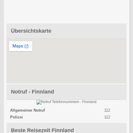
Übersichtskarte
Notruf - Finnland
Allgemeiner Notruf
112
Polizei
112
Beste Reisezeit Finnland