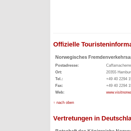
Offizielle Touristeninform
Norwegisches Fremdenverkehrsa
Postadresse:
Caffamacherre
Ort:
20355 Hambur
Tel.:
+49 40 2294 1
Fax:
+49 40 2294 1
Web:
www.visitnorw
↑ nach oben
Vertretungen in Deutschl