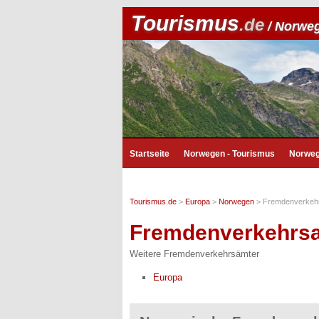
Tourismus
.de
/ Norwe
Startseite
Norwegen - Tourismus
Norweg
Tourismus.de
>
Europa
>
Norwegen
>
Fremdenverkeh
Fremdenverkehrs
Weitere Fremdenverkehrsämter
Europa