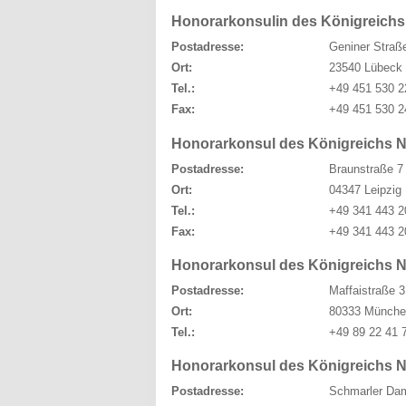
Honorarkonsulin des Königreich
Postadresse:
Geniner Straß
Ort:
23540 Lübeck
Tel.:
+49 451 530 2
Fax:
+49 451 530 2
Honorarkonsul des Königreichs N
Postadresse:
Braunstraße 7
Ort:
04347 Leipzig
Tel.:
+49 341 443 2
Fax:
+49 341 443 2
Honorarkonsul des Königreichs 
Postadresse:
Maffaistraße 3
Ort:
80333 Münche
Tel.:
+49 89 22 41 
Honorarkonsul des Königreichs 
Postadresse:
Schmarler Da