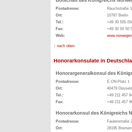
Botschaft des Königreichs Norw
Postadresse:
Rauchstraße 
Ort:
10787 Berlin
Tel.:
+49 30 505 05
Fax:
+49 30 50 50 
Web:
www.norwegen
↑ nach oben
Honorarkonsulate in Deutschl
Honorargeneralkonsul des Königr
Postadresse:
E.ON-Platz 1
Ort:
40479 Düsseld
Tel.:
+49 211 457 9
Fax:
+49 211 457 9
Honorarkonsul des Königreichs 
Postadresse:
Faulenstraße 
Ort:
28195 Bremen