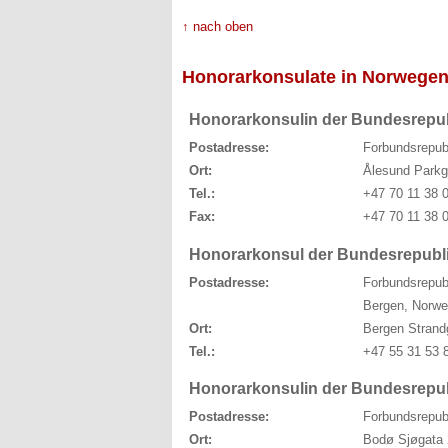
↑ nach oben
Honorarkonsulate in Norwege
Honorarkonsulin der Bundesrepub
Postadresse:
Forbundsrepub
Ort:
Ålesund Parkg
Tel.:
+47 70 11 38 
Fax:
+47 70 11 38 
Honorarkonsul der Bundesrepubl
Postadresse:
Forbundsrepub
Bergen, Norw
Ort:
Bergen Strand
Tel.:
+47 55 31 53 
Honorarkonsulin der Bundesrepu
Postadresse:
Forbundsrepub
Ort:
Bodø Sjøgata 