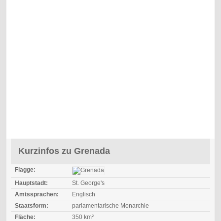
Kurzinfos zu Grenada
Flagge:
Hauptstadt:
St. George's
Amtssprachen:
Englisch
Staatsform:
parlamentarische Monarchie
Fläche:
350 km²