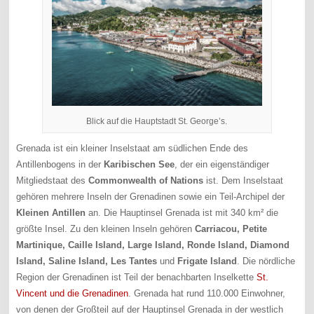
Blick auf die Hauptstadt St. George’s.
Grenada ist ein kleiner Inselstaat am südlichen Ende des
Antillenbogens in der
Karibischen See
, der ein eigenständiger
Mitgliedstaat des
Commonwealth of Nations
ist. Dem Inselstaat
gehören mehrere Inseln der Grenadinen sowie ein Teil-Archipel der
Kleinen Antillen
an. Die Hauptinsel Grenada ist mit 340 km² die
größte Insel. Zu den kleinen Inseln gehören
Carriacou, Petite
Martinique, Caille Island, Large Island, Ronde Island, Diamond
Island, Saline Island, Les Tantes
und
Frigate Island
. Die nördliche
Region der Grenadinen ist Teil der benachbarten Inselkette
St.
Vincent und die Grenadinen
. Grenada hat rund 110.000 Einwohner,
von denen der Großteil auf der Hauptinsel Grenada in der westlich