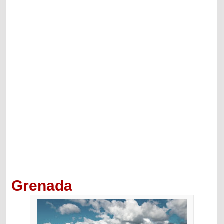
Grenada