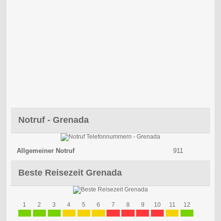
Notruf - Grenada
Allgemeiner Notruf
911
Beste Reisezeit Grenada
1
2
3
4
5
6
7
8
9
10
11
12