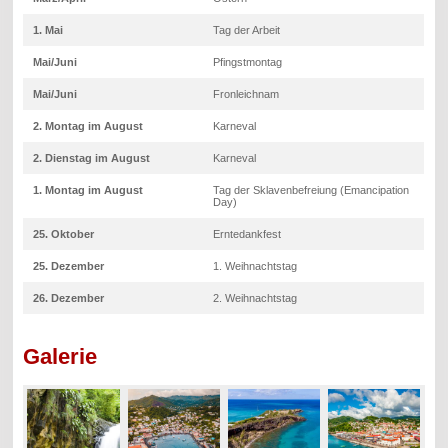
1. Mai
Tag der Arbeit
Mai/Juni
Pfingstmontag
Mai/Juni
Fronleichnam
2. Montag im August
Karneval
2. Dienstag im August
Karneval
1. Montag im August
Tag der Sklavenbefreiung (Emancipation
Day)
25. Oktober
Erntedankfest
25. Dezember
1. Weihnachtstag
26. Dezember
2. Weihnachtstag
Galerie