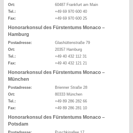
Ort:
60487 Frankfurt am Main
Tel.:
+49 69 970 600 40
Fax:
+49 69 970 600 25
Honorarkonsul des Fürstentums Monaco –
Hamburg
Postadresse:
Glashüttenstraße 79
Ort:
20357 Hamburg
Tel.:
+49 40 432 112 31
Fax:
+49 40 432 121 21
Honorarkonsul des Fürstentums Monaco –
München
Postadresse:
Brienner Straße 28
Ort:
80333 München
Tel.:
+49 89 286 282 66
Fax:
+49 89 286 281 10
Honorarkonsul des Fürstentums Monaco –
Potsdam
Postadresse:
Puschkinallee 17