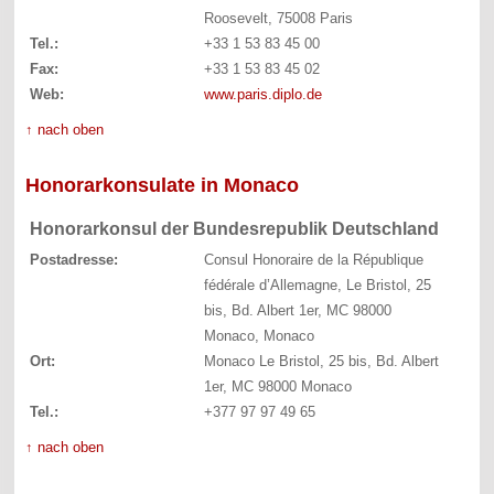
Roosevelt, 75008 Paris
Tel.:
+33 1 53 83 45 00
Fax:
+33 1 53 83 45 02
Web:
www.paris.diplo.de
↑ nach oben
Honorarkonsulate in Monaco
Honorarkonsul der Bundesrepublik Deutschland
Postadresse:
Consul Honoraire de la République
fédérale d’Allemagne, Le Bristol, 25
bis, Bd. Albert 1er, MC 98000
Monaco, Monaco
Ort:
Monaco Le Bristol, 25 bis, Bd. Albert
1er, MC 98000 Monaco
Tel.:
+377 97 97 49 65
↑ nach oben