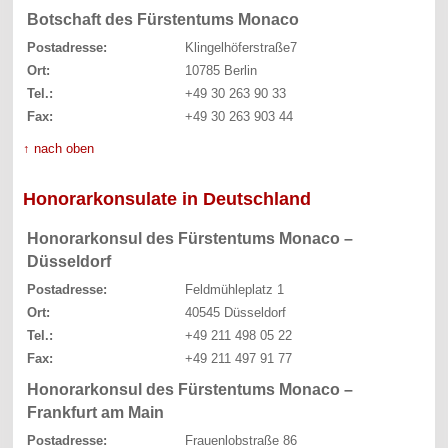
Botschaft des Fürstentums Monaco
Postadresse:
Klingelhöferstraße7
Ort:
10785 Berlin
Tel.:
+49 30 263 90 33
Fax:
+49 30 263 903 44
↑ nach oben
Honorarkonsulate in Deutschland
Honorarkonsul des Fürstentums Monaco –
Düsseldorf
Postadresse:
Feldmühleplatz 1
Ort:
40545 Düsseldorf
Tel.:
+49 211 498 05 22
Fax:
+49 211 497 91 77
Honorarkonsul des Fürstentums Monaco –
Frankfurt am Main
Postadresse:
Frauenlobstraße 86