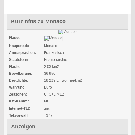
Kurzinfos zu Monaco
Flagge:
Hauptstadt:
Monaco
Amtssprachen:
Französisch
Staatsform:
Erbmonarchie
Fläche:
2.03 km2
Bevölkerung:
36.950
Bev.dichte:
18.229 Einwohner/km2
Währung:
Euro
Zeitzonen:
UTC+1 MEZ
Kfz-Kennz.:
MC
Internet-TLD:
.mc
Tel.vorwahl:
+377
Anzeigen