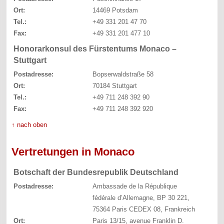
Ort:
14469 Potsdam
Tel.:
+49 331 201 47 70
Fax:
+49 331 201 477 10
Honorarkonsul des Fürstentums Monaco –
Stuttgart
Postadresse:
Bopserwaldstraße 58
Ort:
70184 Stuttgart
Tel.:
+49 711 248 392 90
Fax:
+49 711 248 392 920
↑ nach oben
Vertretungen in Monaco
Botschaft der Bundesrepublik Deutschland
Postadresse:
Ambassade de la République
fédérale d’Allemagne, BP 30 221,
75364 Paris CEDEX 08, Frankreich
Ort:
Paris 13/15, avenue Franklin D.