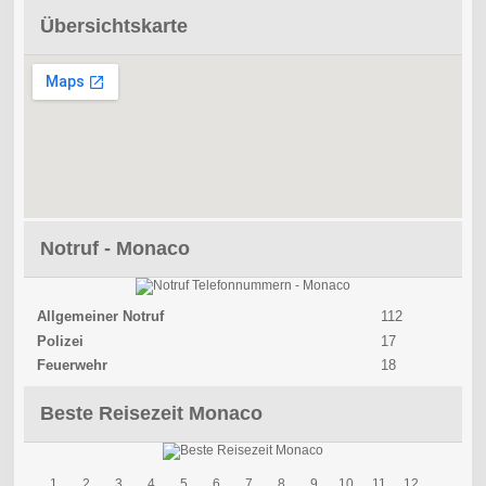
Übersichtskarte
Notruf - Monaco
Allgemeiner Notruf
112
Polizei
17
Feuerwehr
18
Beste Reisezeit Monaco
1
2
3
4
5
6
7
8
9
10
11
12