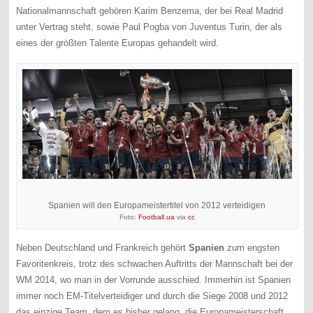
Nationalmannschaft gehören Karim Benzema, der bei Real Madrid
unter Vertrag steht, sowie Paul Pogba von Juventus Turin, der als
eines der größten Talente Europas gehandelt wird.
Spanien will den Europameistertitel von 2012 verteidigen
Foto:
Football.ua
via
cc
Neben Deutschland und Frankreich gehört
Spanien
zum engsten
Favoritenkreis, trotz des schwachen Auftritts der Mannschaft bei der
WM 2014, wo man in der Vorrunde ausschied. Immerhin ist Spanien
immer noch EM-Titelverteidiger und durch die Siege 2008 und 2012
das einzige Team, dem es bisher gelang, die Europameisterschaft