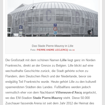
Das Stade Pierre-Mauroy in Lille
Foto:
PIERRE ANDRE LECLERCQ
via
cc
Die Großstadt mit dem schönen Namen
Lille
liegt ganz im Norden
Frankreichs, direkt an der Grenze zu Belgien. Lille blickt auf eine
wechselhafte Geschichte zurück, die Stadt gehörte schon zu
Flandern, dem Deutschen Reich und der Niederlande, bevor sie
endgültig Teil Frankreichs wurde. Heute gehört Lille zu den kulturell
spannendsten Städten des Landes. Fußballfans werden jedoch
vermutlich eher von dem Nachbarort
Villeneuve-d’Ascq
angelockt,
wo das EM-Stadion
Stade Pierre-Mauroy
steht. Diese 50.000
Zuschauer fassende Arena ist seit dem Jahr 2012 die Heimat des