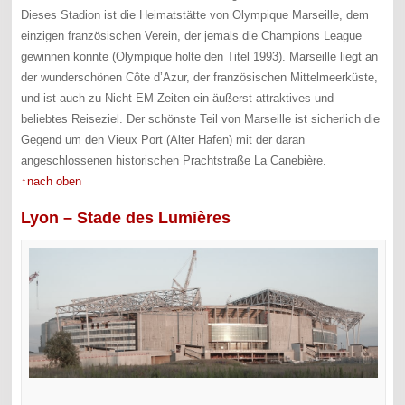
Dieses Stadion ist die Heimatstätte von Olympique Marseille, dem
einzigen französischen Verein, der jemals die Champions League
gewinnen konnte (Olympique holte den Titel 1993). Marseille liegt an
der wunderschönen Côte d’Azur, der französischen Mittelmeerküste,
und ist auch zu Nicht-EM-Zeiten ein äußerst attraktives und
beliebtes Reiseziel. Der schönste Teil von Marseille ist sicherlich die
Gegend um den Vieux Port (Alter Hafen) mit der daran
angeschlossenen historischen Prachtstraße La Canebière.
↑nach oben
Lyon – Stade des Lumières