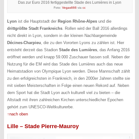
Das zur Euro 2016 fertiggestellte Stade des Lumières in Lyon
Foto:
Vegas666
via
cc
Lyon
ist die Hauptstadt der
Region Rhône-Alpes
und die
drittgrößte Stadt Frankreichs
. Rollen wird der Ball 2016 allerdings
nicht direkt in Lyon, sondern in der kleinen Nachbargemeinde
Décines-Charpieu
, die zu den Vororten Lyons zu zählen ist. Hier
entsteht derzeit das Stadion
Stade des Lumières
, das Anfang 2016
eröffnet werden und knapp 59.000 Zuschauer fassen soll. Neben der
Nutzung für die EM wird das Stade des Lumières auch das neue
Heimatstadion von Olympique Lyon werden. Diese Mannschaft zählt
zu den erfolgreichsten in Frankreich, in den 2000er Jahren stellte sie
mit sieben Meisterschaften in Folge einen neuen Rekord auf. Neben
dem Sport hat die Stadt Lyon auch kulturell viel zu bieten – die
Altstadt mit ihren zahlreichen Kirchen unterschiedlicher Epochen
gehört zum UNESCO-Weltkulturerbe.
↑nach oben
Lille – Stade Pierre-Mauroy