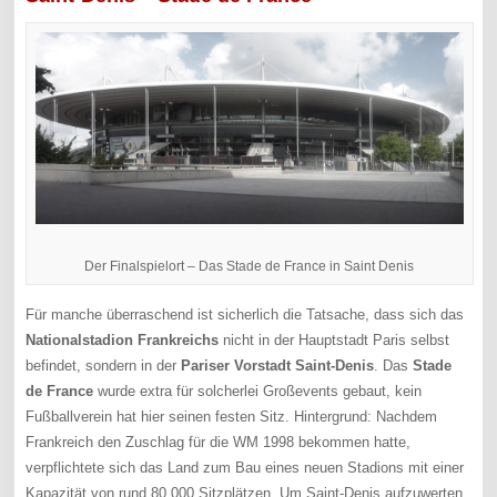
Der Finalspielort – Das Stade de France in Saint Denis
Für manche überraschend ist sicherlich die Tatsache, dass sich das
Nationalstadion Frankreichs
nicht in der Hauptstadt Paris selbst
befindet, sondern in der
Pariser Vorstadt Saint-Denis
. Das
Stade
de France
wurde extra für solcherlei Großevents gebaut, kein
Fußballverein hat hier seinen festen Sitz. Hintergrund: Nachdem
Frankreich den Zuschlag für die WM 1998 bekommen hatte,
verpflichtete sich das Land zum Bau eines neuen Stadions mit einer
Kapazität von rund 80.000 Sitzplätzen. Um Saint-Denis aufzuwerten,