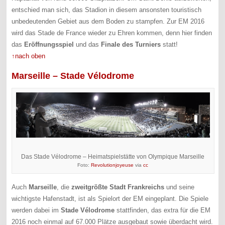
entschied man sich, das Stadion in diesem ansonsten touristisch
unbedeutenden Gebiet aus dem Boden zu stampfen. Zur EM 2016
wird das Stade de France wieder zu Ehren kommen, denn hier finden
das
Eröffnungsspiel
und das
Finale des Turniers
statt!
↑nach oben
Marseille – Stade Vélodrome
Das Stade Vélodrome – Heimatspielstätte von Olympique Marseille
Foto:
Revolutionjoyeuse
via
cc
Auch
Marseille
, die
zweitgrößte Stadt Frankreichs
und seine
wichtigste Hafenstadt, ist als Spielort der EM eingeplant. Die Spiele
werden dabei im
Stade Vélodrome
stattfinden, das extra für die EM
2016 noch einmal auf 67.000 Plätze ausgebaut sowie überdacht wird.