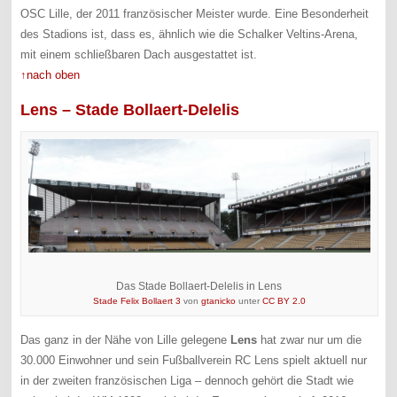
OSC Lille, der 2011 französischer Meister wurde. Eine Besonderheit
des Stadions ist, dass es, ähnlich wie die Schalker Veltins-Arena,
mit einem schließbaren Dach ausgestattet ist.
↑nach oben
Lens – Stade Bollaert-Delelis
Das Stade Bollaert-Delelis in Lens
Stade Felix Bollaert 3
von
gtanicko
unter
CC BY 2.0
Das ganz in der Nähe von Lille gelegene
Lens
hat zwar nur um die
30.000 Einwohner und sein Fußballverein RC Lens spielt aktuell nur
in der zweiten französischen Liga – dennoch gehört die Stadt wie