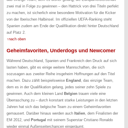
zwei mal in Folge zu gewinnen – den Hattrick von drei Titeln perfekt
zu machen, ist sicherlich eine besondere Motivation für die Kicker
von der Iberischen Halbinsel. Im offiziellen UEFA-Ranking steht
Spanien zudem am Ende der Qualifikation direkt hinter Deutschland
auf Platz 2.
↑nach oben
Geheimfavoriten, Underdogs und Newcomer
Während Deutschland, Spanien und Frankreich den Druck auf sich
lasten haben, gibt es einige weitere Mannschaften, die sich
sozusagen aus zweiter Reihe insgeheim Hoffnungen auf den Titel
machen. Dazu zählt beispielsweise
England
, das einzige Team,
dem es in der Qualifikation gelang, jedes seiner zehn Spiele zu
gewinnen. Auch dem kleinen Land
Belgien
trauen viele eine
Überraschung zu – durch konstant starke Leistungen in den letzten
Jahren hat sich das belgische Team zu einem Geheimfavoriten
gemausert. Darüber hinaus werden auch
Italien
, dem Finalisten der
EM 2012, und
Portugal
mit seinem Superstar Cristiano Ronaldo
wieder einmal Außenseiterchancen eingeräumt.