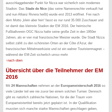
ausschlaggebender Punkt für Nizza war sicherlich sein modernes
Stadion: Das
Stade de Nice
(das seine Namensrechte verkauft hat
und nun Allianz Riviera heißt) wurde erst 2013 eröffnet. Frei nach
dem Motto „klein aber fein“ fasst es nur rund 35.000 Zuschauer und
ist damit das kleinste Stadion der EM 2016. Der heimische
Fußballverein OGC Nizza hatte seine große Zeit in den 1950er
Jahren, als er vier mal französischer Meister wurde. Die Stadt Nizza
selbst zählt zu den schönsten Orten an der Côte d’Azur, der
französischen Mittelmeerküste und ist ein wahrer Touristenmagnet –
während der EM-Zeit sicherlich umso mehr.
↑nach oben
Übersicht über die Teilnehmer der EM
2016
Mit
24 Mannschaften
nehmen an der
Europameisterschaft 2016
so
viele Länder teil wie nie zuvor bei einem solchen Turnier. Dennoch
gibt es natürlich zahlreiche Nationen, für die der Traum vom
Europameistertitel bereits jetzt geplatzt ist. In der Qualifikation
mussten sich manche starke Mannschaften geschlagen geben,