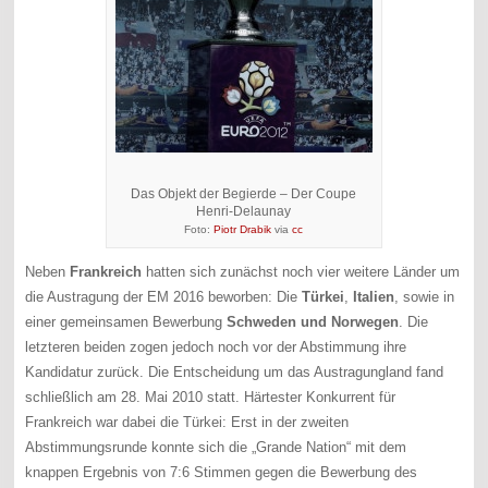
Das Objekt der Begierde – Der Coupe
Henri-Delaunay
Foto:
Piotr Drabik
via
cc
Neben
Frankreich
hatten sich zunächst noch vier weitere Länder um
die Austragung der EM 2016 beworben: Die
Türkei
,
Italien
, sowie in
einer gemeinsamen Bewerbung
Schweden und Norwegen
. Die
letzteren beiden zogen jedoch noch vor der Abstimmung ihre
Kandidatur zurück. Die Entscheidung um das Austragungland fand
schließlich am 28. Mai 2010 statt. Härtester Konkurrent für
Frankreich war dabei die Türkei: Erst in der zweiten
Abstimmungsrunde konnte sich die „Grande Nation“ mit dem
knappen Ergebnis von 7:6 Stimmen gegen die Bewerbung des