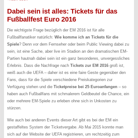
Dabei sein ist alles: Tickets für das
Fußballfest Euro 2016
Die wichtigste Frage bezüglich der EM 2016 ist für alle
Fußballfanatiker natürlich:
Wie komme ich an Tickets für die
Spiele
? Denn vor dem Fernseher oder beim Public Viewing dabei zu
sein, ist eine Sache, aber live im Stadion an den dramatischen EM-
Partien hautnah dabei sein ist ein ganz besonderes, unvergessliches
Erlebnis. Dass die Nachfrage nach
Tickets zur EM 2016
groß ist,
weiß auch die UEFA – daher ist es eine faire Geste gegenüber den
Fans, dass für die Spiele verschiedene Preiskategorien zur
Verfügung stehen und die
Ticketpreise bei 25 Euroanfangen
– so
haben auch Fußballfans mit schmalerem Geldbeutel die Chance, ein
oder mehrere EM-Spiele zu erleben ohne sich in Unkosten zu
stürzen.
Wie auch bei anderen Events dieser Art gibt es bei der EM ein
gestaffeltes System der Ticketvergabe. Ab Mai 2015 konnte man
sich auf der Website der UEFA registrieren, um rechtzeitig zum