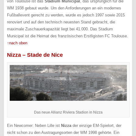
von Toulouse ist das
Stadium Municipal
, das ursprünglich für die
WM 1938 gebaut wurde. Um den Anforderungen an ein modernes
Fußballevent gerecht zu werden, wurde es jedoch 1997 sowie 2015
renoviert und auf den technisch neuesten Stand gebracht, die
maximale Zuschauerkapazität liegt bei 41.000. Das Stadium
Municipal ist die Heimat des französischen Erstligisten FC Toulouse.
↑nach oben
Nizza – Stade de Nice
Das neue Allianz Riviera Stadion in Nizza
Ein Newcomer: Neben Lille ist
Nizza
der einzige EM-Spielort, der
nicht schon zu den Austragungsorten der WM 1998 gehörte. Ein