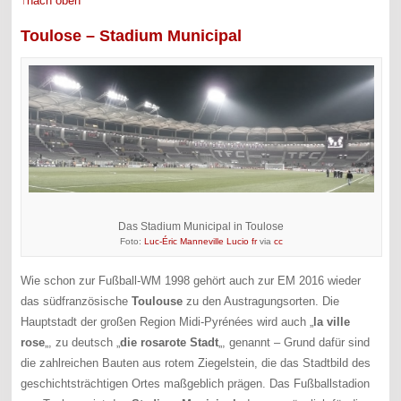
↑nach oben
Toulose – Stadium Municipal
Das Stadium Municipal in Toulose
Foto:
Luc-Éric Manneville Lucio fr
via
cc
Wie schon zur Fußball-WM 1998 gehört auch zur EM 2016 wieder
das südfranzösische
Toulouse
zu den Austragungsorten. Die
Hauptstadt der großen Region Midi-Pyrénées wird auch „
la ville
rose
„, zu deutsch „
die rosarote Stadt
„, genannt – Grund dafür sind
die zahlreichen Bauten aus rotem Ziegelstein, die das Stadtbild des
geschichtsträchtigen Ortes maßgeblich prägen. Das Fußballstadion