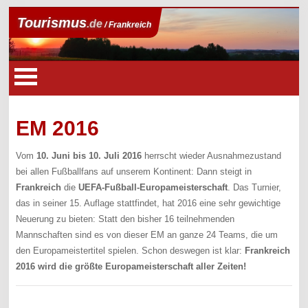
Tourismus
.de
/ Frankreich
EM 2016
Vom
10. Juni bis 10. Juli 2016
herrscht wieder Ausnahmezustand
bei allen Fußballfans auf unserem Kontinent: Dann steigt in
Frankreich
die
UEFA-Fußball-Europameisterschaft
. Das Turnier,
das in seiner 15. Auflage stattfindet, hat 2016 eine sehr gewichtige
Neuerung zu bieten: Statt den bisher 16 teilnehmenden
Mannschaften sind es von dieser EM an ganze 24 Teams, die um
den Europameistertitel spielen. Schon deswegen ist klar:
Frankreich
2016 wird die größte Europameisterschaft aller Zeiten!