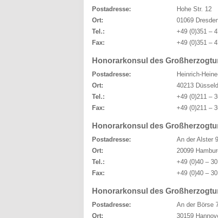
Postadresse:
Hohe Str. 12
Ort:
01069 Dresde
Tel.:
+49 (0)351 – 4
Fax:
+49 (0)351 – 4
Honorarkonsul des Großherzogtu
Postadresse:
Heinrich-Heine
Ort:
40213 Düsseld
Tel.:
+49 (0)211 – 3
Fax:
+49 (0)211 – 3
Honorarkonsul des Großherzogt
Postadresse:
An der Alster 
Ort:
20099 Hambur
Tel.:
+49 (0)40 – 30
Fax:
+49 (0)40 – 30
Honorarkonsul des Großherzogt
Postadresse:
An der Börse 
Ort:
30159 Hannov