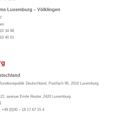
ms Luxemburg – Völklingen
7
gen
 10 34 98
 10 40 01
rg
utschland
 Bundesrepublik Deutschland, Postfach 95, 2010 Luxemburg,
22, avenue Emile Reuter, 2420 Luxemburg
1
 +49 (0)30 – 18 17 67 15 4