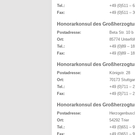
Tel.:
+49 (0)511 – 6
Fax:
+49 (0)511 – 3
Honorarkonsul des Großherzogtu
Postadresse:
Beta Str. 10 b
Ort:
85774 Unterföh
Tel.:
+49 (0)89 – 18
Fax:
+49 (0)89 – 18
Honorarkonsul des Großherzogtu
Postadresse:
Königstr. 28
Ort:
70173 Stuttgar
Tel.:
+49 (0)711 – 2
Fax:
+49 (0)711 – 2
Honorarkonsul des Großherzogtu
Postadresse:
Herzogenbusch
Ort:
54292 Trier
Tel.:
+49 (0)651 – 9
Fax:
+49 (0)651 – 9