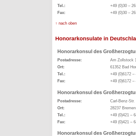
Tel.:
+49 (0)30 – 26
Fax:
+49 (0)30 – 26
↑ nach oben
Honorarkonsulate in Deutschl
Honorarkonsul des Großherzogt
Postadresse:
Am Zollstock 
Ort:
61352 Bad Ho
Tel.:
+49 (0)6172 –
Fax:
+49 (0)6172 –
Honorarkonsul des Großherzogt
Postadresse:
Carl-Benz-Str.
Ort:
28237 Bremen
Tel.:
+49 (0)421 – 6
Fax:
+49 (0)421 – 6
Honorarkonsul des Großherzogt