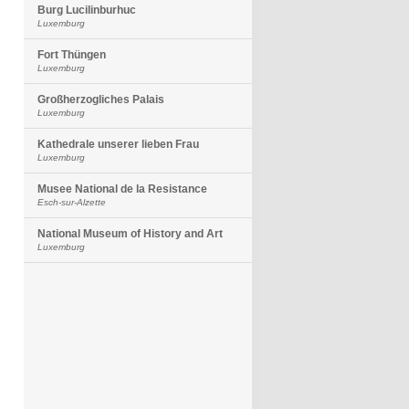
Burg Lucilinburhuc
Luxemburg
Fort Thüngen
Luxemburg
Großherzogliches Palais
Luxemburg
Kathedrale unserer lieben Frau
Luxemburg
Musee National de la Resistance
Esch-sur-Alzette
National Museum of History and Art
Luxemburg