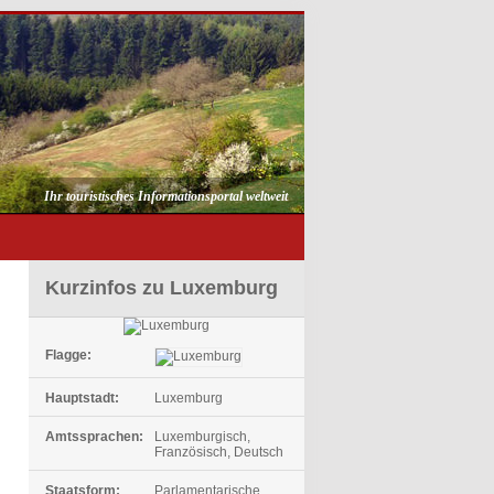
Ihr touristisches Informationsportal weltweit
Kurzinfos zu Luxemburg
Flagge:
Hauptstadt:
Luxemburg
Amtssprachen:
Luxemburgisch,
Französisch, Deutsch
Staatsform:
Parlamentarische