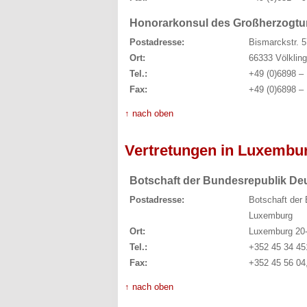
Honorarkonsul des Großherzogtu
Postadresse:
Bismarckstr. 5
Ort:
66333 Völklin
Tel.:
+49 (0)6898 –
Fax:
+49 (0)6898 –
↑ nach oben
Vertretungen in Luxembu
Botschaft der Bundesrepublik De
Postadresse:
Botschaft der
Luxemburg
Ort:
Luxemburg 20-
Tel.:
+352 45 34 45
Fax:
+352 45 56 04,
↑ nach oben