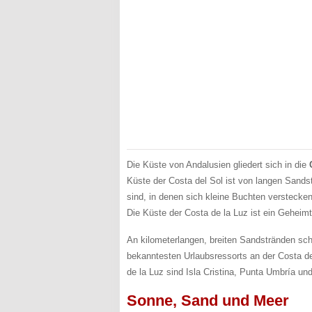
Die Küste von Andalusien gliedert sich in die
Küste der Costa del Sol ist von langen Sands
sind, in denen sich kleine Buchten verstecken
Die Küste der Costa de la Luz ist ein Geheim
An kilometerlangen, breiten Sandstränden sch
bekanntesten Urlaubsressorts an der Costa de
de la Luz sind Isla Cristina, Punta Umbría un
Sonne, Sand und Meer