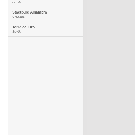
Sevilla
Stadtburg Alhambra
Granada
Torre del Oro
Sevilla