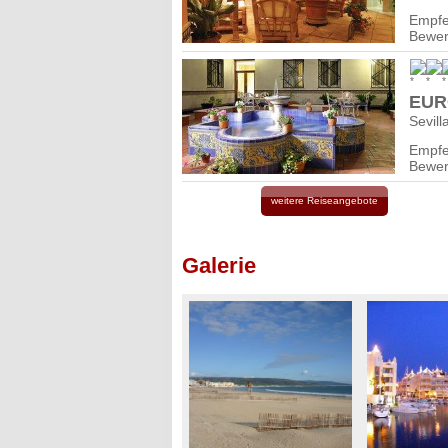
Empfe
Bewer
EUR
Sevill
Empfe
Bewer
weitere Reiseangebote
Galerie