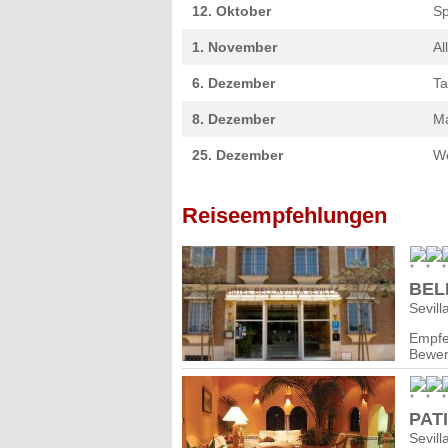
12. Oktober
Sp
1. November
Al
6. Dezember
Ta
8. Dezember
Ma
25. Dezember
W
Reiseempfehlungen
BEL
Sevill
Empfe
Bewer
PAT
Sevill