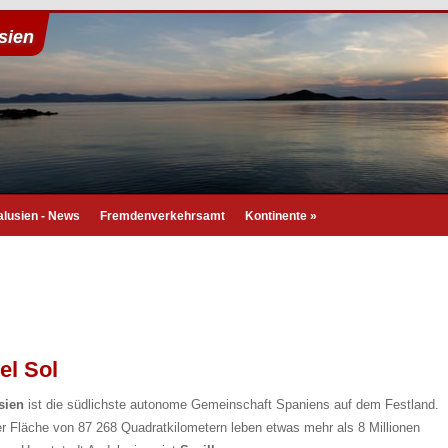
sien
lusien - News
Fremdenverkehrsamt
Kontinente
»
el Sol
sien
ist die südlichste autonome Gemeinschaft Spaniens auf dem Festland.
er Fläche von 87 268 Quadratkilometern leben etwas mehr als 8 Millionen