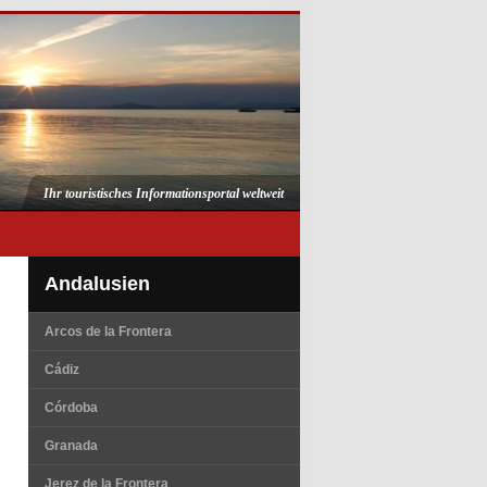
Ihr touristisches Informationsportal weltweit
Andalusien
Arcos de la Frontera
Cádiz
Córdoba
Granada
Jerez de la Frontera