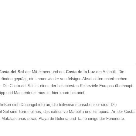
Costa del Sol
am Mittelmeer und der
Costa de la Luz
am Atlantik. Die
tränden geprägt, die immer wieder von felsigen Abschnitten unterbrochen
. Die Costa del Sol ist eines der beliebtesten Reiseziele Europas überhaupt.
tipp und Massentourismus ist hier kaum bekannt.
ließen sich Dünengebiete an, die teilweise menschenleer sind. Die
l Sol sind Torremolinos, das exklusive Marbella und Estepona. An der Costa
d Matalascanas sowie Playa de Bolonia und Tarife einige der Ferienorte.