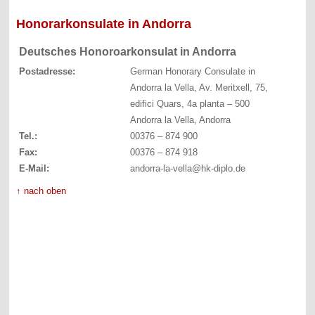
Honorarkonsulate in Andorra
Deutsches Honoroarkonsulat in Andorra
Postadresse:
German Honorary Consulate in
Andorra la Vella, Av. Meritxell, 75,
edifici Quars, 4a planta – 500
Andorra la Vella, Andorra
Tel.:
00376 – 874 900
Fax:
00376 – 874 918
E-Mail:
andorra-la-vella@hk-diplo.de
↑ nach oben