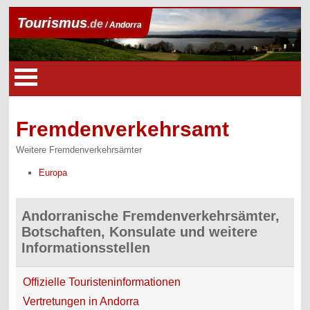
Tourismus
.de
/ Andorra
Fremdenverkehrsamt
Weitere Fremdenverkehrsämter
Europa
Andorranische Fremdenverkehrsämter,
Botschaften, Konsulate und weitere
Informationsstellen
Offizielle Touristeninformationen
Vertretungen in Andorra