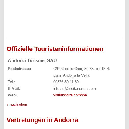
Offizielle Touristeninformationen
Andorra Turisme, SAU
Postadresse:
C/Prat de la Creu, 59-65, blc D, 4t
pis in Andorra la Vella
Tel.:
00376 89 11 89
E-Mail:
info.ad@visitandorra.com
Web:
visitandorra.com/de/
↑ nach oben
Vertretungen in Andorra