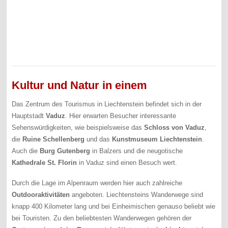
Kultur und Natur in einem
Das Zentrum des Tourismus in Liechtenstein befindet sich in der
Hauptstadt
Vaduz
. Hier erwarten Besucher interessante
Sehenswürdigkeiten, wie beispielsweise das
Schloss von Vaduz
,
die
Ruine Schellenberg
und das
Kunstmuseum Liechtenstein
.
Auch die
Burg Gutenberg
in Balzers und die neugotische
Kathedrale St. Florin
in Vaduz sind einen Besuch wert.
Durch die Lage im Alpenraum werden hier auch zahlreiche
Outdooraktivitäten
angeboten. Liechtensteins Wanderwege sind
knapp 400 Kilometer lang und bei Einheimischen genauso beliebt wie
bei Touristen. Zu den beliebtesten Wanderwegen gehören der