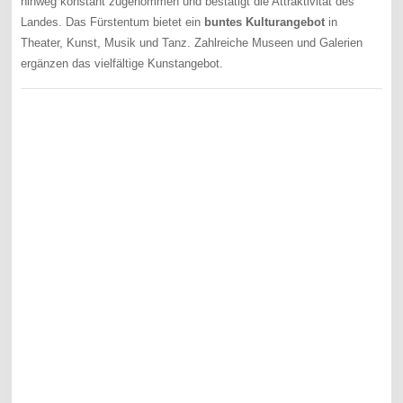
hinweg konstant zugenommen und bestätigt die Attraktivität des
Landes. Das Fürstentum bietet ein
buntes Kulturangebot
in
Theater, Kunst, Musik und Tanz. Zahlreiche Museen und Galerien
ergänzen das vielfältige Kunstangebot.