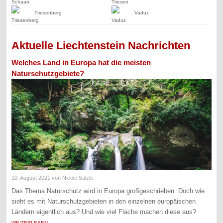
Triesenberg
Vaduz
Aktuelle Liechtenstein Nachrichten
Welches Land in Europa hat die meisten
Naturschutzgebiete?
10. August 2021
von Nicole Sälzle
Das Thema Naturschutz wird in Europa großgeschrieben. Doch wie
sieht es mit Naturschutzgebieten in den einzelnen europäischen
Ländern eigentlich aus? Und wie viel Fläche machen diese aus?
WEITERLESEN →