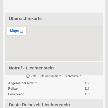
Übersichtskarte
Notruf - Liechtenstein
Allgemeiner Notruf
112
Polizei
117
Feuerwehr
118
Beste Reisezeit Liechtenstein