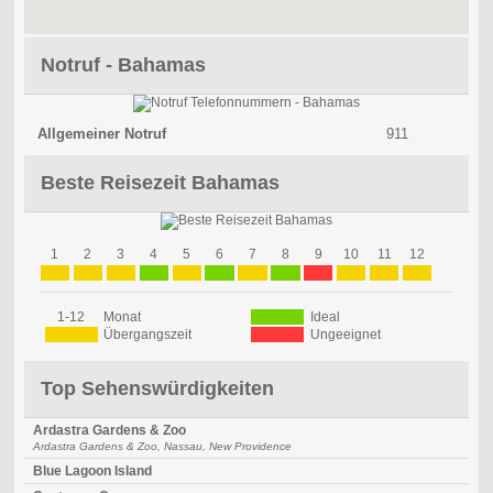
Notruf - Bahamas
Allgemeiner Notruf
911
Beste Reisezeit Bahamas
1
2
3
4
5
6
7
8
9
10
11
12
1-12
Monat
Ideal
Übergangszeit
Ungeeignet
Top Sehenswürdigkeiten
Ardastra Gardens & Zoo
Ardastra Gardens & Zoo, Nassau, New Providence
Blue Lagoon Island