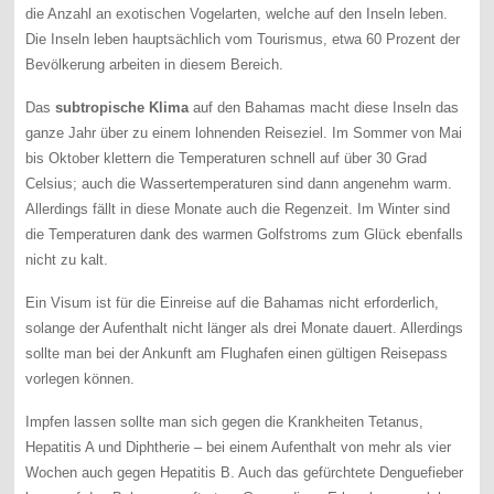
die Anzahl an exotischen Vogelarten, welche auf den Inseln leben.
Die Inseln leben hauptsächlich vom Tourismus, etwa 60 Prozent der
Bevölkerung arbeiten in diesem Bereich.
Das
subtropische Klima
auf den Bahamas macht diese Inseln das
ganze Jahr über zu einem lohnenden Reiseziel. Im Sommer von Mai
bis Oktober klettern die Temperaturen schnell auf über 30 Grad
Celsius; auch die Wassertemperaturen sind dann angenehm warm.
Allerdings fällt in diese Monate auch die Regenzeit. Im Winter sind
die Temperaturen dank des warmen Golfstroms zum Glück ebenfalls
nicht zu kalt.
Ein Visum ist für die Einreise auf die Bahamas nicht erforderlich,
solange der Aufenthalt nicht länger als drei Monate dauert. Allerdings
sollte man bei der Ankunft am Flughafen einen gültigen Reisepass
vorlegen können.
Impfen lassen sollte man sich gegen die Krankheiten Tetanus,
Hepatitis A und Diphtherie – bei einem Aufenthalt von mehr als vier
Wochen auch gegen Hepatitis B. Auch das gefürchtete Denguefieber