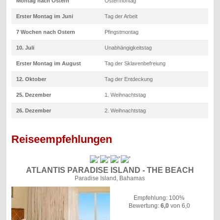
Montag nach Ostern
Ostermontag
Erster Montag im Juni
Tag der Arbeit
7 Wochen nach Ostern
Pfingstmontag
10. Juli
Unabhängigkeitstag
Erster Montag im August
Tag der Sklavenbefreiung
12. Oktober
Tag der Entdeckung
25. Dezember
1. Weihnachtstag
26. Dezember
2. Weihnachtstag
Reiseempfehlungen
ATLANTIS PARADISE ISLAND - THE BEACH
Paradise Island, Bahamas
Empfehlung: 100%
Bewertung:
6,0
von 6,0