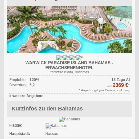
WARWICK PARADISE ISLAND BAHAMAS -
ERWACHSENENHOTEL
Paradise Island, Bahamas
Empfohlen:
100%
13 Tage AI
2369 €
Bewertung:
5,2
ab
*
* Angebot gilt pro Person, inkl. Flug
» weitere Angebote
Kurzinfos zu den Bahamas
Flagge:
Hauptstadt:
Nassau