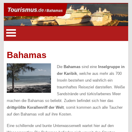
Tourismus
.de
/ Bahamas
Bahamas
Die
Bahamas
sind eine
Inselgruppe in
der Karibik
, welche aus mehr als 700
Inseln bestehen und wahrlich ein
traumhaftes Reiseziel darstellen. Weiße
Sandstrände und türkisfarbenes Meer
machen die Bahamas so beliebt. Zudem befindet sich hier das
drittgrößte Korallenriff der Welt
, somit kommen auch alle Taucher
auf den Bahamas voll auf ihre Kosten.
Eine schillernde und bunte Unterwasserwelt wartet hier auf den