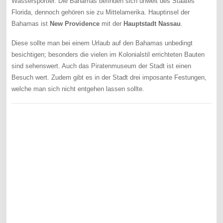
Wassersportler. Die Bahamas befinden sich unweit des Staates
Florida, dennoch gehören sie zu Mittelamerika. Hauptinsel der
Bahamas ist
New Providence
mit der
Hauptstadt Nassau
.
Diese sollte man bei einem Urlaub auf den Bahamas unbedingt
besichtigen; besonders die vielen im Kolonialstil errichteten Bauten
sind sehenswert. Auch das Piratenmuseum der Stadt ist einen
Besuch wert. Zudem gibt es in der Stadt drei imposante Festungen,
welche man sich nicht entgehen lassen sollte.