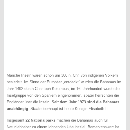
Manche Inseln waren schon um 300 n. Chr. von indigenen Völkern
besiedelt. Im Sinne der Europäer „entdeckt“ wurden die Bahamas im
Jahr 1492 durch Christoph Kolumbus; im 16. Jahrhundert wurde die
Inselgruppe von den Spaniern eingenommen, später herrschten die
Engländer über die Inseln.
Seit dem Jahr 1973 sind die Bahamas
unabhängig
. Staatsoberhaupt ist heute Königin Elisabeth II.
Insgesamt
22 Nationalparks
machen die Bahamas auch für
Naturliebhaber zu einem lohnenden Urlaubsziel. Bemerkenswert ist