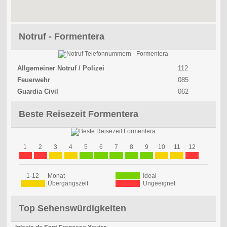
Notruf - Formentera
Allgemeiner Notruf / Polizei
112
Feuerwehr
085
Guardia Civil
062
Beste Reisezeit Formentera
1
2
3
4
5
6
7
8
9
10
11
12
1-12
Monat
Ideal
Übergangszeit
Ungeeignet
Top Sehenswürdigkeiten