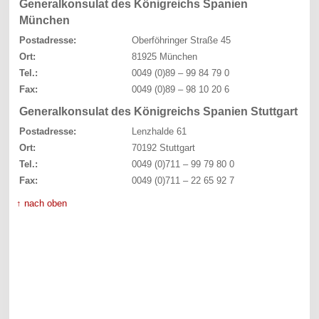
Generalkonsulat des Königreichs Spanien
München
Postadresse:
Oberföhringer Straße 45
Ort:
81925 München
Tel.:
0049 (0)89 – 99 84 79 0
Fax:
0049 (0)89 – 98 10 20 6
Generalkonsulat des Königreichs Spanien Stuttgart
Postadresse:
Lenzhalde 61
Ort:
70192 Stuttgart
Tel.:
0049 (0)711 – 99 79 80 0
Fax:
0049 (0)711 – 22 65 92 7
↑ nach oben