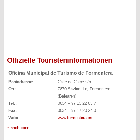
Offizielle Touristeninformationen
Oficina Municipal de Turismo de Formentera
Postadresse:
Calle de Calpe s/n
Ort:
7870 Savina, La, Formentera
(Balearen)
Tel.:
0034 – 97 13 22 05 7
Fax:
0034 – 97 17 20 24 0
Web:
www.formentera.es
↑ nach oben