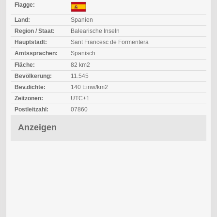
Flagge:
Land:
Spanien
Region / Staat:
Balearische Inseln
Hauptstadt:
Sant Francesc de Formentera
Amtssprachen:
Spanisch
Fläche:
82 km2
Bevölkerung:
11.545
Bev.dichte:
140 Einw/km2
Zeitzonen:
UTC+1
Postleitzahl:
07860
Anzeigen