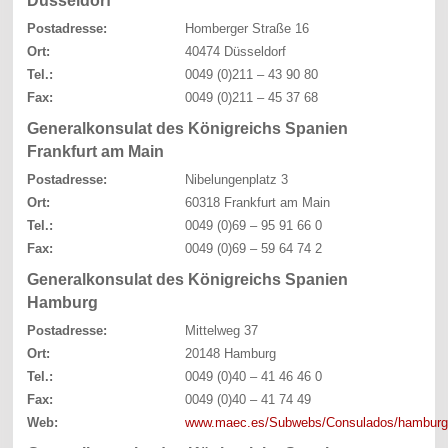
Düsseldorf
Postadresse:
Homberger Straße 16
Ort:
40474 Düsseldorf
Tel.:
0049 (0)211 – 43 90 80
Fax:
0049 (0)211 – 45 37 68
Generalkonsulat des Königreichs Spanien
Frankfurt am Main
Postadresse:
Nibelungenplatz 3
Ort:
60318 Frankfurt am Main
Tel.:
0049 (0)69 – 95 91 66 0
Fax:
0049 (0)69 – 59 64 74 2
Generalkonsulat des Königreichs Spanien
Hamburg
Postadresse:
Mittelweg 37
Ort:
20148 Hamburg
Tel.:
0049 (0)40 – 41 46 46 0
Fax:
0049 (0)40 – 41 74 49
Web:
www.maec.es/Subwebs/Consulados/hamburg