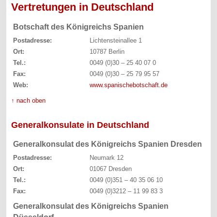
Vertretungen in Deutschland
Botschaft des Königreichs Spanien
Postadresse:
Lichtensteinallee 1
Ort:
10787 Berlin
Tel.:
0049 (0)30 – 25 40 07 0
Fax:
0049 (0)30 – 25 79 95 57
Web:
www.spanischebotschaft.de
↑ nach oben
Generalkonsulate in Deutschland
Generalkonsulat des Königreichs Spanien Dresden
Postadresse:
Neumark 12
Ort:
01067 Dresden
Tel.:
0049 (0)351 – 40 35 06 10
Fax:
0049 (0)3212 – 11 99 83 3
Generalkonsulat des Königreichs Spanien