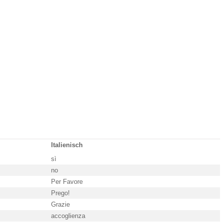
Italienisch
sì
no
Per Favore
Prego!
Grazie
accoglienza