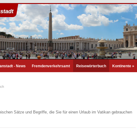
nstadt
kanstadt - News
Fremdenverkehrsamt
Reisewörterbuch
Kontinente
»
uch
enischen Sätze und Begriffe, die Sie für einen Urlaub im Vatikan gebrauchen