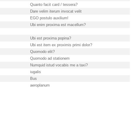
Quanto facit card / tessera?
Dare velim iterum invocat velit
EGO postulo auxilium!
Ubi enim proxima est macellum?
Ubi est proxima popina?
Ubi est item ex proximis primi dolor?
Quomodo elit?
Quomodo ad stationem
Numquid istud vocabis me a taxi?
iugalis
Bus
aeroplanum