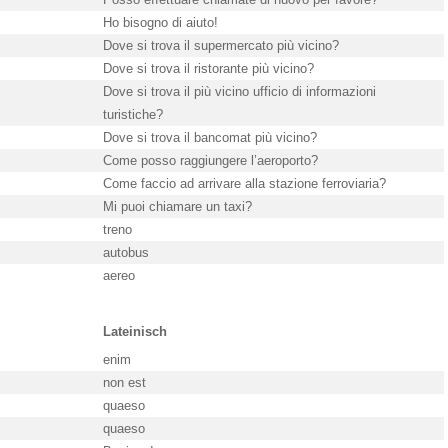
Ho bisogno di aiuto!
Dove si trova il supermercato più vicino?
Dove si trova il ristorante più vicino?
Dove si trova il più vicino ufficio di informazioni
turistiche?
Dove si trova il bancomat più vicino?
Come posso raggiungere l’aeroporto?
Come faccio ad arrivare alla stazione ferroviaria?
Mi puoi chiamare un taxi?
treno
autobus
aereo
Lateinisch
enim
non est
quaeso
quaeso