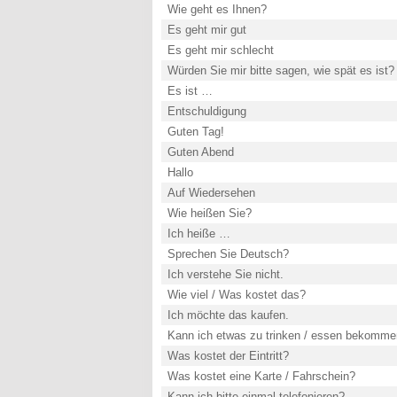
Wie geht es Ihnen?
Es geht mir gut
Es geht mir schlecht
Würden Sie mir bitte sagen, wie spät es ist?
Es ist …
Entschuldigung
Guten Tag!
Guten Abend
Hallo
Auf Wiedersehen
Wie heißen Sie?
Ich heiße …
Sprechen Sie Deutsch?
Ich verstehe Sie nicht.
Wie viel / Was kostet das?
Ich möchte das kaufen.
Kann ich etwas zu trinken / essen bekomm
Was kostet der Eintritt?
Was kostet eine Karte / Fahrschein?
Kann ich bitte einmal telefonieren?