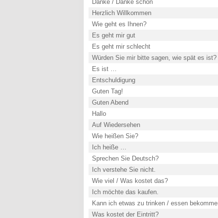
Danke / Danke schön
Herzlich Willkommen
Wie geht es Ihnen?
Es geht mir gut
Es geht mir schlecht
Würden Sie mir bitte sagen, wie spät es ist?
Es ist …
Entschuldigung
Guten Tag!
Guten Abend
Hallo
Auf Wiedersehen
Wie heißen Sie?
Ich heiße …
Sprechen Sie Deutsch?
Ich verstehe Sie nicht.
Wie viel / Was kostet das?
Ich möchte das kaufen.
Kann ich etwas zu trinken / essen bekomm
Was kostet der Eintritt?