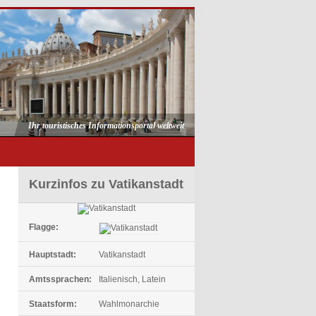
Ihr touristisches Informationsportal weltweit
Kurzinfos zu Vatikanstadt
Flagge:
Hauptstadt:
Vatikanstadt
Amtssprachen:
Italienisch, Latein
Staatsform:
Wahlmonarchie