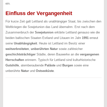
ein.
Einfluss der Vergangenheit
Für kurze Zeit galt Lettland als unabhängiger Staat, bis zwischen den
Weltkriegen die Sowjetunion das Land übernahm. Erst nach dem
Zusammenbruch der
Sowjetunion
erklärte Lettland genauso wie die
beiden baltischen Staaten Estland und Litauen im Jahr
1991
erneut
seine
Unabhängigkeit
. Heute ist Lettland im Besitz einer
weitverbreiteten
,
unberührten
Natur
sowie zahlreicher
geschichtsträchtiger
Städte, deren Bauwerke an die
vergangenen
Herrschaften
erinnern. Typisch für Lettland sind kulturhistorische
Gutshöfe
, atemberaubende
Paläste
und
Burgen
sowie eine
unberührte
Natur
und
Ostseeküste
.