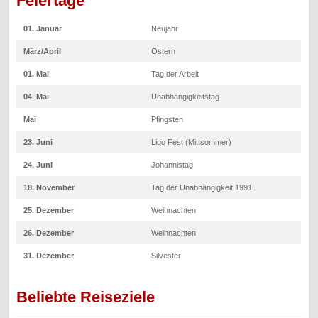
Feiertage
01. Januar
Neujahr
März/April
Ostern
01. Mai
Tag der Arbeit
04. Mai
Unabhängigkeitstag
Mai
Pfingsten
23. Juni
Ligo Fest (Mittsommer)
24. Juni
Johannistag
18. November
Tag der Unabhängigkeit 1991
25. Dezember
Weihnachten
26. Dezember
Weihnachten
31. Dezember
Silvester
Beliebte Reiseziele