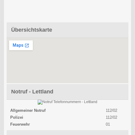
Übersichtskarte
Notruf - Lettland
Allgemeiner Notruf
112/02
Polizei
112/02
Feuerwehr
01