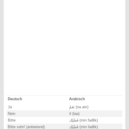
Deutsch
Arabisch
Ja
نَعَمْ (na am)
Nein
لا (laa)
Bitte
فَضْلِك (min fadlik)
Bitte sehr! (anbietend)
فَضْلِك (min fadlik)