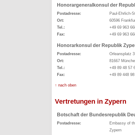
Honorargeneralkonsul der Republi
Postadresse:
Paul-Ehrlich-S
Ort:
60596 Frankfu
Tel.:
+49 69 963 66
Fax:
+49 69 963 66
Honorarkonsul der Republik Zyp
Postadresse:
Orleansplatz 3
Ort:
81667 Münche
Tel.:
+49 89 48 57 
Fax:
+49 89 448 98
↑ nach oben
Vertretungen in Zypern
Botschaft der Bundesrepublik De
Postadresse:
Embassy of th
Zypern