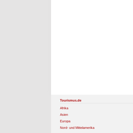
Tourismus.de
Afrika
Asien
Europa
Nord- und Mittelamerika