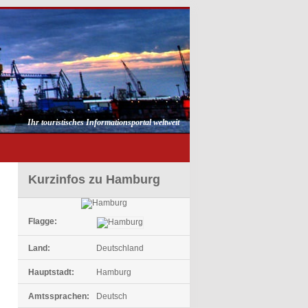
Ihr touristisches Informationsportal weltweit
Kurzinfos zu Hamburg
Flagge:
Land:
Deutschland
Hauptstadt:
Hamburg
Amtssprachen:
Deutsch