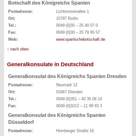
Botschaft des Königreichs Spanien
Postadresse:
Lichtensteinallee 1
Ort:
10787 Berlin
Tel.:
0049 (0)30 – 25 40 07 0
Fax:
0049 (0)30 – 25 79 95 57
Web:
www.spanischebotschaft.de
↑ nach oben
Generalkonsulate in Deutschland
Generalkonsulat des Königreichs Spanien Dresden
Postadresse:
Neumark 12
Ort:
01067 Dresden
Tel.:
0049 (0)351 – 40 35 06 10
Fax:
0049 (0)3212 – 11 99 83 3
Generalkonsulat des Königreichs Spanien
Düsseldorf
Postadresse:
Homberger Straße 16