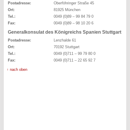
Postadresse:
Oberföhringer Straße 45
Ort:
81925 München
Tel.:
0049 (0)89 – 99 84 79 0
Fax:
0049 (0)89 – 98 10 20 6
Generalkonsulat des Königreichs Spanien Stuttgart
Postadresse:
Lenzhalde 61
Ort:
70192 Stuttgart
Tel.:
0049 (0)711 – 99 79 80 0
Fax:
0049 (0)711 – 22 65 92 7
↑ nach oben