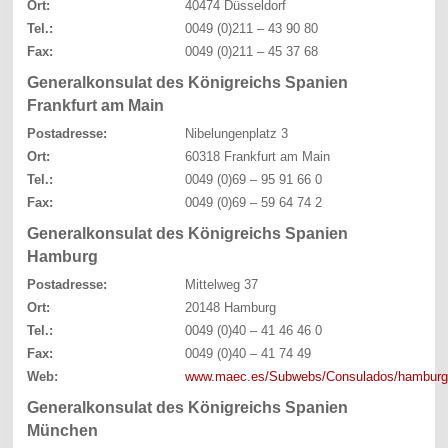
Ort:
40474 Düsseldorf
Tel.:
0049 (0)211 – 43 90 80
Fax:
0049 (0)211 – 45 37 68
Generalkonsulat des Königreichs Spanien
Frankfurt am Main
Postadresse:
Nibelungenplatz 3
Ort:
60318 Frankfurt am Main
Tel.:
0049 (0)69 – 95 91 66 0
Fax:
0049 (0)69 – 59 64 74 2
Generalkonsulat des Königreichs Spanien
Hamburg
Postadresse:
Mittelweg 37
Ort:
20148 Hamburg
Tel.:
0049 (0)40 – 41 46 46 0
Fax:
0049 (0)40 – 41 74 49
Web:
www.maec.es/Subwebs/Consulados/hamburg
Generalkonsulat des Königreichs Spanien
München