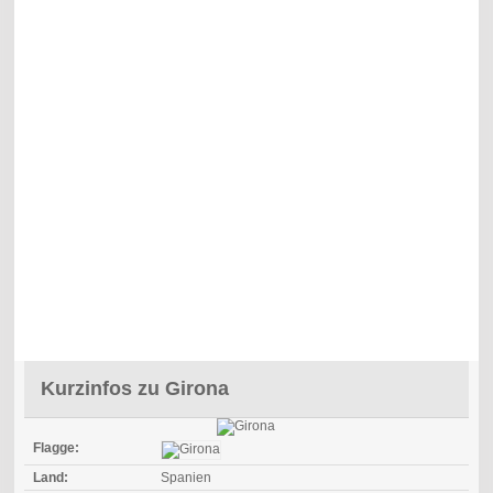
Kurzinfos zu Girona
Flagge:
Land:
Spanien