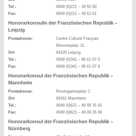
Tel.:
0049 (0)221 – 39 55 50
Fax:
0049 (0)221 – 39 61 61
Honorarkonsulin der Französischen Republik –
Leipzig
Postadresse:
Centre Culturel Français
Münsterplatz 11
Ort:
04105 Leipzig
Tel.:
0049 (0)341 – 98 61 07 0
Fax:
0049 (0)341 – 98 61 07 9
Honorarkonsul der Französischen Republik –
Mannheim
Postadresse:
Rosengartenplatz 2
Ort:
68161 Mannheim
Tel.:
0049 (0)621 – 49 09 35 91
Fax:
0049 (0)621 – 49 09 35 99
Honorarkonsul der Französischen Republik –
Nürnberg