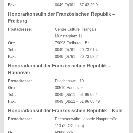
Fax:
0049 (0)361 – 37 42 29 9
Honorarkonsulin der Französischen Republik –
Freiburg
Postadresse:
Centre Culturel Français
Münsterplatz 11
Ort:
79098 Freiburg i. Br.
Tel.:
0049 (0)761 – 20 73 91 4
Fax:
0049 (0)761 – 20 73 92 2
Honorarkonsul der Französischen Republik –
Hannover
Postadresse:
Friedrichswall 10
Ort:
30519 Hannover
Tel.:
0049 (0)511 – 51 96 08 4
Fax:
0049 (0)511 – 51 96 08 49
Honorarkonsul der Französischen Republik – Köln
Postadresse:
Rechtsanwälte Laborde Hauptstraße
110 (2. OG links)
Ort:
50996 Köln