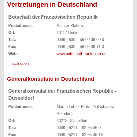
Vertretungen in Deutschland
Botschaft der Französischen Republik
Postadresse:
Pariser Platz 5
Ort:
10117 Berlin
Tel.:
0049 (0)30 – 59 00 39 00 0
Fax:
0049 (0)30 – 59 00 39 11 0
Web:
www.botschaft-frankreich.de
↑ nach oben
Generalkonsulate in Deutschland
Generalkonsulat der Französischen Republik –
Düsseldorf
Postadresse:
Martin-Luther-Platz 26 (Schadow-
Arkaden)
Ort:
40212 Düsseldorf
Tel.:
0049 (0)211 – 82 85 46 0
Fax:
0049 (0)211 – 82 85 46 16