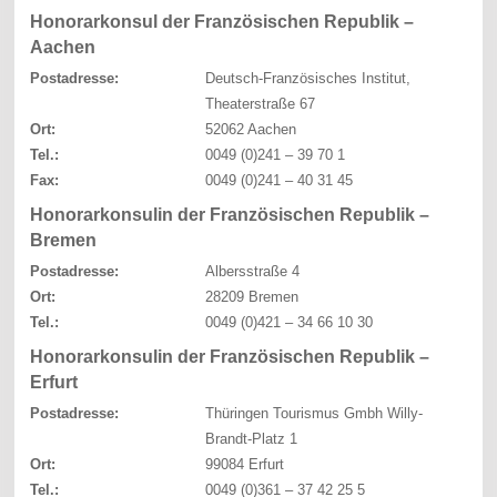
Honorarkonsul der Französischen Republik –
Aachen
Postadresse:
Deutsch-Französisches Institut,
Theaterstraße 67
Ort:
52062 Aachen
Tel.:
0049 (0)241 – 39 70 1
Fax:
0049 (0)241 – 40 31 45
Honorarkonsulin der Französischen Republik –
Bremen
Postadresse:
Albersstraße 4
Ort:
28209 Bremen
Tel.:
0049 (0)421 – 34 66 10 30
Honorarkonsulin der Französischen Republik –
Erfurt
Postadresse:
Thüringen Tourismus Gmbh Willy-
Brandt-Platz 1
Ort:
99084 Erfurt
Tel.:
0049 (0)361 – 37 42 25 5