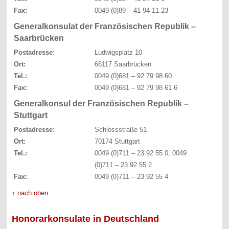
Fax:
0049 (0)89 – 41 94 11 23
Generalkonsulat der Französischen Republik –
Saarbrücken
Postadresse:
Ludwigsplatz 10
Ort:
66117 Saarbrücken
Tel.:
0049 (0)681 – 92 79 98 60
Fax:
0049 (0)681 – 92 79 98 61 6
Generalkonsul der Französischen Republik –
Stuttgart
Postadresse:
Schlossstraße 51
Ort:
70174 Stuttgart
Tel.:
0049 (0)711 – 23 92 55 0, 0049
(0)711 – 23 92 55 2
Fax:
0049 (0)711 – 23 92 55 4
↑ nach oben
Honorarkonsulate in Deutschland