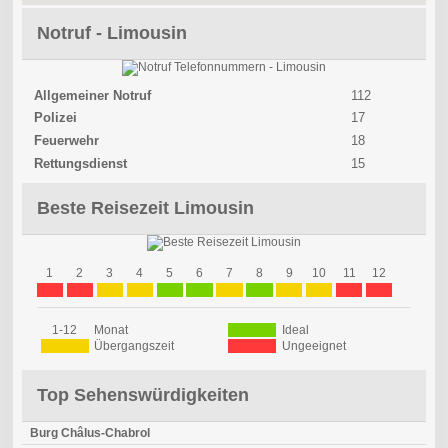
Notruf - Limousin
Allgemeiner Notruf
112
Polizei
17
Feuerwehr
18
Rettungsdienst
15
Beste Reisezeit Limousin
1
2
3
4
5
6
7
8
9
10
11
12
1-12
Monat
Ideal
Übergangszeit
Ungeeignet
Top Sehenswürdigkeiten
Burg Châlus-Chabrol