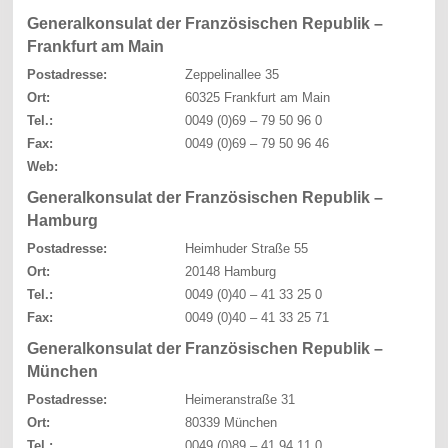
Generalkonsulat der Französischen Republik –
Frankfurt am Main
Postadresse:
Zeppelinallee 35
Ort:
60325 Frankfurt am Main
Tel.:
0049 (0)69 – 79 50 96 0
Fax:
0049 (0)69 – 79 50 96 46
Web:
Generalkonsulat der Französischen Republik –
Hamburg
Postadresse:
Heimhuder Straße 55
Ort:
20148 Hamburg
Tel.:
0049 (0)40 – 41 33 25 0
Fax:
0049 (0)40 – 41 33 25 71
Generalkonsulat der Französischen Republik –
München
Postadresse:
Heimeranstraße 31
Ort:
80339 München
Tel.:
0049 (0)89 – 41 94 11 0