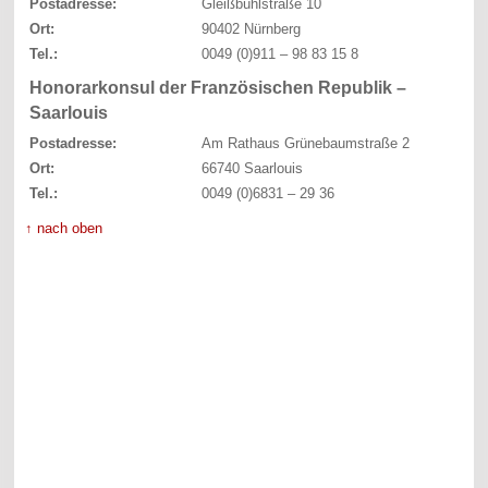
Postadresse:
Gleißbühlstraße 10
Ort:
90402 Nürnberg
Tel.:
0049 (0)911 – 98 83 15 8
Honorarkonsul der Französischen Republik –
Saarlouis
Postadresse:
Am Rathaus Grünebaumstraße 2
Ort:
66740 Saarlouis
Tel.:
0049 (0)6831 – 29 36
↑ nach oben