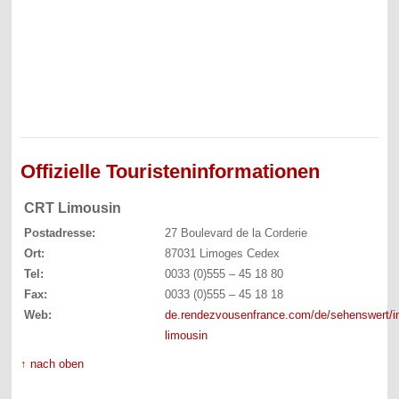
Offizielle Touristeninformationen
CRT Limousin
Postadresse:
27 Boulevard de la Corderie
Ort:
87031 Limoges Cedex
Tel:
0033 (0)555 – 45 18 80
Fax:
0033 (0)555 – 45 18 18
Web:
de.rendezvousenfrance.com/de/sehenswert/i
limousin
↑ nach oben