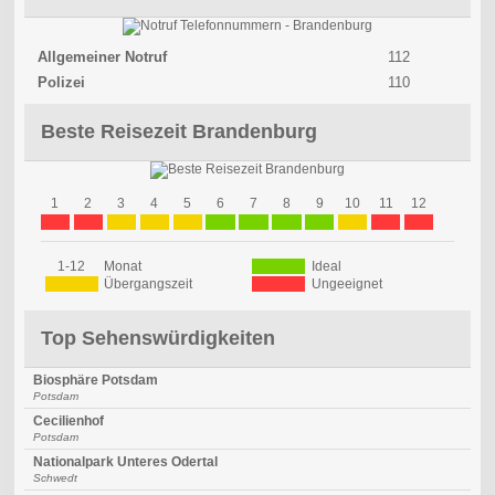
Allgemeiner Notruf
112
Polizei
110
Beste Reisezeit Brandenburg
1
2
3
4
5
6
7
8
9
10
11
12
1-12
Monat
Ideal
Übergangszeit
Ungeeignet
Top Sehenswürdigkeiten
Biosphäre Potsdam
Potsdam
Cecilienhof
Potsdam
Nationalpark Unteres Odertal
Schwedt