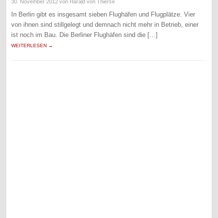
30. November 2012
von Harald von Thierse
In Berlin gibt es insgesamt sieben Flughäfen und Flugplätze. Vier
von ihnen sind stillgelegt und demnach nicht mehr in Betrieb, einer
ist noch im Bau. Die Berliner Flughäfen sind die […]
WEITERLESEN →