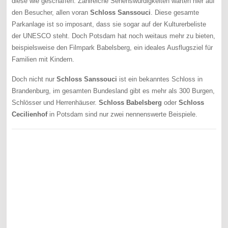
diese wie geschaffen. Zahlreiche Sehenswürdigkeiten warten hier auf
den Besucher, allen voran
Schloss Sanssouci
. Diese gesamte
Parkanlage ist so imposant, dass sie sogar auf der Kulturerbeliste
der UNESCO steht. Doch Potsdam hat noch weitaus mehr zu bieten,
beispielsweise den Filmpark Babelsberg, ein ideales Ausflugsziel für
Familien mit Kindern.
Doch nicht nur
Schloss Sanssouci
ist ein bekanntes Schloss in
Brandenburg, im gesamten Bundesland gibt es mehr als 300 Burgen,
Schlösser und Herrenhäuser.
Schloss Babelsberg
oder
Schloss
Cecilienhof
in Potsdam sind nur zwei nennenswerte Beispiele.