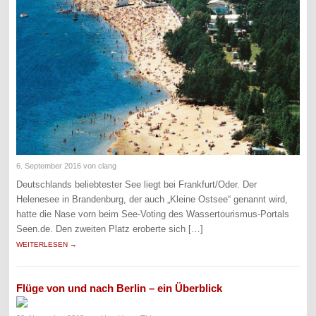
6. September 2016
von clang
Deutschlands beliebtester See liegt bei Frankfurt/Oder. Der
Helenesee in Brandenburg, der auch „Kleine Ostsee“ genannt wird,
hatte die Nase vorn beim See-Voting des Wassertourismus-Portals
Seen.de. Den zweiten Platz eroberte sich […]
WEITERLESEN →
Flüge von und nach Berlin – ein Überblick