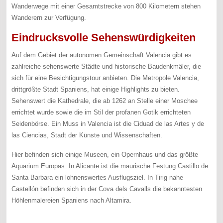
Wanderwege mit einer Gesamtstrecke von 800 Kilometern stehen
Wanderern zur Verfügung.
Eindrucksvolle Sehenswürdigkeiten
Auf dem Gebiet der autonomen Gemeinschaft Valencia gibt es
zahlreiche sehenswerte Städte und historische Baudenkmäler, die
sich für eine Besichtigungstour anbieten. Die Metropole Valencia,
drittgrößte Stadt Spaniens, hat einige Highlights zu bieten.
Sehenswert die Kathedrale, die ab 1262 an Stelle einer Moschee
errichtet wurde sowie die im Stil der profanen Gotik errichteten
Seidenbörse. Ein Muss in Valencia ist die Ciduad de las Artes y de
las Ciencias, Stadt der Künste und Wissenschaften.
Hier befinden sich einige Museen, ein Opernhaus und das größte
Aquarium Europas. In Alicante ist die maurische Festung Castillo de
Santa Barbara ein lohnenswertes Ausflugsziel. In Tirig nahe
Castellón befinden sich in der Cova dels Cavalls die bekanntesten
Höhlenmalereien Spaniens nach Altamira.