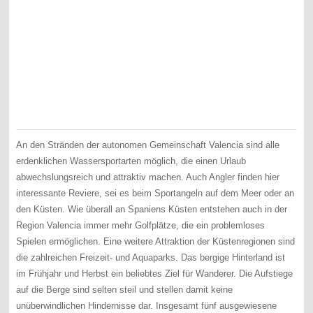
An den Stränden der autonomen Gemeinschaft Valencia sind alle
erdenklichen Wassersportarten möglich, die einen Urlaub
abwechslungsreich und attraktiv machen. Auch Angler finden hier
interessante Reviere, sei es beim Sportangeln auf dem Meer oder an
den Küsten. Wie überall an Spaniens Küsten entstehen auch in der
Region Valencia immer mehr Golfplätze, die ein problemloses
Spielen ermöglichen. Eine weitere Attraktion der Küstenregionen sind
die zahlreichen Freizeit- und Aquaparks. Das bergige Hinterland ist
im Frühjahr und Herbst ein beliebtes Ziel für Wanderer. Die Aufstiege
auf die Berge sind selten steil und stellen damit keine
unüberwindlichen Hindernisse dar. Insgesamt fünf ausgewiesene