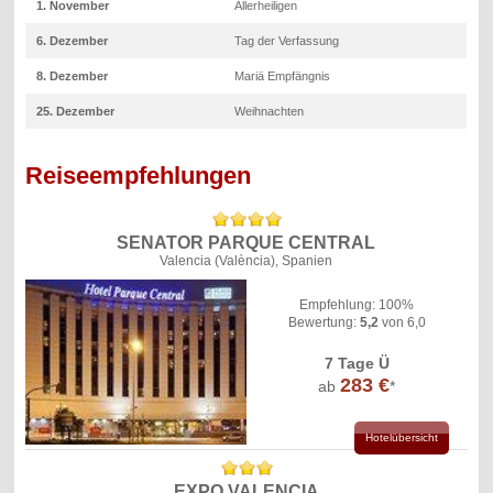
1. November
Allerheiligen
6. Dezember
Tag der Verfassung
8. Dezember
Mariä Empfängnis
25. Dezember
Weihnachten
Reiseempfehlungen
SENATOR PARQUE CENTRAL
Valencia (València), Spanien
Empfehlung: 100%
Bewertung:
5,2
von 6,0
7 Tage Ü
283 €
ab
*
Hotelübersicht
EXPO VALENCIA