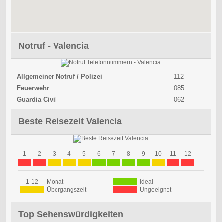
Notruf - Valencia
Allgemeiner Notruf / Polizei
112
Feuerwehr
085
Guardia Civil
062
Beste Reisezeit Valencia
1
2
3
4
5
6
7
8
9
10
11
12
1-12
Monat
Ideal
Übergangszeit
Ungeeignet
Top Sehenswürdigkeiten