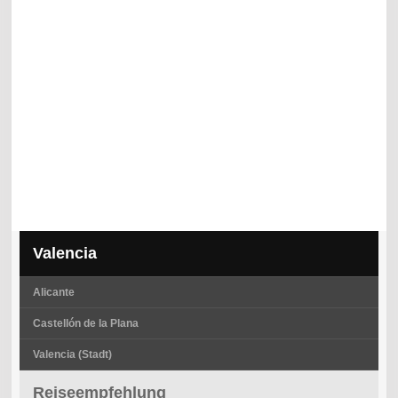
Valencia
Alicante
Castellón de la Plana
Valencia (Stadt)
Reiseempfehlung