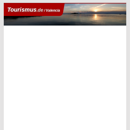
Tourismus
.de
/ Valencia