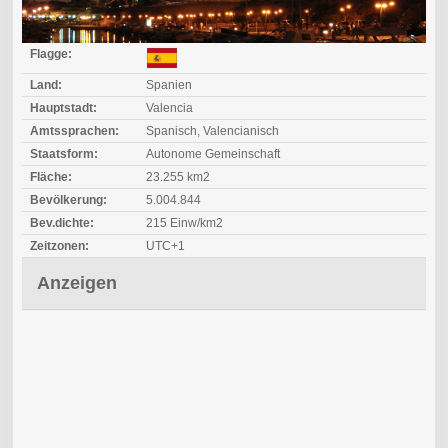
Flagge:
Land:
Spanien
Hauptstadt:
Valencia
Amtssprachen:
Spanisch, Valencianisch
Staatsform:
Autonome Gemeinschaft
Fläche:
23.255 km2
Bevölkerung:
5.004.844
Bev.dichte:
215 Einw/km2
Zeitzonen:
UTC+1
Anzeigen