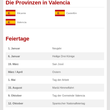
Die Provinzen in Valencia
Alicante
Castellón
Valencia
Feiertage
1. Januar
Neujahr
6. Januar
Heilige Drei Könige
19. März
San José
März / April
Ostern
1. Mai
Tag der Arbeit
15. August
Mariä Himmelfahrt
9. Oktober
Tag der Gemeinde Valencia
12. Oktober
Spanischer Nationalfeiertag