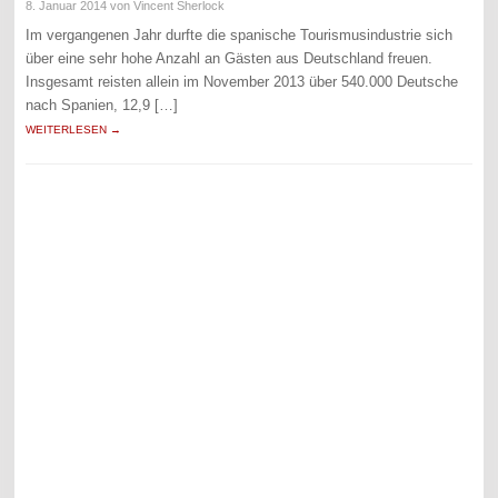
8. Januar 2014
von Vincent Sherlock
Im vergangenen Jahr durfte die spanische Tourismusindustrie sich
über eine sehr hohe Anzahl an Gästen aus Deutschland freuen.
Insgesamt reisten allein im November 2013 über 540.000 Deutsche
nach Spanien, 12,9 […]
WEITERLESEN →