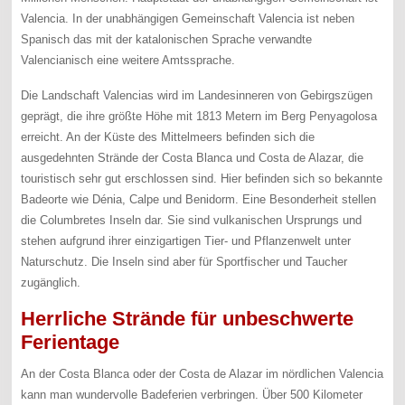
Valencia. In der unabhängigen Gemeinschaft Valencia ist neben
Spanisch das mit der katalonischen Sprache verwandte
Valencianisch eine weitere Amtssprache.
Die Landschaft Valencias wird im Landesinneren von Gebirgszügen
geprägt, die ihre größte Höhe mit 1813 Metern im Berg Penyagolosa
erreicht. An der Küste des Mittelmeers befinden sich die
ausgedehnten Strände der Costa Blanca und Costa de Alazar, die
touristisch sehr gut erschlossen sind. Hier befinden sich so bekannte
Badeorte wie Dénia, Calpe und Benidorm. Eine Besonderheit stellen
die Columbretes Inseln dar. Sie sind vulkanischen Ursprungs und
stehen aufgrund ihrer einzigartigen Tier- und Pflanzenwelt unter
Naturschutz. Die Inseln sind aber für Sportfischer und Taucher
zugänglich.
Herrliche Strände für unbeschwerte
Ferientage
An der Costa Blanca oder der Costa de Alazar im nördlichen Valencia
kann man wundervolle Badeferien verbringen. Über 500 Kilometer