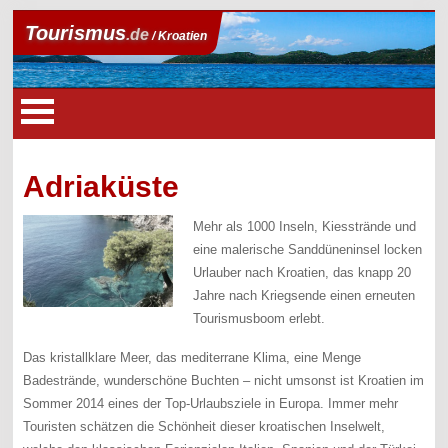
Tourismus
.de
/ Kroatien
Adriaküste
Mehr als 1000 Inseln, Kiesstrände und
eine malerische Sanddüneninsel locken
Urlauber nach Kroatien, das knapp 20
Jahre nach Kriegsende einen erneuten
Tourismusboom erlebt.
Das kristallklare Meer, das mediterrane Klima, eine Menge
Badestrände, wunderschöne Buchten – nicht umsonst ist Kroatien im
Sommer 2014 eines der Top-Urlaubsziele in Europa. Immer mehr
Touristen schätzen die Schönheit dieser kroatischen Inselwelt,