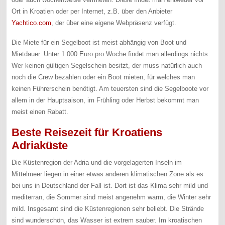
Ort in Kroatien oder per Internet, z.B. über den Anbieter
Yachtico.com
, der über eine eigene Webpräsenz verfügt.
Die Miete für ein Segelboot ist meist abhängig von Boot und
Mietdauer. Unter 1.000 Euro pro Woche findet man allerdings nichts.
Wer keinen gültigen Segelschein besitzt, der muss natürlich auch
noch die Crew bezahlen oder ein Boot mieten, für welches man
keinen Führerschein benötigt. Am teuersten sind die Segelboote vor
allem in der Hauptsaison, im Frühling oder Herbst bekommt man
meist einen Rabatt.
Beste Reisezeit für Kroatiens
Adriaküste
Die Küstenregion der Adria und die vorgelagerten Inseln im
Mittelmeer liegen in einer etwas anderen klimatischen Zone als es
bei uns in Deutschland der Fall ist. Dort ist das Klima sehr mild und
mediterran, die Sommer sind meist angenehm warm, die Winter sehr
mild. Insgesamt sind die Küstenregionen sehr beliebt. Die Strände
sind wunderschön, das Wasser ist extrem sauber. Im kroatischen