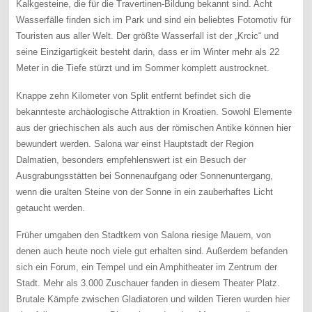
Kalkgesteine, die für die Travertinen-Bildung bekannt sind. Acht
Wasserfälle finden sich im Park und sind ein beliebtes Fotomotiv für
Touristen aus aller Welt. Der größte Wasserfall ist der „Krcic“ und
seine Einzigartigkeit besteht darin, dass er im Winter mehr als 22
Meter in die Tiefe stürzt und im Sommer komplett austrocknet.
Knappe zehn Kilometer von Split entfernt befindet sich die
bekannteste archäologische Attraktion in Kroatien. Sowohl Elemente
aus der griechischen als auch aus der römischen Antike können hier
bewundert werden. Salona war einst Hauptstadt der Region
Dalmatien, besonders empfehlenswert ist ein Besuch der
Ausgrabungsstätten bei Sonnenaufgang oder Sonnenuntergang,
wenn die uralten Steine von der Sonne in ein zauberhaftes Licht
getaucht werden.
Früher umgaben den Stadtkern von Salona riesige Mauern, von
denen auch heute noch viele gut erhalten sind. Außerdem befanden
sich ein Forum, ein Tempel und ein Amphitheater im Zentrum der
Stadt. Mehr als 3.000 Zuschauer fanden in diesem Theater Platz.
Brutale Kämpfe zwischen Gladiatoren und wilden Tieren wurden hier