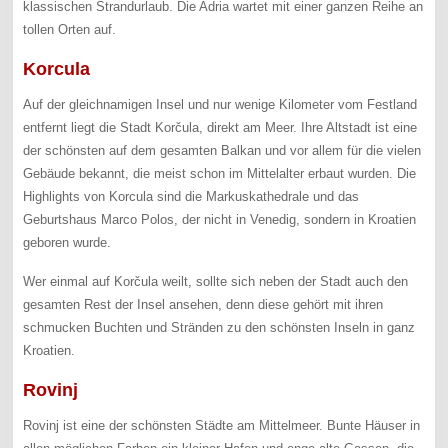
klassischen Strandurlaub. Die Adria wartet mit einer ganzen Reihe an
tollen Orten auf.
Korcula
Auf der gleichnamigen Insel und nur wenige Kilometer vom Festland
entfernt liegt die Stadt Korčula, direkt am Meer. Ihre Altstadt ist eine
der schönsten auf dem gesamten Balkan und vor allem für die vielen
Gebäude bekannt, die meist schon im Mittelalter erbaut wurden. Die
Highlights von Korcula sind die Markuskathedrale und das
Geburtshaus Marco Polos, der nicht in Venedig, sondern in Kroatien
geboren wurde.
Wer einmal auf Korčula weilt, sollte sich neben der Stadt auch den
gesamten Rest der Insel ansehen, denn diese gehört mit ihren
schmucken Buchten und Stränden zu den schönsten Inseln in ganz
Kroatien.
Rovinj
Rovinj ist eine der schönsten Städte am Mittelmeer. Bunte Häuser in