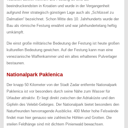
beeindruckendsten in Kroatien und wurde in der Vergangenheit
aufgrund ihrer strategisch günstigen Lage auch als „Schlüssel zu
Dalmatien“ bezeichnet. Schon Mitte des 10. Jahrhunderts wurde der
Bau als römische Festung erwähnt und war jahrhundertelang heftig
umkämpft.
Die einst große militärische Bedeutung der Festung ist heute großen
kulturellen Bedeutung gewichen. Auf der Festung kann man eine
venezianische Waffenkammer und ein altes erhaltenes Pulverlager
bestaunen.
Nationalpark Paklenica
Der knapp 50 Kilometer von der Stadt Zadar entfernte Nationalpark
Paklenica ist vor besonders durch seine Nähe zum Wasser für
Urlauber attraktiv. Er liegt direkt zwischen der Adriaküste und den
Gipfeln des Velebit-Gebirges. Der Nationalpark bietet besonders den
Naturfreunden hervorragende Ausblicke. 400 Meter hohe Felswände
findet man hier genauso wie zahlreiche Höhlen und Grotten. Die
steilen Feldhänge sind mit dichtem Pinienwald bewachsen.