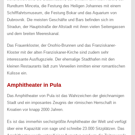
Rundturm Minceta, die Festung des Heiligen Johannes mit einem
Schifffahrtsmuseum, die Festung Bokar und das Aquarium von
Dubrovnik. Die meisten Geschäfte und Bars befinden sich im
Stradun, der Hauptstraße der Altstadt mit ihren vielen Seitengassen
und dem breiten Meereskanal.
Das Frauenkloster, der Onofrio-Brunnen und das Franziskaner-
Kloster mit der alten Franziskaner-Kirche sind zudem sehr
interessante Ausflugsziele. Der ehemalige Stadthafen mit den
kleinen Restaurants lädt zum Verweilen inmitten einer romantischen
Kulisse ein.
Amphitheater in Pula
Das Amphitheater von Pula ist das Wahrzeichen der gleichnamigen
Stadt und ein imposantes Zeugnis der römischen Herrschaft in
Kroatien vor knapp 2000 Jahren.
Es ist das immerhin sechstgrößte Amphitheater der Welt und verfügt
über eine Kapazität von sage und schreibe 23.000 Sitzplätzen. Das