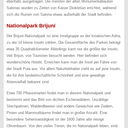
ebenfalls ausgetragen. Die meisten der alten Monumentalbauten
Salonas wurden zu Zeiten von Kaiser Diokletian errichtet, während
sich die Ruinen von Salona etwas außerhalb der Stadt befinden.
Nationalpark Brijuni
Der Brijuni-Nationalpark ist eine Inselgruppe an der kroatischen Adria,
zu der 14 kleine Inseln zählen. Die Gesamtfläche des Parkes beträgt
etwa 35 Quadratkilometer. Allerdings kann nur die größte der Inseln,
Veli Brijun, von Touristen besucht werden. Hier befinden sich
wunderschöne Hotels. Erreichen kann man die Insel per Fähre von
der Stadt Pula aus. Vor allem Naturliebhaber zieht es auf jene Inseln,
die für ihre landwirtschaftliche Schönheit und eine gewaltige
Artenvielfalt bekannt sind.
Etwa 700 Pflanzenarten findet man in diesem Nationalpark und
bestimmt wird das Bild von dichten Eichenwäldern. Unzählige
Stechpalmen, Walderdbeeren und andere Gewächse wie Zedern,
Pinien und Mammutbäume findet man in großer Anzahl. Eine
besondere Sehenswürdigkeit ist der 1600 Jahre alte riesige
Olivenbaum. Von den vielen Tieren, die im Nationalpark leben, sind