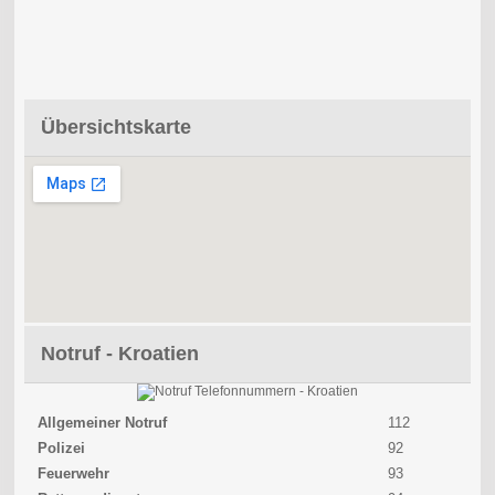
Übersichtskarte
Notruf - Kroatien
Allgemeiner Notruf
112
Polizei
92
Feuerwehr
93