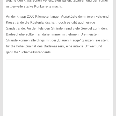
welche den klassischen Ferienzielen Italien, Spanien und der Türkei
mittlerweile starke Konkurrenz macht.
An der knapp 2000 Kilometer langen Adriaküste dominieren Fels-und
Kiesstrände die Küstenlandschaft, doch es gibt auch einige
Sandstrände. An den felsigen Stränden sind viele Seeigel zu finden,
Badeschuhe sollte man daher immer mitnehmen. Die meisten
Strände können allerdings mit der „Blauen Flagge“ glänzen, sie steht
für die hohe Qualität des Badewassers, eine intakte Umwelt und
geprüfte Sicherheitsstandards.