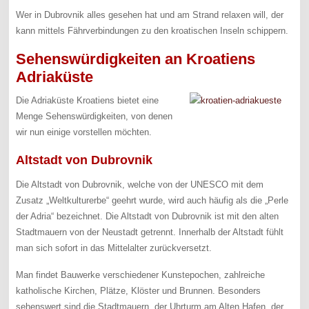
Wer in Dubrovnik alles gesehen hat und am Strand relaxen will, der
kann mittels Fährverbindungen zu den kroatischen Inseln schippern.
Sehenswürdigkeiten an Kroatiens
Adriaküste
Die Adriaküste Kroatiens bietet eine
Menge Sehenswürdigkeiten, von denen
wir nun einige vorstellen möchten.
Altstadt von Dubrovnik
Die Altstadt von Dubrovnik, welche von der UNESCO mit dem
Zusatz „Weltkulturerbe“ geehrt wurde, wird auch häufig als die „Perle
der Adria“ bezeichnet. Die Altstadt von Dubrovnik ist mit den alten
Stadtmauern von der Neustadt getrennt. Innerhalb der Altstadt fühlt
man sich sofort in das Mittelalter zurückversetzt.
Man findet Bauwerke verschiedener Kunstepochen, zahlreiche
katholische Kirchen, Plätze, Klöster und Brunnen. Besonders
sehenswert sind die Stadtmauern, der Uhrturm am Alten Hafen, der