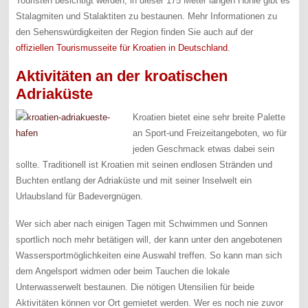
Touristen besichtigt werden, in dieser 175 Meter langen Höhle gibt es
Stalagmiten und Stalaktiten zu bestaunen. Mehr Informationen zu
den Sehenswürdigkeiten der Region finden Sie auch auf der
offiziellen Tourismusseite für Kroatien in Deutschland
.
Aktivitäten an der kroatischen
Adriaküste
Kroatien bietet eine sehr breite Palette
an Sport-und Freizeitangeboten, wo für
jeden Geschmack etwas dabei sein
sollte. Traditionell ist Kroatien mit seinen endlosen Stränden und
Buchten entlang der Adriaküste und mit seiner Inselwelt ein
Urlaubsland für Badevergnügen.
Wer sich aber nach einigen Tagen mit Schwimmen und Sonnen
sportlich noch mehr betätigen will, der kann unter den angebotenen
Wassersportmöglichkeiten eine Auswahl treffen. So kann man sich
dem Angelsport widmen oder beim Tauchen die lokale
Unterwasserwelt bestaunen. Die nötigen Utensilien für beide
Aktivitäten können vor Ort gemietet werden. Wer es noch nie zuvor