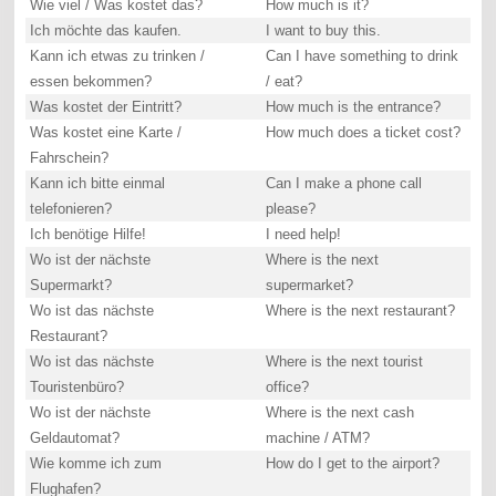
Wie viel / Was kostet das?
How much is it?
Ich möchte das kaufen.
I want to buy this.
Kann ich etwas zu trinken /
Can I have something to drink
essen bekommen?
/ eat?
Was kostet der Eintritt?
How much is the entrance?
Was kostet eine Karte /
How much does a ticket cost?
Fahrschein?
Kann ich bitte einmal
Can I make a phone call
telefonieren?
please?
Ich benötige Hilfe!
I need help!
Wo ist der nächste
Where is the next
Supermarkt?
supermarket?
Wo ist das nächste
Where is the next restaurant?
Restaurant?
Wo ist das nächste
Where is the next tourist
Touristenbüro?
office?
Wo ist der nächste
Where is the next cash
Geldautomat?
machine / ATM?
Wie komme ich zum
How do I get to the airport?
Flughafen?