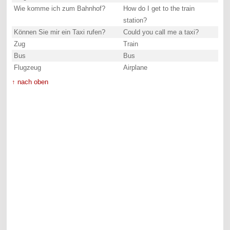
Wie komme ich zum Bahnhof?
How do I get to the train
station?
Können Sie mir ein Taxi rufen?
Could you call me a taxi?
Zug
Train
Bus
Bus
Flugzeug
Airplane
↑ nach oben