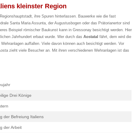
aliens kleinster Region
 Regionshauptstadt, ihre Spuren hinterlassen. Bauwerke wie die fast
drale Santa Maria Assunta, der Augustusbogen oder das Prätorianertor sind
teres Beispiel römischer Baukunst kann in Gressonay besichtigt werden. Hier
stlichen Jahrhundert erbaut wurde. Wer durch das
Aostatal
fährt, dem wird die
 Wehranlagen auffallen. Viele davon können auch besichtigt werden. Vor
osta zieht viele Besucher an. Mit ihren verschiedenen Wehranlagen ist das
ujahr
ilige Drei Könige
tern
g der Befreiung Italiens
g der Arbeit