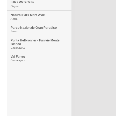
Lillaz Waterfalls
Cogne
Natural Park Mont Avic
Aosta
Parco Nazionale Gran Paradiso
Aosta
Punta Helbronner - Funivie Monte
Bianco
Courmayeur
Val Ferret
Courmayeur