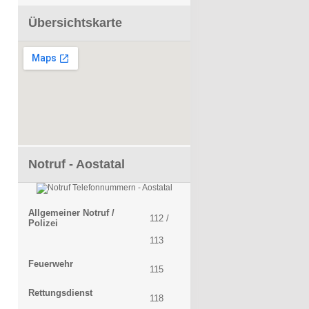
Übersichtskarte
Notruf - Aostatal
Allgemeiner Notruf /
112 /
Polizei
113
Feuerwehr
115
Rettungsdienst
118