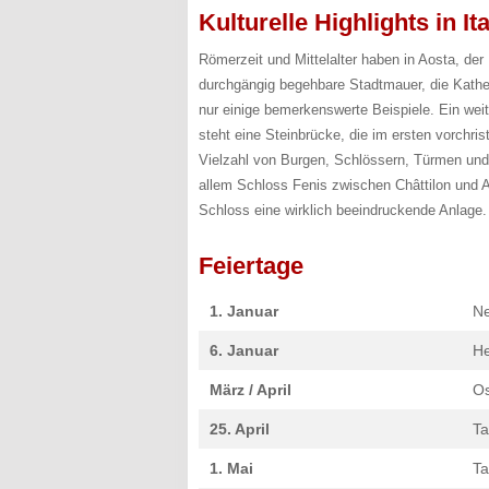
Kulturelle Highlights in It
Römerzeit und Mittelalter haben in Aosta, der
durchgängig begehbare Stadtmauer, die Kathe
nur einige bemerkenswerte Beispiele. Ein wei
steht eine Steinbrücke, die im ersten vorchri
Vielzahl von Burgen, Schlössern, Türmen und
allem Schloss Fenis zwischen Châttilon und A
Schloss eine wirklich beeindruckende Anlage.
Feiertage
1. Januar
Ne
6. Januar
He
März / April
Os
25. April
Ta
1. Mai
Ta