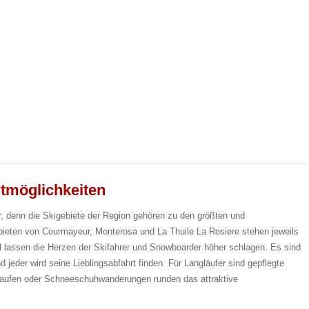
tmöglichkeiten
ler, denn die Skigebiete der Region gehören zu den größten und
ebieten von Courmayeur, Monterosa und La Thuile La Rosiere stehen jeweils
d lassen die Herzen der Skifahrer und Snowboarder höher schlagen. Es sind
 jeder wird seine Lieblingsabfahrt finden. Für Langläufer sind gepflegte
laufen oder Schneeschuhwanderungen runden das attraktive