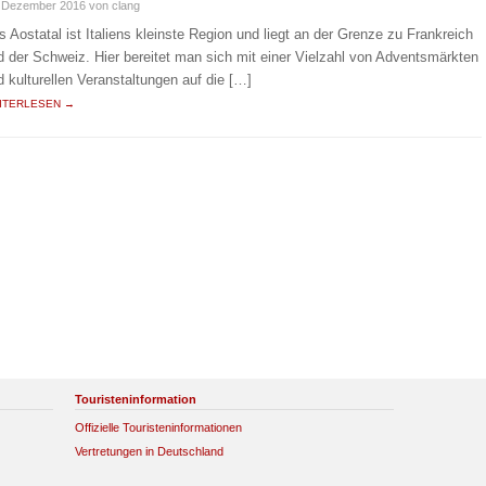
. Dezember 2016
von clang
s Aostatal ist Italiens kleinste Region und liegt an der Grenze zu Frankreich
d der Schweiz. Hier bereitet man sich mit einer Vielzahl von Adventsmärkten
d kulturellen Veranstaltungen auf die […]
ITERLESEN →
Touristeninformation
Offizielle Touristeninformationen
Vertretungen in Deutschland