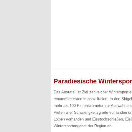
Paradiesische Winterspor
Das Aostatal ist Ziel zahlreicher Wintersport
renommiertesten in ganz Italien. In den Skig
mehr als 100 Pistenkilometer zur Auswahl un
Pisten aller Schwierigkeitsgrade vorhanden und
Loipen vorhanden und Eisstockschießen, Eis
Wintersportangebot der Region ab.