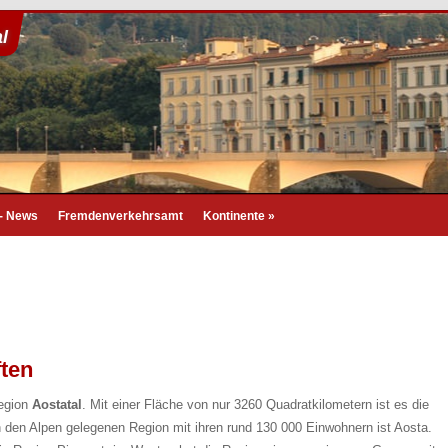
l
 - News
Fremdenverkehrsamt
Kontinente
»
ten
Region
Aostatal
. Mit einer Fläche von nur 3260 Quadratkilometern ist es die
n den Alpen gelegenen Region mit ihren rund 130 000 Einwohnern ist Aosta.