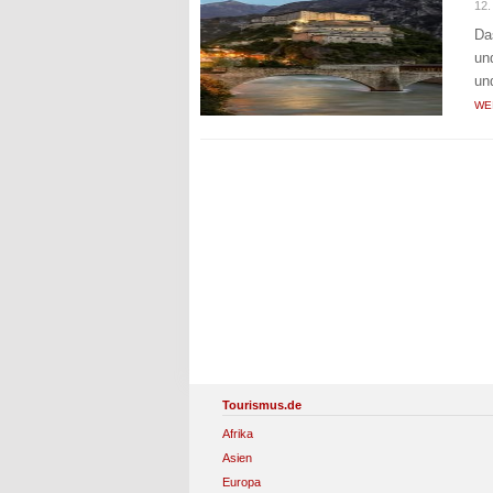
12
Da
un
un
WE
Tourismus.de
Afrika
Asien
Europa