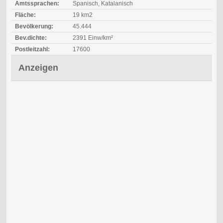
Amtssprachen:
Spanisch, Katalanisch
Fläche:
19 km2
Bevölkerung:
45.444
Bev.dichte:
2391 Einw/km²
Postleitzahl:
17600
Anzeigen