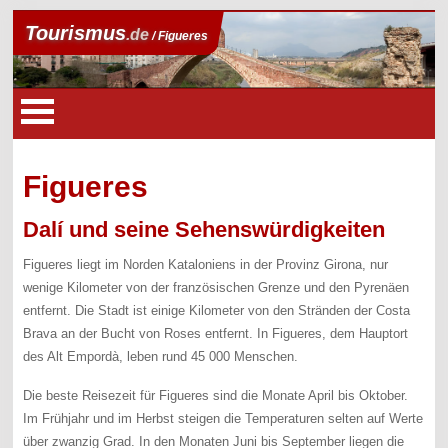
Tourismus
.de
/ Figueres
Figueres
Dalí und seine Sehenswürdigkeiten
Figueres liegt im Norden Kataloniens in der Provinz Girona, nur
wenige Kilometer von der französischen Grenze und den Pyrenäen
entfernt. Die Stadt ist einige Kilometer von den Stränden der Costa
Brava an der Bucht von Roses entfernt. In Figueres, dem Hauptort
des Alt Empordà, leben rund 45 000 Menschen.
Die beste Reisezeit für Figueres sind die Monate April bis Oktober.
Im Frühjahr und im Herbst steigen die Temperaturen selten auf Werte
über zwanzig Grad. In den Monaten Juni bis September liegen die