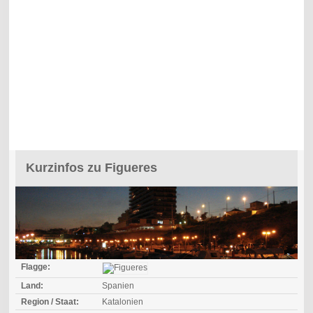
Kurzinfos zu Figueres
Flagge:
Land:
Spanien
Region / Staat:
Katalonien