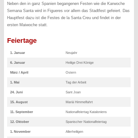
Neben den in ganz Spanien begangenen Festen wie die Karwoche
Semana Santa wird in Figueres vor allem das Stadtfest gefeiert. Das
Hauptfest dazu ist die Festes de la Santa Creu und findet in der
ersten Maiwoche statt.
Feiertage
1. Januar
Neujahr
6. Januar
Heilige Drei Könige
März / April
Ostern
1. Mai
Tag der Arbeit
24. Juni
Sant Joan
15. August
Mariä Himmelfahrt
11. September
Nationalfeiertag Kataloniens
12. Oktober
Spanischer Nationalfeiertag
1. November
Allerheiligen