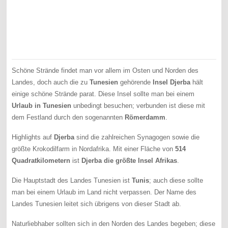
Schöne Strände findet man vor allem im Osten und Norden des
Landes, doch auch die zu
Tunesien
gehörende
Insel Djerba
hält
einige schöne Strände parat. Diese Insel sollte man bei einem
Urlaub in Tunesien
unbedingt besuchen; verbunden ist diese mit
dem Festland durch den sogenannten
Römerdamm
.
Highlights auf
Djerba
sind die zahlreichen Synagogen sowie die
größte Krokodilfarm in Nordafrika. Mit einer Fläche von
514
Quadratkilometern
ist
Djerba die größte Insel Afrikas
.
Die Hauptstadt des Landes Tunesien ist
Tunis
; auch diese sollte
man bei einem Urlaub im Land nicht verpassen. Der Name des
Landes Tunesien leitet sich übrigens von dieser Stadt ab.
Naturliebhaber sollten sich in den Norden des Landes begeben; diese