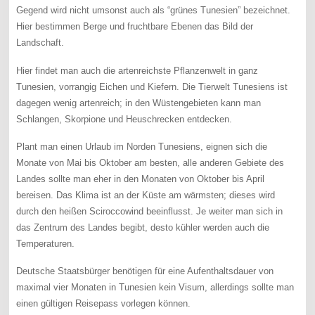
Gegend wird nicht umsonst auch als “grünes Tunesien” bezeichnet.
Hier bestimmen Berge und fruchtbare Ebenen das Bild der
Landschaft.
Hier findet man auch die artenreichste Pflanzenwelt in ganz
Tunesien, vorrangig Eichen und Kiefern. Die Tierwelt Tunesiens ist
dagegen wenig artenreich; in den Wüstengebieten kann man
Schlangen, Skorpione und Heuschrecken entdecken.
Plant man einen Urlaub im Norden Tunesiens, eignen sich die
Monate von Mai bis Oktober am besten, alle anderen Gebiete des
Landes sollte man eher in den Monaten von Oktober bis April
bereisen. Das Klima ist an der Küste am wärmsten; dieses wird
durch den heißen Sciroccowind beeinflusst. Je weiter man sich in
das Zentrum des Landes begibt, desto kühler werden auch die
Temperaturen.
Deutsche Staatsbürger benötigen für eine Aufenthaltsdauer von
maximal vier Monaten in Tunesien kein Visum, allerdings sollte man
einen gültigen Reisepass vorlegen können.