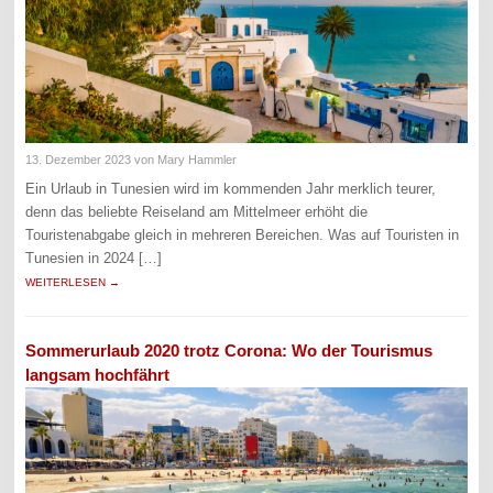
13. Dezember 2023
von Mary Hammler
Ein Urlaub in Tunesien wird im kommenden Jahr merklich teurer,
denn das beliebte Reiseland am Mittelmeer erhöht die
Touristenabgabe gleich in mehreren Bereichen. Was auf Touristen in
Tunesien in 2024 […]
WEITERLESEN →
Sommerurlaub 2020 trotz Corona: Wo der Tourismus
langsam hochfährt